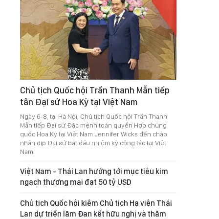
Chủ tịch Quốc hội Trần Thanh Mẫn tiếp
tân Đại sứ Hoa Kỳ tại Việt Nam
Ngày 6-8, tại Hà Nội, Chủ tịch Quốc hội Trần Thanh
Mẫn tiếp Đại sứ Đặc mệnh toàn quyền Hợp chúng
quốc Hoa Kỳ tại Việt Nam Jennifer Wicks đến chào
nhân dịp Đại sứ bắt đầu nhiệm kỳ công tác tại Việt
Nam.
Việt Nam - Thái Lan hướng tới mục tiêu kim
ngạch thương mại đạt 50 tỷ USD
Chủ tịch Quốc hội kiêm Chủ tịch Hạ viện Thái
Lan dự triển lãm Đan kết hữu nghị và thăm