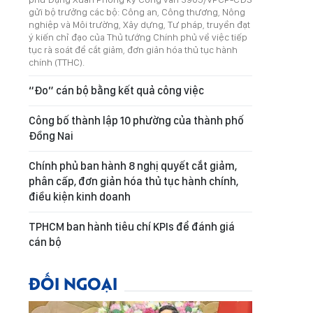
gửi bộ trưởng các bộ: Công an, Công thương, Nông
nghiệp và Môi trường, Xây dựng, Tư pháp, truyền đạt
ý kiến chỉ đạo của Thủ tướng Chính phủ về việc tiếp
tục rà soát để cắt giảm, đơn giản hóa thủ tục hành
chính (TTHC).
“Đo” cán bộ bằng kết quả công việc
Công bố thành lập 10 phường của thành phố
Đồng Nai
Chính phủ ban hành 8 nghị quyết cắt giảm,
phân cấp, đơn giản hóa thủ tục hành chính,
điều kiện kinh doanh
TPHCM ban hành tiêu chí KPIs để đánh giá
cán bộ
ĐỐI NGOẠI