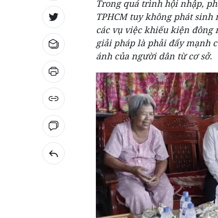
Trong quá trình hội nhập, phát
TPHCM tuy không phát sinh 
các vụ việc khiếu kiện đông 
giải pháp là phải đẩy mạnh c
ánh của người dân từ cơ sở.