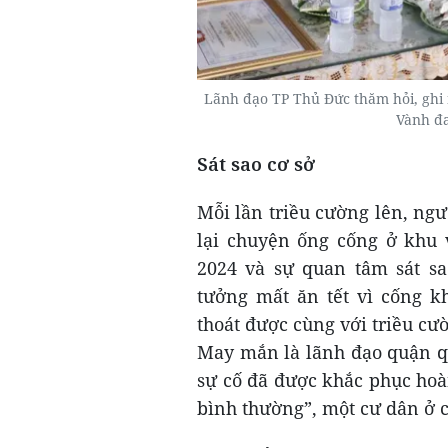
Lãnh đạo TP Thủ Đức thăm hỏi, ghi
Vành đ
Sát sao cơ sở
Mỗi lần triều cường lên, ng
lại chuyện ống cống ở khu 
2024 và sự quan tâm sát sa
tưởng mất ăn tết vì cống k
thoát được cùng với triều cư
May mắn là lãnh đạo quận qu
sự cố đã được khắc phục hoàn
bình thường”, một cư dân ở 