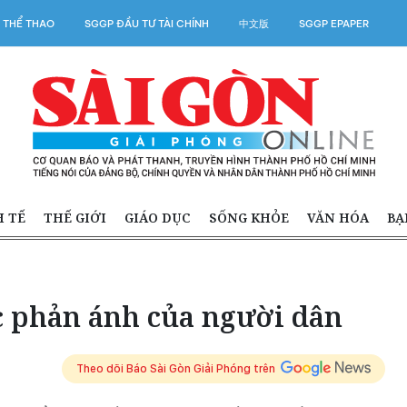
 THỂ THAO
SGGP ĐẦU TƯ TÀI CHÍNH
中文版
SGGP EPAPER
H TẾ
THẾ GIỚI
GIÁO DỤC
SỐNG KHỎE
VĂN HÓA
BẠ
ốc phản ánh của người dân
Theo dõi Báo Sài Gòn Giải Phóng trên