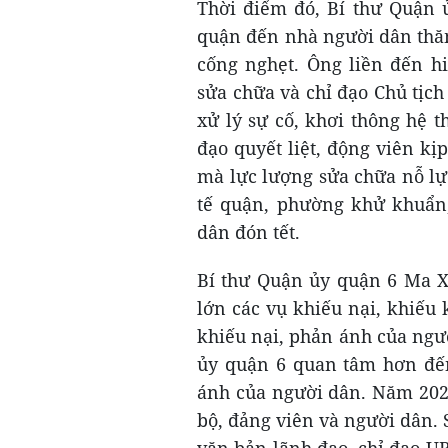
Thời điểm đó, Bí thư Quận 
quận đến nhà người dân thăm
cống nghẹt. Ông liền đến h
sửa chữa và chỉ đạo Chủ tịch
xử lý sự cố, khơi thông hệ 
đạo quyết liệt, động viên k
mà lực lượng sửa chữa nỗ lự
tế quận, phường khử khuẩn, 
dân đón tết.
Bí thư Quận ủy quận 6 Ma X
lớn các vụ khiếu nại, khiếu 
khiếu nại, phản ánh của ngư
ủy quận 6 quan tâm hơn đến 
ánh của người dân. Năm 2023
bộ, đảng viên và người dân.