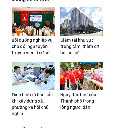
Bồi dưỡng nghiệp vụ
Giảm tải khu vực
cho đội ngũ tuyên
trung tâm, thêm cơ
truyền viên ở cơ sở
hội an cư
Định hình rõ bản sắc
Ngày đặc biệt của
khi xây dựng xã,
Thành phố trong
phường xã hội chủ
lòng người dân
nghĩa