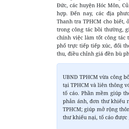
Đức, các huyện Hóc Môn, Củ
hợp. Đến nay, các địa ph
Thanh tra TPHCM cho biết, ở
trong công tác bồi thường, 
chính việc làm tốt công tác
phố trực tiếp tiếp xúc, đối t
thu, điều chỉnh giá đền bù ph
UBND TPHCM vừa công bố 
tại TPHCM và liên thông vớ
tố cáo. Phần mềm giúp the
phản ánh, đơn thư khiếu nạ
TPHCM; giúp mở rộng thông
thư khiếu nại, tố cáo đượ