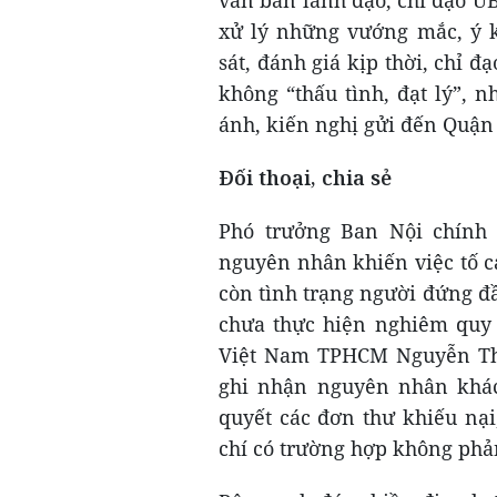
văn bản lãnh đạo, chỉ đạo UB
xử lý những vướng mắc, ý 
sát, đánh giá kịp thời, chỉ đ
không “thấu tình, đạt lý”, n
ánh, kiến nghị gửi đến Quận
Đối thoại, chia sẻ
Phó trưởng Ban Nội chính
nguyên nhân khiến việc tố c
còn tình trạng người đứng đầ
chưa thực hiện nghiêm quy 
Việt Nam TPHCM Nguyễn Thị
ghi nhận nguyên nhân khác.
quyết các đơn thư khiếu nại
chí có trường hợp không phả