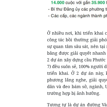
Ở nhiều nơi, khi triển khai 
công tác bồi thường giải ph
sự quan tâm sâu sát, nên tại
bằng được giải quyết nhanh 
2 dự án xây dựng cầu Phước 
7) đều suôn sẻ, 100% người 
triển khai. Ở 2 dự án này,
phương lắng nghe, giải quy
dân và đeo bám sở, ngành, 
trường hợp bị ảnh hưởng.
Tương tự là dự án đường Và