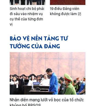
Sinh hoạt chi bộ phải
19 điều Đảng viên
đi sâu vào nhiệm vụ
không được làm
cụ thể của từng đơn
vị
BẢO VỆ NỀN TẢNG TƯ
TƯỞNG CỦA ĐẢNG
Nhận diện mạng lưới vỏ bọc của tổ chức
khủng bố BPSOS