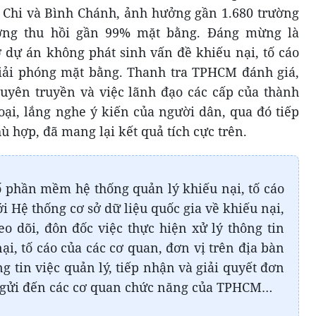
 Chi và Bình Chánh, ảnh hưởng gần 1.680 trường
ương thu hồi gần 99% mặt bằng. Đáng mừng là
 dự án không phát sinh vấn đề khiếu nại, tố cáo
giải phóng mặt bằng. Thanh tra TPHCM đánh giá,
 tuyên truyền và việc lãnh đạo các cấp của thành
hoại, lắng nghe ý kiến của người dân, qua đó tiếp
ù hợp, đã mang lại kết quả tích cực trên.
phần mềm hệ thống quản lý khiếu nại, tố cáo
i Hệ thống cơ sở dữ liệu quốc gia về khiếu nại,
o dõi, đôn đốc việc thực hiện xử lý thông tin
i, tố cáo của các cơ quan, đơn vị trên địa bàn
 tin việc quản lý, tiếp nhận và giải quyết đơn
c gửi đến các cơ quan chức năng của TPHCM…