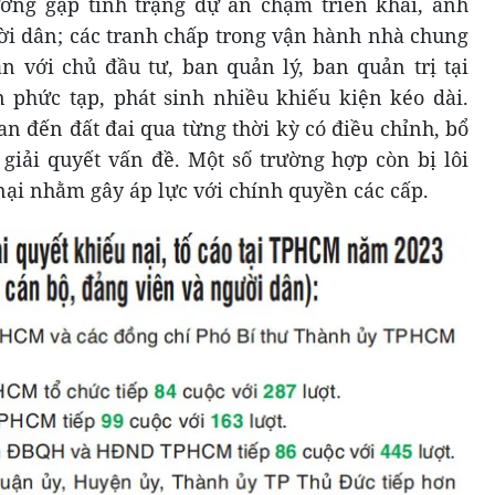
ơng gặp tình trạng dự án chậm triển khai, ảnh
i dân; các tranh chấp trong vận hành nhà chung
 với chủ đầu tư, ban quản lý, ban quản trị tại
 phức tạp, phát sinh nhiều khiếu kiện kéo dài.
an đến đất đai qua từng thời kỳ có điều chỉnh, bổ
giải quyết vấn đề. Một số trường hợp còn bị lôi
 nại nhằm gây áp lực với chính quyền các cấp.