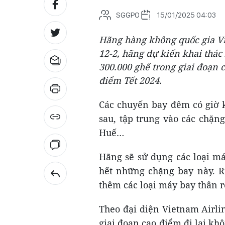
SGGPO
15/01/2025 04:03
Hãng hàng không quốc gia Vi
12-2, hãng dự kiến khai thá
300.000 ghế trong giai đoạn 
điểm Tết 2024.
Các chuyến bay đêm có giờ k
sau, tập trung vào các chặ
Huế…
Hãng sẽ sử dụng các loại má
hết những chặng bay này. 
thêm các loại máy bay thân r
Theo đại diện Vietnam Airli
giai đoạn cao điểm đi lại k