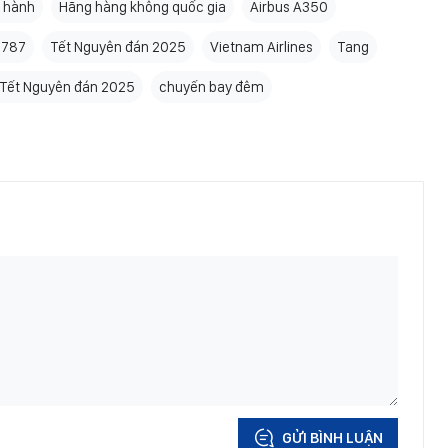
i hành
Hãng hàng không quốc gia
Airbus A350
 787
Tết Nguyên đán 2025
Vietnam Airlines
Tang
 Tết Nguyên đán 2025
chuyến bay đêm
GỬI BÌNH LUẬN