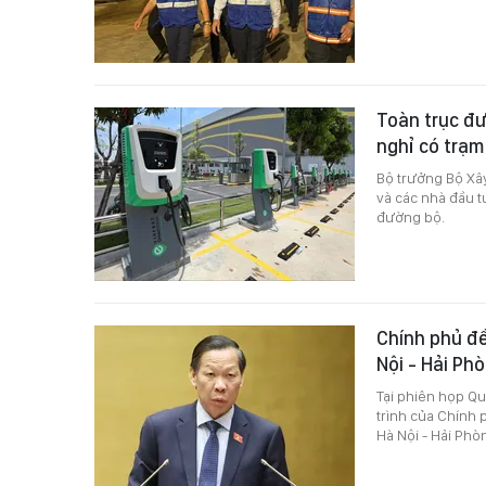
Toàn trục đư
nghỉ có trạm
Bộ trưởng Bộ Xâ
và các nhà đầu t
đường bộ.
Chính phủ đề
Nội - Hải Ph
Tại phiên họp Qu
trình của Chính 
Hà Nội - Hải Phò