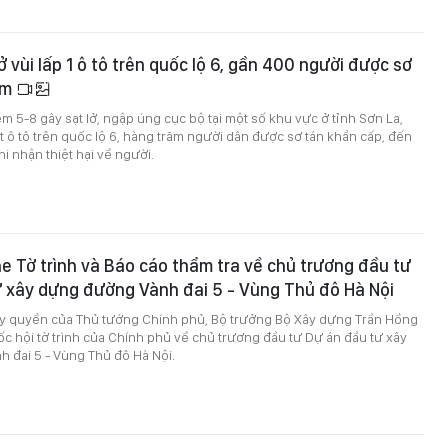
ở vùi lấp 1 ô tô trên quốc lộ 6, gần 400 người được sơ
êm
m 5-8 gây sạt lở, ngập úng cục bộ tại một số khu vực ở tỉnh Sơn La,
ột ô tô trên quốc lộ 6, hàng trăm người dân được sơ tán khẩn cấp, đến
i nhận thiệt hại về người.
e Tờ trình và Báo cáo thẩm tra về chủ trương đầu tư
 xây dựng đường Vành đai 5 - Vùng Thủ đô Hà Nội
ủy quyền của Thủ tướng Chính phủ, Bộ trưởng Bộ Xây dựng Trần Hồng
ốc hội tờ trình của Chính phủ về chủ trương đầu tư Dự án đầu tư xây
 đai 5 - Vùng Thủ đô Hà Nội.