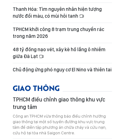
Thanh Hóa: Tìm nguyên nhân hiện tượng
nước đổi màu, có mùi hôi tanh
TPHCM khởi công 8 trạm trung chuyển rác
trong năm 2026
48 tỷ đồng nạo vét, xây kè hồ lắng ô nhiễm
giữa Đà Lạt
Chủ động ứng phó nguy cơ El Nino và thiên tai
GIAO THÔNG
TPHCM điều chỉnh giao thông khu vực
trung tâm
Công an TPHCM vừa thông báo điều chỉnh hướng
giao thông tại một số tuyến đường khu vực trung
tâm để diễn tập phương án chữa cháy và cứu nạn,
cứu hộ tại tòa nhà Saigon Centre.