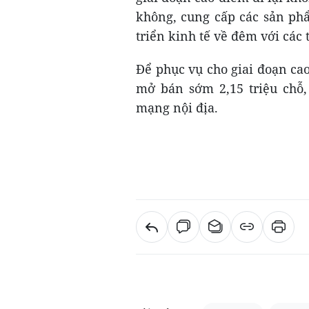
không, cung cấp các sản ph
triển kinh tế về đêm với các 
Để phục vụ cho giai đoạn ca
mở bán sớm 2,15 triệu chỗ,
mạng nội địa.