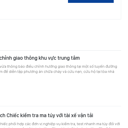
chỉnh giao thông khu vực trung tâm
ừa thông báo điều chỉnh hướng giao thông tại một số tuyến đường
m để diễn tập phương án chữa cháy và cứu nạn, cứu hộ tại tòa nhà
h Chiếc kiểm tra ma túy với tài xế vận tải
iếc phối hợp các đơn vị nghiệp vụ kiểm tra, test nhanh ma túy đối với