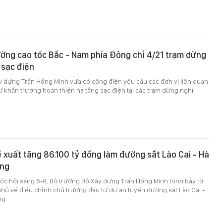
ờng cao tốc Bắc - Nam phía Đông chỉ 4/21 trạm dừng
 sạc điện
y dựng Trần Hồng Minh vừa có công điện yêu cầu các đơn vị liên quan
ư khẩn trương hoàn thiện hạ tầng sạc điện tại các trạm dừng nghỉ
 xuất tăng 86.100 tỷ đồng làm đường sắt Lào Cai - Hà
òng
ốc hội sáng 6-8, Bộ trưởng Bộ Xây dựng Trần Hồng Minh trình bày tờ
phủ về điều chỉnh chủ trương đầu tư dự án tuyến đường sắt Lào Cai -
ng.