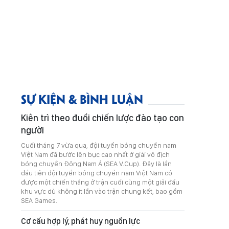
SỰ KIỆN & BÌNH LUẬN
Kiên trì theo đuổi chiến lược đào tạo con
người
Cuối tháng 7 vừa qua, đội tuyển bóng chuyền nam
Việt Nam đã bước lên bục cao nhất ở giải vô địch
bóng chuyền Đông Nam Á (SEA V.Cup). Đây là lần
đầu tiên đội tuyển bóng chuyền nam Việt Nam có
được một chiến thắng ở trận cuối cùng một giải đấu
khu vực dù không ít lần vào trận chung kết, bao gồm
SEA Games.
Cơ cấu hợp lý, phát huy nguồn lực