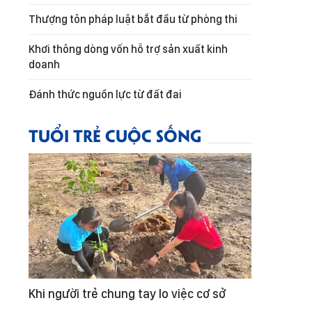
Thượng tôn pháp luật bắt đầu từ phòng thi
Khơi thông dòng vốn hỗ trợ sản xuất kinh
doanh
Đánh thức nguồn lực từ đất đai
TUỔI TRẺ CUỘC SỐNG
Khi người trẻ chung tay lo việc cơ sở