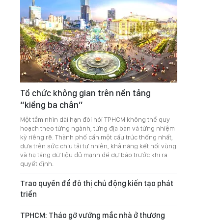
Tổ chức không gian trên nền tảng
“kiềng ba chân”
Một tầm nhìn dài hạn đòi hỏi TPHCM không thể quy
hoạch theo từng ngành, từng địa bàn và từng nhiệm
kỳ riêng rẽ. Thành phố cần một cấu trúc thống nhất,
dựa trên sức chịu tải tự nhiên, khả năng kết nối vùng
và hạ tầng dữ liệu đủ mạnh để dự báo trước khi ra
quyết định.
Trao quyền để đô thị chủ động kiến tạo phát
triển
TPHCM: Tháo gỡ vướng mắc nhà ở thương