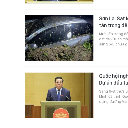
Sơn La: Sạt l
tán trong đ
Mưa lớn trong đê
đất đá vùi lấp m
sáng 6-8 chưa gh
Quốc hội ngh
Dự án đầu tư
Sáng 6-8, thừa 
Minh đã trình Qu
dựng đường Vành