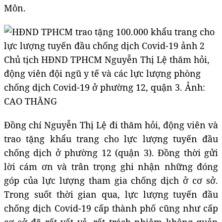
Môn.
Chủ tịch HĐND TPHCM Nguyễn Thị Lệ thăm hỏi,
động viên đội ngũ y tế và các lực lượng phòng
chống dịch Covid-19 ở phường 12, quận 3. Ảnh:
CAO THĂNG
Đồng chí Nguyễn Thị Lệ đi thăm hỏi, động viên và
trao tặng khẩu trang cho lực lượng tuyến đầu
chống dịch ở phường 12 (quận 3). Đồng thời gửi
lời cám ơn và trân trọng ghi nhận những đóng
góp của lực lượng tham gia chống dịch ở cơ sở.
Trong suốt thời gian qua, lực lượng tuyến đầu
chống dịch Covid-19 cấp thành phố cũng như cấp
cơ sở đã rất vất vả, rất trách nhiệm không quản