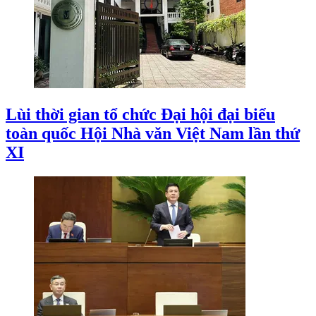
Lùi thời gian tổ chức Đại hội đại biểu
toàn quốc Hội Nhà văn Việt Nam lần thứ
XI