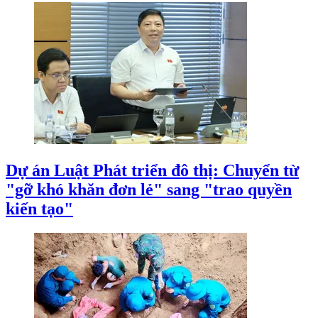
Dự án Luật Phát triển đô thị: Chuyển từ
"gỡ khó khăn đơn lẻ" sang "trao quyền
kiến tạo"