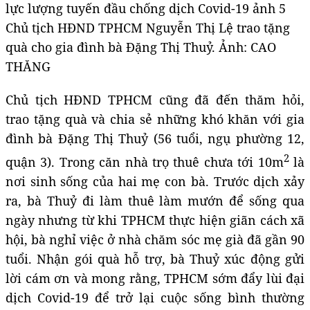
Chủ tịch HĐND TPHCM Nguyễn Thị Lệ trao tặng
quà cho gia đình bà Đặng Thị Thuỷ. Ảnh: CAO
THĂNG
Chủ tịch HĐND TPHCM cũng đã đến thăm hỏi,
trao tặng quà và chia sẻ những khó khăn với gia
đình bà Đặng Thị Thuỷ (56 tuổi, ngụ phường 12,
2
quận 3). Trong căn nhà trọ thuê chưa tới 10m
là
nơi sinh sống của hai mẹ con bà. Trước dịch xảy
ra, bà Thuỷ đi làm thuê làm mướn để sống qua
ngày nhưng từ khi TPHCM thực hiện giãn cách xã
hội, bà nghỉ việc ở nhà chăm sóc mẹ già đã gần 90
tuổi. Nhận gói quà hỗ trợ, bà Thuỷ xúc động gửi
lời cám ơn và mong rằng, TPHCM sớm đẩy lùi đại
dịch Covid-19 để trở lại cuộc sống bình thường