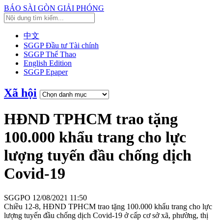
BÁO SÀI GÒN GIẢI PHÓNG
中文
SGGP Đầu tư Tài chính
SGGP Thể Thao
English Edition
SGGP Epaper
Xã hội
HĐND TPHCM trao tặng
100.000 khẩu trang cho lực
lượng tuyến đầu chống dịch
Covid-19
SGGPO
12/08/2021 11:50
Chiều 12-8, HĐND TPHCM trao tặng 100.000 khẩu trang cho lực
lượng tuyến đầu chống dịch Covid-19 ở cấp cơ sở xã, phường, thị