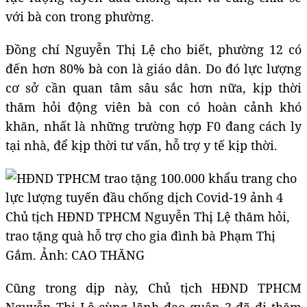
với bà con trong phường.
Đồng chí Nguyễn Thị Lệ cho biết, phường 12 có
đến hơn 80% bà con là giáo dân. Do đó lực lượng
cơ sở cần quan tâm sâu sắc hơn nữa, kịp thời
thăm hỏi động viên bà con có hoàn cảnh khó
khăn, nhất là những trường hợp F0 đang cách ly
tại nhà, để kịp thời tư vấn, hỗ trợ y tế kịp thời.
Chủ tịch HĐND TPHCM Nguyễn Thị Lệ thăm hỏi,
trao tặng quà hỗ trợ cho gia đình bà Phạm Thị
Gắm. Ảnh: CAO THĂNG
Cũng trong dịp này, Chủ tịch HĐND TPHCM
Nguyễn Thị Lệ cùng lãnh đạo quận 3 đã đi thăm