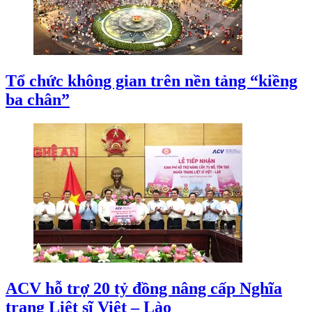
Tổ chức không gian trên nền tảng “kiềng
ba chân”
ACV hỗ trợ 20 tỷ đồng nâng cấp Nghĩa
trang Liệt sĩ Việt – Lào