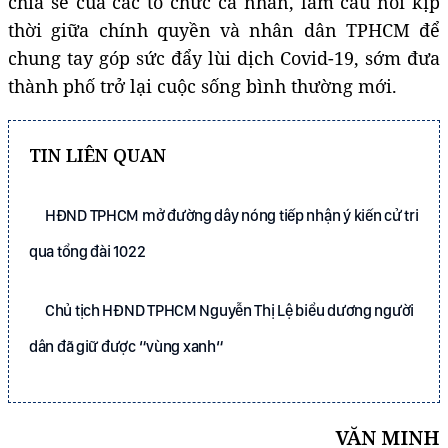
chia sẻ của các tổ chức cá nhân, làm cầu nối kịp
thời giữa chính quyền và nhân dân TPHCM để
chung tay góp sức đẩy lùi dịch Covid-19, sớm đưa
thành phố trở lại cuộc sống bình thường mới.
TIN LIÊN QUAN
HĐND TPHCM mở đường dây nóng tiếp nhận ý kiến cử tri
qua tổng đài 1022
Chủ tịch HĐND TPHCM Nguyễn Thị Lệ biểu dương người
dân đã giữ được “vùng xanh“
VĂN MINH