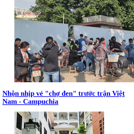
Nhộn nhịp vé "chợ đen" trước trận Việt
Nam - Campuchia