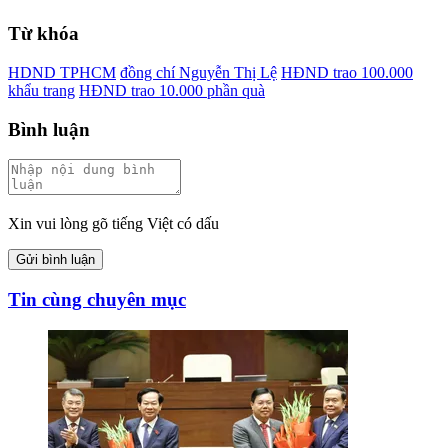
Từ khóa
HDND TPHCM
đồng chí Nguyễn Thị Lệ
HĐND trao 100.000
khẩu trang
HĐND trao 10.000 phần quà
Bình luận
Xin vui lòng gõ tiếng Việt có dấu
Gửi bình luận
Tin cùng chuyên mục