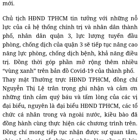
mới.
Chủ tịch HĐND TPHCM tin tưởng với những nỗ
lực của cả hệ thống chính trị và nhân dân thành
phố, nhân dân quận 3, lực lượng tuyến đầu
phòng, chống dịch của quận 3 sẽ tiếp tục nâng cao
năng lực phòng, chống dịch bệnh, khả năng điều
trị. Đồng thời góp phần mở rộng thêm nhiều
“vùng xanh” trên bản đồ Covid-19 của thành phố.
Thay mặt Thường trực HĐND TPHCM, đồng chí
Nguyễn Thị Lệ trân trọng ghi nhận và cảm ơn
những tình cảm quý báu và tấm lòng của các vị
đại biểu, nguyên là đại biểu HĐND TPHCM, các tổ
chức cá nhân trong và ngoài nước, kiều bào đã
đồng hành cùng thực hiện các chương trình trên.
Đồng chí mong tiếp tục nhận được sự quan tâm,