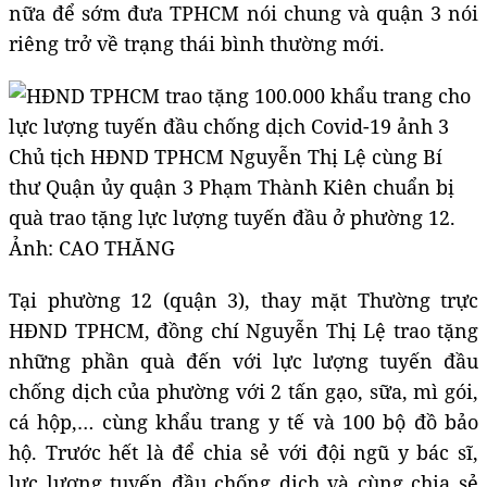
nữa để sớm đưa TPHCM nói chung và quận 3 nói
riêng trở về trạng thái bình thường mới.
Chủ tịch HĐND TPHCM Nguyễn Thị Lệ cùng Bí
thư Quận ủy quận 3 Phạm Thành Kiên chuẩn bị
quà trao tặng lực lượng tuyến đầu ở phường 12.
Ảnh: CAO THĂNG
Tại phường 12 (quận 3), thay mặt Thường trực
HĐND TPHCM, đồng chí Nguyễn Thị Lệ trao tặng
những phần quà đến với lực lượng tuyến đầu
chống dịch của phường với 2 tấn gạo, sữa, mì gói,
cá hộp,… cùng khẩu trang y tế và 100 bộ đồ bảo
hộ. Trước hết là để chia sẻ với đội ngũ y bác sĩ,
lực lượng tuyến đầu chống dịch và cùng chia sẻ