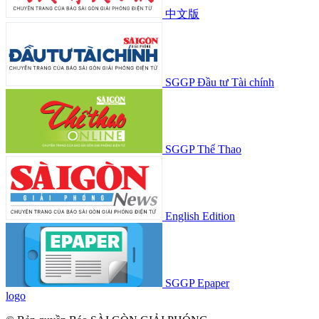
中文版
SGGP Đầu tư Tài chính
SGGP Thể Thao
English Edition
SGGP Epaper
logo