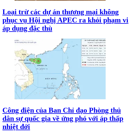
Loại trừ các dự án thương mại không
phục vụ Hội nghị APEC ra khỏi phạm vi
áp dụng đặc thù
Công điện của Ban Chỉ đạo Phòng thủ
dân sự quốc gia về ứng phó với áp thấp
nhiệt đới