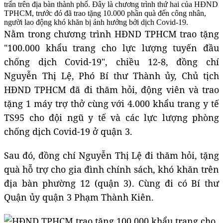
trấn trên địa bàn thành phố. Đây là chương trình thứ hai của HĐND
TPHCM, trước đó đã trao tặng 10.000 phần quà đến công nhân,
người lao động khó khăn bị ảnh hưởng bởi dịch Covid-19.
Nằm trong chương trình HĐND TPHCM trao tặng
"100.000 khẩu trang cho lực lượng tuyến đầu
chống dịch Covid-19", chiều 12-8, đồng chí
Nguyễn Thị Lệ, Phó Bí thư Thành ủy, Chủ tịch
HĐND TPHCM đã đi thăm hỏi, động viên và trao
tặng 1 máy trợ thở cùng với 4.000 khẩu trang y tế
TS95 cho đội ngũ y tế và các lực lượng phòng
chống dịch Covid-19 ở quận 3.
Sau đó, đồng chí Nguyễn Thị Lệ đi thăm hỏi, tặng
quà hỗ trợ cho gia đình chính sách, khó khăn trên
địa bàn phường 12 (quận 3). Cùng đi có Bí thư
Quận ủy quận 3 Phạm Thành Kiên.