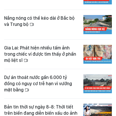
Nắng nóng có thể kéo dài ở Bắc bộ
và Trung bộ
Gia Lai: Phát hiện nhiều tấm ảnh
trong chiếc ví được tìm thấy ở phần
mộ liệt sĩ
Dự án thoát nước gần 6.000 tỷ
đồng có nguy cơ trễ hạn vì vướng
mặt bằng
Bản tin thời sự ngày 8-8: Thời tiết
trên biển đang diễn biến xấu do ảnh