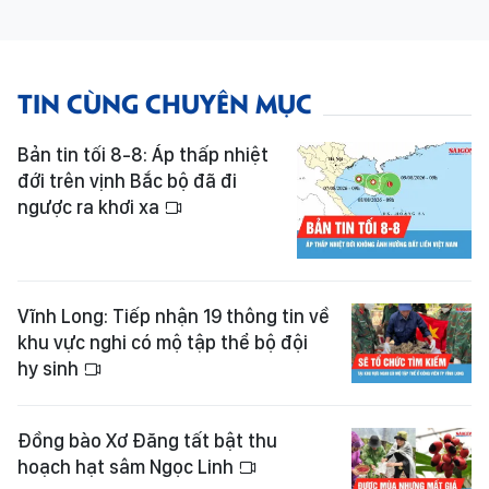
TIN CÙNG CHUYÊN MỤC
Bản tin tối 8-8: Áp thấp nhiệt
đới trên vịnh Bắc bộ đã đi
ngược ra khơi xa
Vĩnh Long: Tiếp nhận 19 thông tin về
khu vực nghi có mộ tập thể bộ đội
hy sinh
Đồng bào Xơ Đăng tất bật thu
hoạch hạt sâm Ngọc Linh