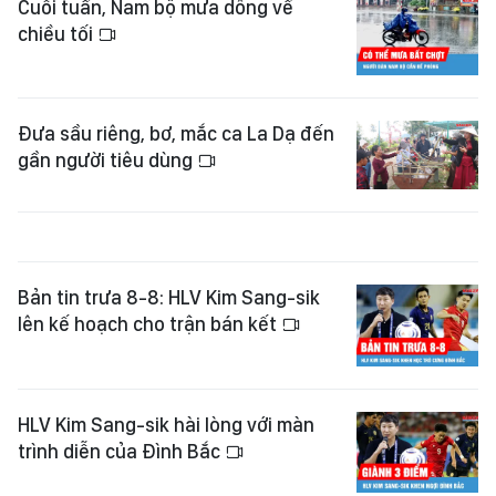
Cuối tuần, Nam bộ mưa dông về
chiều tối
Đưa sầu riêng, bơ, mắc ca La Dạ đến
gần người tiêu dùng
Bản tin trưa 8-8: HLV Kim Sang-sik
lên kế hoạch cho trận bán kết
HLV Kim Sang-sik hài lòng với màn
trình diễn của Đình Bắc