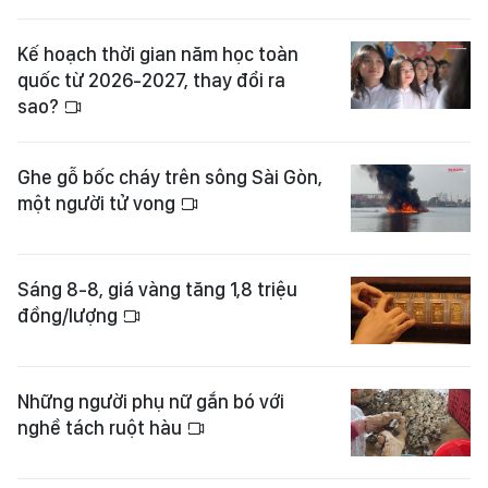
Kế hoạch thời gian năm học toàn
quốc từ 2026-2027, thay đổi ra
sao?
Ghe gỗ bốc cháy trên sông Sài Gòn,
một người tử vong
Sáng 8-8, giá vàng tăng 1,8 triệu
đồng/lượng
Những người phụ nữ gắn bó với
nghề tách ruột hàu