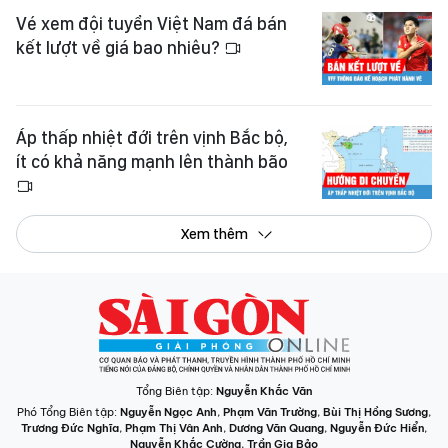
Vé xem đội tuyển Việt Nam đá bán
kết lượt về giá bao nhiêu?
Áp thấp nhiệt đới trên vịnh Bắc bộ,
ít có khả năng mạnh lên thành bão
Xem thêm
Tổng Biên tập:
Nguyễn Khắc Văn
Phó Tổng Biên tập:
Nguyễn Ngọc Anh
,
Phạm Văn Trường
,
Bùi Thị Hồng Sương
,
Trương Đức Nghĩa
,
Phạm Thị Vân Anh
,
Dương Văn Quang
,
Nguyễn Đức Hiển
,
Nguyễn Khắc Cường
,
Trần Gia Bảo