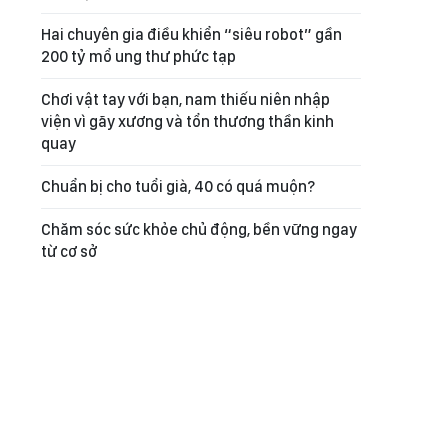
Hai chuyên gia điều khiển “siêu robot” gần
200 tỷ mổ ung thư phức tạp
Chơi vật tay với bạn, nam thiếu niên nhập
viện vì gãy xương và tổn thương thần kinh
quay
Chuẩn bị cho tuổi già, 40 có quá muộn?
Chăm sóc sức khỏe chủ động, bền vững ngay
từ cơ sở