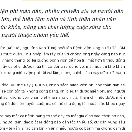
ện phí toàn dân, nhiều chuyên gia và người dân
 lớn, thể hiện tầm nhìn và tinh thần nhân văn
 sức khỏe, nâng cao chất lượng cuộc sống cho
g người thuộc nhóm yếu thế.
c (48 tuổi, ngụ tỉnh Kon Tum) phải lên Bệnh viện Ung bướu TPHCM
hư thực quản. Thu nhập làm rẫy của vợ chồng ông ngày càng hao hụt
 7 hàng tháng, tôi lại xuống bệnh viện để hóa trị, mất hơn 6 triệu đồng
ào rẫy cà phê, được mùa thì có đồng ra đồng vô, mất mùa thì khó khăn
hủ trương miễn viện phí, tôi vui lắm, mong chính sách này sớm trở thành
 đốc BV Chợ Rẫy (TPHCM), chính sách miễn viện phí cho toàn dân sẽ
í sẽ còn tồn tại không công bằng. Khi điều trị được miễn phí, mọi người
nhau, không còn phân biệt khả năng chi trả. Thậm chí, nếu được miễn
ng đổ dồn lên tuyến cuối, mà có thể chủ động tầm soát sức khỏe ngay
o hay một ca bệnh nặng có thể đẩy cả một gia đình vào cảnh nợ nần,
u người dân, đặc biệt là đồng bào dân tộc thiểu số, cư dân vùng sâu
hí y tế vẫn là rào cản lớn khiến nhiều người có bệnh mà không dám đi