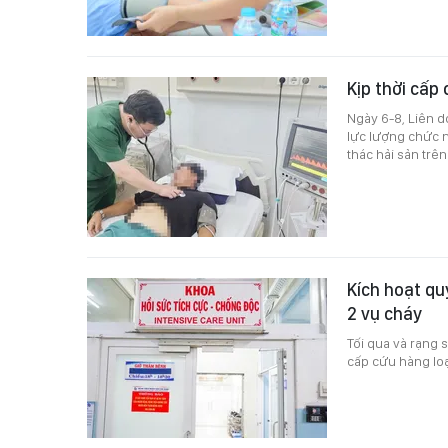
Kịp thời cấp
Ngày 6-8, Liên d
lực lượng chức n
thác hải sản trên
Kích hoạt qu
2 vụ cháy
Tối qua và rạng 
cấp cứu hàng loạ