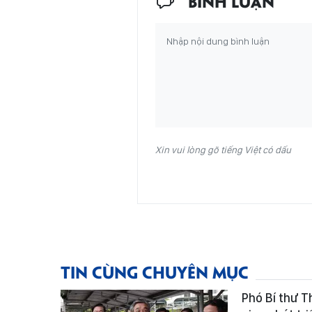
BÌNH LUẬN
Xin vui lòng gõ tiếng Việt có dấu
TIN CÙNG CHUYÊN MỤC
Phó Bí thư 