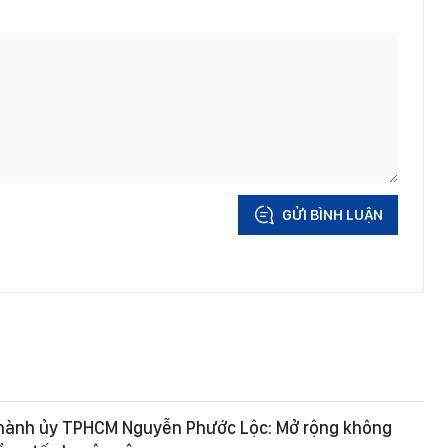
GỬI BÌNH LUẬN
Thành ủy TPHCM Nguyễn Phước Lộc: Mở rộng không