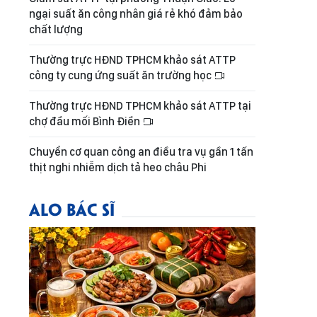
ngại suất ăn công nhân giá rẻ khó đảm bảo
chất lượng
Thường trực HĐND TPHCM khảo sát ATTP
công ty cung ứng suất ăn trường học
Thường trực HĐND TPHCM khảo sát ATTP tại
chợ đầu mối Bình Điền
Chuyển cơ quan công an điều tra vụ gần 1 tấn
thịt nghi nhiễm dịch tả heo châu Phi
ALO BÁC SĨ