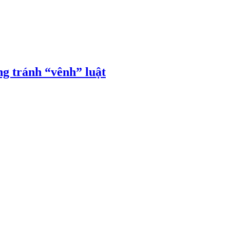
ng tránh “vênh” luật