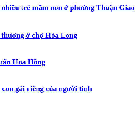
 nhiều trẻ mầm non ở phường Thuận Giao
g thương ở chợ Hòa Long
 Huấn Hoa Hồng
con gái riêng của người tình