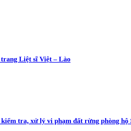
rang Liệt sĩ Việt – Lào
kiểm tra, xử lý vi phạm đất rừng phòng hộ