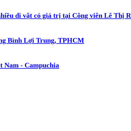
nhiều di vật có giá trị tại Công viên Lê Thị 
ường Bình Lợi Trung, TPHCM
iệt Nam - Campuchia