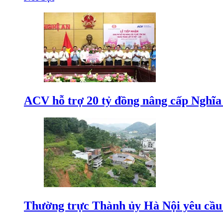
ACV hỗ trợ 20 tỷ đồng nâng cấp Nghĩa t
Thường trực Thành ủy Hà Nội yêu cầu 