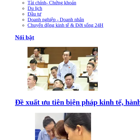
Tài chính- Chứng khoán
Du lịch
Đầu tư
Doanh nghiệp - Doanh nhân
Chuyển động kinh tế & Đời sống 24H
Nổi bật
Đề xuất ưu tiên biện pháp kinh tế, hàn