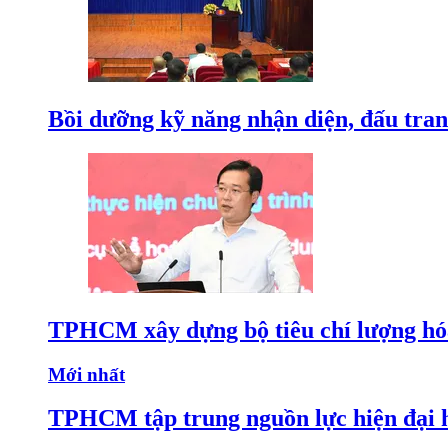
Bồi dưỡng kỹ năng nhận diện, đấu tran
TPHCM xây dựng bộ tiêu chí lượng hóa
Mới nhất
TPHCM tập trung nguồn lực hiện đại h