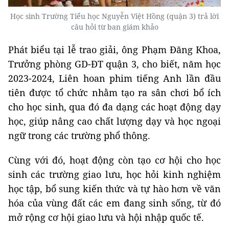
Học sinh Trường Tiểu học Nguyễn Việt Hồng (quận 3) trả lời
câu hỏi từ ban giám khảo
Phát biểu tại lễ trao giải, ông Phạm Đăng Khoa,
Trưởng phòng GD-ĐT quận 3, cho biết, năm học
2023-2024, Liên hoan phim tiếng Anh lần đầu
tiên được tổ chức nhằm tạo ra sân chơi bổ ích
cho học sinh, qua đó đa dạng các hoạt động dạy
học, giúp nâng cao chất lượng dạy và học ngoại
ngữ trong các trường phổ thông.
Cùng với đó, hoạt động còn tạo cơ hội cho học
sinh các trường giao lưu, học hỏi kinh nghiệm
học tập, bổ sung kiến thức và tự hào hơn về văn
hóa của vùng đất các em đang sinh sống, từ đó
mở rộng cơ hội giao lưu và hội nhập quốc tế.