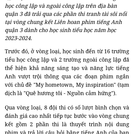
học công lập và ngoài công lập trên địa bàn
quận 3 đã trải qua các phần thi tranh tài sôi nổi
tại vòng chung kết Liên hoan phim tiếng Anh
quận 3 dành cho học sinh tiểu học năm học
2023-2024.
Trước đó, ở vòng loại, học sinh đến từ 16 trường
tiểu học công lập và 2 trường ngoài công lập đã
thể hiện khả năng sáng tạo và năng lực tiếng
Anh vượt trội thông qua các đoạn phim ngắn
với chủ đề "My hometown, My inspiration" (tạm
dịch là "Quê hương tôi - Nguồn cảm hứng").
Qua vòng loại, 8 đội thi có số lượt bình chọn và
đánh giá cao nhất tiếp tục bước vào vòng chung
kết gồm 2 phần thi là thuyết trình nội dung
phim và trả lời câu hỏi bằng tiếng Anh của ban