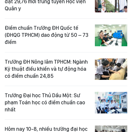
đạt 29,76 mới trúng tuyển Học viện
Quân y
Điểm chuẩn Trường ĐH Quốc tế
(ĐHQG TPHCM) dao động từ 50 – 73
điểm
Trường ĐH Nông lâm TPHCM: Ngành
Kỹ thuật điều khiển và tự động hóa
có điểm chuẩn 24,85
Trường Đại học Thủ Dầu Một: Sư
phạm Toán học có điểm chuẩn cao
nhất
Hôm nay 10-8, nhiều trường đại học