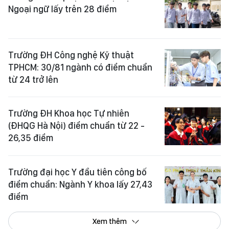
Ngoại ngữ lấy trên 28 điểm
Trường ĐH Công nghệ Kỹ thuật
TPHCM: 30/81 ngành có điểm chuẩn
từ 24 trở lên
Trường ĐH Khoa học Tự nhiên
(ĐHQG Hà Nội) điểm chuẩn từ 22 -
26,35 điểm
Trường đại học Y đầu tiên công bố
điểm chuẩn: Ngành Y khoa lấy 27,43
điểm
Xem thêm