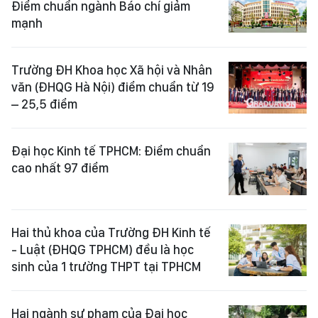
Điểm chuẩn ngành Báo chí giảm
mạnh
Trường ĐH Khoa học Xã hội và Nhân
văn (ĐHQG Hà Nội) điểm chuẩn từ 19
– 25,5 điểm
Đại học Kinh tế TPHCM: Điểm chuẩn
cao nhất 97 điểm
Hai thủ khoa của Trường ĐH Kinh tế
- Luật (ĐHQG TPHCM) đều là học
sinh của 1 trường THPT tại TPHCM
Hai ngành sư phạm của Đại học