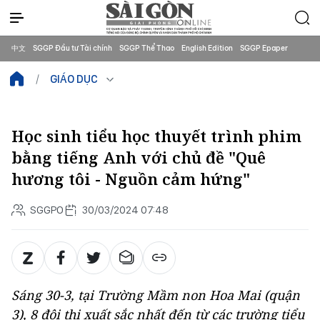
中文
SGGP Đầu tư Tài chính
SGGP Thể Thao
English Edition
SGGP Epaper
GIÁO DỤC
Học sinh tiểu học thuyết trình phim
bằng tiếng Anh với chủ đề "Quê
hương tôi - Nguồn cảm hứng"
SGGPO
30/03/2024 07:48
Sáng 30-3, tại Trường Mầm non Hoa Mai (quận
3), 8 đội thi xuất sắc nhất đến từ các trường tiểu