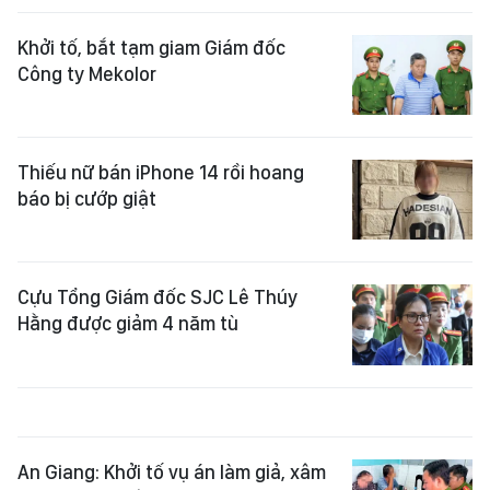
Khởi tố, bắt tạm giam Giám đốc
Công ty Mekolor
Thiếu nữ bán iPhone 14 rồi hoang
báo bị cướp giật
Cựu Tổng Giám đốc SJC Lê Thúy
Hằng được giảm 4 năm tù
An Giang: Khởi tố vụ án làm giả, xâm