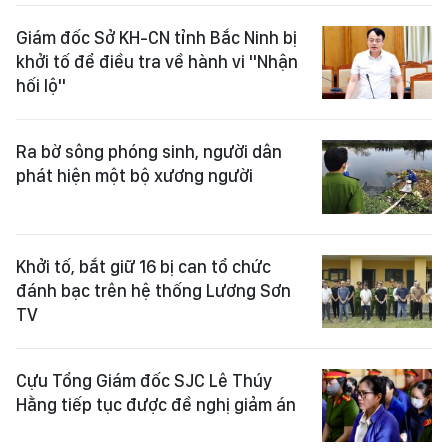
Giám đốc Sở KH-CN tỉnh Bắc Ninh bị
khởi tố để điều tra về hành vi "Nhận
hối lộ"
Ra bờ sông phóng sinh, người dân
phát hiện một bộ xương người
Khởi tố, bắt giữ 16 bị can tổ chức
đánh bạc trên hệ thống Lương Sơn
TV
Cựu Tổng Giám đốc SJC Lê Thúy
Hằng tiếp tục được đề nghị giảm án