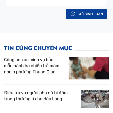
GỬI BÌNH LUẬN
TIN CÙNG CHUYÊN MỤC
Công an xác minh vụ bảo
mẫu hành hạ nhiều trẻ mầm
non ở phường Thuận Giao
Điều tra vụ người phụ nữ bị đâm
trọng thương ở chợ Hòa Long