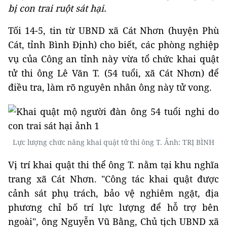
bị con trai ruột sát hại.
Tối 14-5, tin từ UBND xã Cát Nhơn (huyện Phù
Cát, tỉnh Bình Định) cho biết, các phòng nghiệp
vụ của Công an tỉnh này vừa tổ chức khai quật
tử thi ông Lê Văn T. (54 tuổi, xã Cát Nhơn) để
điều tra, làm rõ nguyên nhân ông này tử vong.
Lực lượng chức năng khai quật tử thi ông T. Ảnh: TRỊ BÌNH
Vị trí khai quật thi thể ông T. nằm tại khu nghĩa
trang xã Cát Nhơn. "Công tác khai quật được
cảnh sát phụ trách, bảo vệ nghiêm ngặt, địa
phương chỉ bố trí lực lượng để hỗ trợ bên
ngoài", ông Nguyễn Vũ Bằng, Chủ tịch UBND xã