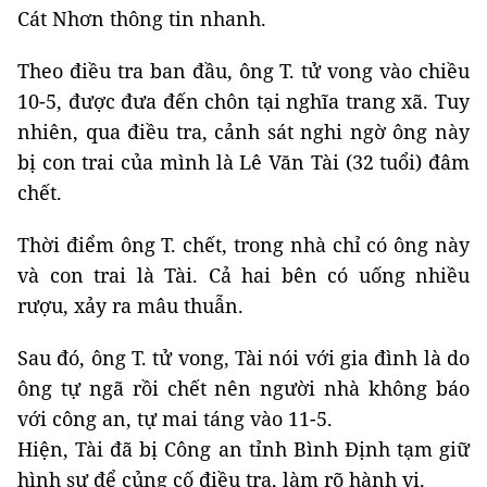
Cát Nhơn thông tin nhanh.
Theo điều tra ban đầu, ông T. tử vong vào chiều
10-5, được đưa đến chôn tại nghĩa trang xã. Tuy
nhiên, qua điều tra, cảnh sát nghi ngờ ông này
bị con trai của mình là Lê Văn Tài (32 tuổi) đâm
chết.
Thời điểm ông T. chết, trong nhà chỉ có ông này
và con trai là Tài. Cả hai bên có uống nhiều
rượu, xảy ra mâu thuẫn.
Sau đó, ông T. tử vong, Tài nói với gia đình là do
ông tự ngã rồi chết nên người nhà không báo
với công an, tự mai táng vào 11-5.
Hiện, Tài đã bị Công an tỉnh Bình Định tạm giữ
hình sự để củng cố điều tra, làm rõ hành vi.