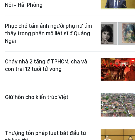
Nội - Hải Phòng
Phục chế tấm ảnh người phụ nữ tìm
thấy trong phần mộ liệt sĩ ở Quảng
Ngãi
Cháy nhà 2 tầng ở TPHCM, cha và
con trai 12 tuổi tử vong
Giữ hồn cho kiến trúc Việt
Thượng tôn pháp luật bắt đầu từ