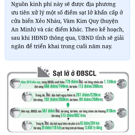
Nguồn kinh phí này sẽ được địa phương
ưu tiên xử lý một số điểm sạt lở khẩn cấp ở
cửa biển Xẻo Nhàu, Vàm Kim Quy (huyện
An Minh) và các điểm khác. Theo kế hoạch,
sau khi HĐND thông qua, UBND tỉnh sẽ giải
ngân để triển khai trong cuối năm nay.