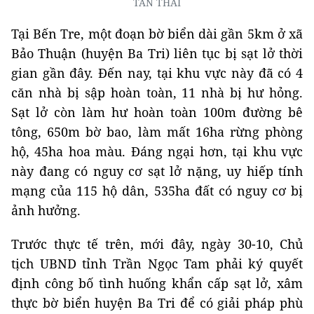
TẤN THÁI
Tại Bến Tre, một đoạn bờ biển dài gần 5km ở xã
Bảo Thuận (huyện Ba Tri) liên tục bị sạt lở thời
gian gần đây. Đến nay, tại khu vực này đã có 4
căn nhà bị sập hoàn toàn, 11 nhà bị hư hỏng.
Sạt lở còn làm hư hoàn toàn 100m đường bê
tông, 650m bờ bao, làm mất 16ha rừng phòng
hộ, 45ha hoa màu. Đáng ngại hơn, tại khu vực
này đang có nguy cơ sạt lở nặng, uy hiếp tính
mạng của 115 hộ dân, 535ha đất có nguy cơ bị
ảnh hưởng.
Trước thực tế trên, mới đây, ngày 30-10, Chủ
tịch UBND tỉnh Trần Ngọc Tam phải ký quyết
định công bố tình huống khẩn cấp sạt lở, xâm
thực bờ biển huyện Ba Tri để có giải pháp phù