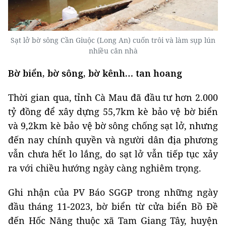
Sạt lở bờ sông Cần Giuộc (Long An) cuốn trôi và làm sụp lún
nhiều căn nhà
Bờ biển, bờ sông, bờ kênh… tan hoang
Thời gian qua, tỉnh Cà Mau đã đầu tư hơn 2.000
tỷ đồng để xây dựng 55,7km kè bảo vệ bờ biển
và 9,2km kè bảo vệ bờ sông chống sạt lở, nhưng
đến nay chính quyền và người dân địa phương
vẫn chưa hết lo lắng, do sạt lở vẫn tiếp tục xảy
ra với chiều hướng ngày càng nghiêm trọng.
Ghi nhận của PV Báo SGGP trong những ngày
đầu tháng 11-2023, bờ biển từ cửa biển Bồ Đề
đến Hốc Năng thuộc xã Tam Giang Tây, huyện