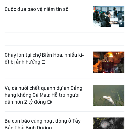
Cuộc đua bảo vệ niềm tin số
Cháy lớn tại chợ Biên Hòa, nhiều ki-
ốt bị ảnh hưởng
Vụ cá nuôi chết quanh dự án Cảng
hàng không Cà Mau: Hỗ trợ người
dân hơn 2 tỷ đồng
Ba cơn bão cùng hoạt động ở Tây
Bắc Thái Bình Dương