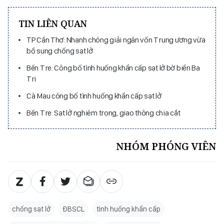
TIN LIÊN QUAN
TP Cần Thơ: Nhanh chóng giải ngân vốn Trung ương vừa
bổ sung chống sạt lở
Bến Tre: Công bố tình huống khẩn cấp sạt lở bờ biển Ba
Tri
Cà Mau công bố tình huống khẩn cấp sạt lở
Bến Tre: Sạt lở nghiêm trọng, giao thông chia cắt
NHÓM PHÓNG VIÊN
chống sạt lở
ĐBSCL
tình huống khẩn cấp