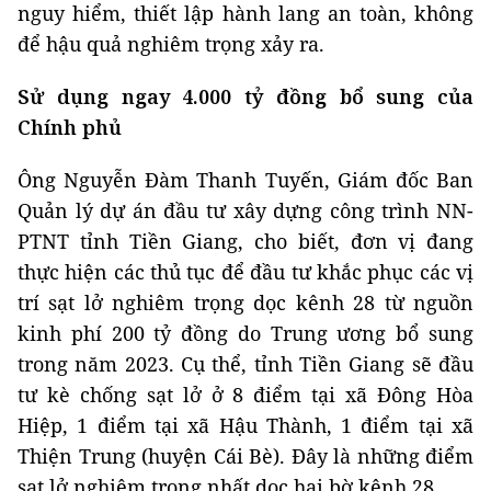
nguy hiểm, thiết lập hành lang an toàn, không
để hậu quả nghiêm trọng xảy ra.
Sử dụng ngay 4.000 tỷ đồng bổ sung của
Chính phủ
Ông Nguyễn Đàm Thanh Tuyến, Giám đốc Ban
Quản lý dự án đầu tư xây dựng công trình NN-
PTNT tỉnh Tiền Giang, cho biết, đơn vị đang
thực hiện các thủ tục để đầu tư khắc phục các vị
trí sạt lở nghiêm trọng dọc kênh 28 từ nguồn
kinh phí 200 tỷ đồng do Trung ương bổ sung
trong năm 2023. Cụ thể, tỉnh Tiền Giang sẽ đầu
tư kè chống sạt lở ở 8 điểm tại xã Đông Hòa
Hiệp, 1 điểm tại xã Hậu Thành, 1 điểm tại xã
Thiện Trung (huyện Cái Bè). Đây là những điểm
sạt lở nghiêm trọng nhất dọc hai bờ kênh 28.