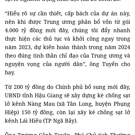
“Hiểu rõ sự cần thiết, cấp bách của dự án này,
nên khi được Trung ương phân bổ vốn từ gói
4.000 tỷ đồng mới đây, chúng tôi đẩy nhanh
thực hiện các thủ tục và khởi công ngay trong
năm 2023, dự kiến hoàn thành trong năm 2024
theo đúng tinh thần chỉ đạo của Trung ương và
nguyện vọng của người dân”, ông Tuyến cho
hay.
Từ 200 tỷ đồng do Chính phủ bổ sung mới đây,
UBND tỉnh Hậu Giang sẽ xây dựng kè chống sạt
lở kênh Nàng Mau (xã Tân Long, huyện Phụng
Hiệp) 150 tỷ đồng, còn lại xây kè chống sạt lở
kênh Lái Hiếu (TP Ngã Bảy).