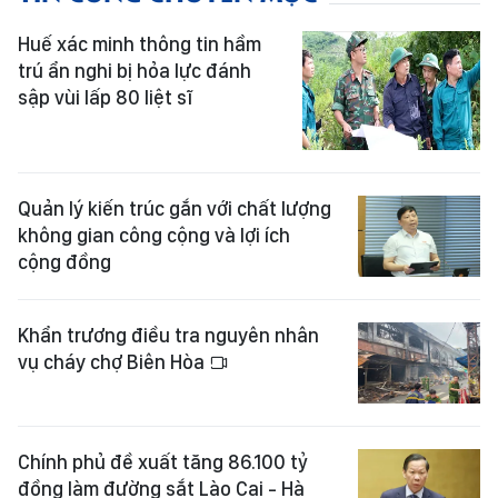
Huế xác minh thông tin hầm
trú ẩn nghi bị hỏa lực đánh
sập vùi lấp 80 liệt sĩ
Quản lý kiến trúc gắn với chất lượng
không gian công cộng và lợi ích
cộng đồng
Khẩn trương điều tra nguyên nhân
vụ cháy chợ Biên Hòa
Chính phủ đề xuất tăng 86.100 tỷ
đồng làm đường sắt Lào Cai - Hà