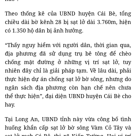
Theo thống kê của UBND huyện Cái Bè, tổng
chiều dài bờ kênh 28 bị sạt lở dài 3.760m, hiện
có 1.350 hộ dân bị ảnh hưởng.
“Thấy nguy hiểm với người dân, thời gian qua,
địa phương đã sử dụng trụ bê tông để chèo
chống mặt đường ở những vị trí sạt lở, tuy
nhiên đây chỉ là giải pháp tạm. Về lâu dài, phải
thực hiện dự án chống sạt lở bờ sông, nhưng do
ngân sách địa phương còn hạn chế nên chưa
thể thực hiện”, đại diện UBND huyện Cái Bè cho
hay.
Tại Long An, UBND tỉnh này vừa công bố tình
huống khẩn cấp sạt lở bờ sông Vàm Cỏ Tây và