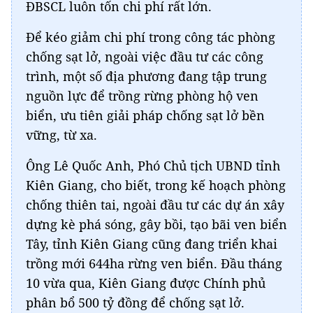
ĐBSCL luôn tốn chi phí rất lớn.
Để kéo giảm chi phí trong công tác phòng
chống sạt lở, ngoài việc đầu tư các công
trình, một số địa phương đang tập trung
nguồn lực để trồng rừng phòng hộ ven
biển, ưu tiên giải pháp chống sạt lở bền
vững, từ xa.
Ông Lê Quốc Anh, Phó Chủ tịch UBND tỉnh
Kiên Giang, cho biết, trong kế hoạch phòng
chống thiên tai, ngoài đầu tư các dự án xây
dựng kè phá sóng, gây bồi, tạo bãi ven biển
Tây, tỉnh Kiên Giang cũng đang triển khai
trồng mới 644ha rừng ven biển. Đầu tháng
10 vừa qua, Kiên Giang được Chính phủ
phân bổ 500 tỷ đồng để chống sạt lở.