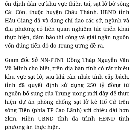
ổn định dân cư khu vực thiên tai, sạt lở bờ sông
Cái Côn, thuộc huyện Châu Thành. UBND tỉnh
Hậu Giang đã và đang chỉ đạo các sở, ngành và
địa phương có liên quan nghiêm túc triển khai
thực hiện, đảm bảo thi công và giải ngân nguồn
vốn đúng tiến độ do Trung ương đề ra.
Giám đốc Sở NN-PTNT Đồng Tháp Nguyễn Văn
Vũ Minh cho biết, trên địa bàn tỉnh có rất nhiều
khu vực sạt lở, sau khi cân nhắc tính cấp bách,
tỉnh đã quyết định sử dụng 250 tỷ đồng từ
nguồn bổ sung của Trung ương mới đây để thực
hiện dự án phòng chống sạt lở kè Hổ Cứ trên
sông Tiền (phía TP Cao Lãnh) với chiều dài hơn
2km. Hiện UBND tỉnh đã trình HĐND tỉnh
phương án thực hiện.