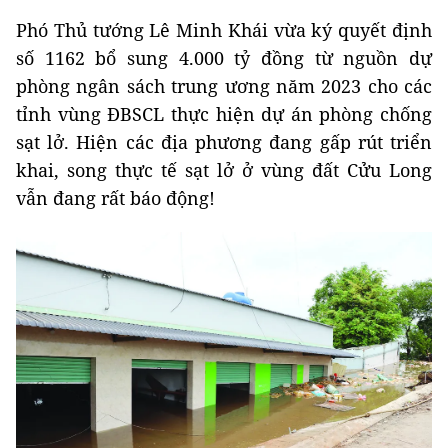
Phó Thủ tướng Lê Minh Khái vừa ký quyết định
số 1162 bổ sung 4.000 tỷ đồng từ nguồn dự
phòng ngân sách trung ương năm 2023 cho các
tỉnh vùng ĐBSCL thực hiện dự án phòng chống
sạt lở. Hiện các địa phương đang gấp rút triển
khai, song thực tế sạt lở ở vùng đất Cửu Long
vẫn đang rất báo động!