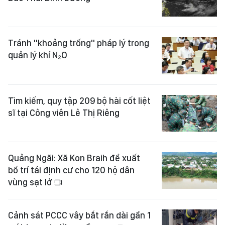
Tránh "khoảng trống" pháp lý trong
quản lý khí N₂O
Tìm kiếm, quy tập 209 bộ hài cốt liệt
sĩ tại Công viên Lê Thị Riêng
Quảng Ngãi: Xã Kon Braih đề xuất
bố trí tái định cư cho 120 hộ dân
vùng sạt lở
Cảnh sát PCCC vây bắt rắn dài gần 1