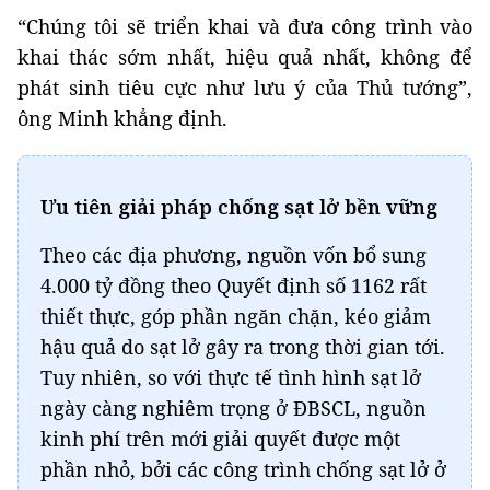
“Chúng tôi sẽ triển khai và đưa công trình vào
khai thác sớm nhất, hiệu quả nhất, không để
phát sinh tiêu cực như lưu ý của Thủ tướng”,
ông Minh khẳng định.
Ưu tiên giải pháp chống sạt lở bền vững
Theo các địa phương, nguồn vốn bổ sung
4.000 tỷ đồng theo Quyết định số 1162 rất
thiết thực, góp phần ngăn chặn, kéo giảm
hậu quả do sạt lở gây ra trong thời gian tới.
Tuy nhiên, so với thực tế tình hình sạt lở
ngày càng nghiêm trọng ở ĐBSCL, nguồn
kinh phí trên mới giải quyết được một
phần nhỏ, bởi các công trình chống sạt lở ở