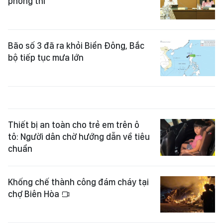
phòng thi
Bão số 3 đã ra khỏi Biển Đông, Bắc
bộ tiếp tục mưa lớn
Thiết bị an toàn cho trẻ em trên ô
tô: Người dân chờ hướng dẫn về tiêu
chuẩn
Khống chế thành công đám cháy tại
chợ Biên Hòa