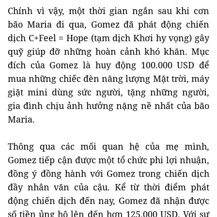
Chính vì vậy, một thời gian ngắn sau khi cơn
bão Maria đi qua, Gomez đã phát động chiến
dịch C+Feel = Hope (tạm dịch Khơi hy vọng) gây
quỹ giúp đỡ những hoàn cảnh khó khăn. Mục
đích của Gomez là huy động 100.000 USD để
mua những chiếc đèn năng lượng Mặt trời, máy
giặt mini dùng sức người, tặng những người,
gia đình chịu ảnh hưởng nặng nề nhất của bão
Maria.
Thông qua các mối quan hệ của mẹ mình,
Gomez tiếp cận được một tổ chức phi lợi nhuận,
đồng ý đồng hành với Gomez trong chiến dịch
đầy nhân văn của cậu. Kể từ thời điểm phát
động chiến dịch đến nay, Gomez đã nhận được
số tiền ủng hộ lên đến hơn 125.000 USD. Với sự