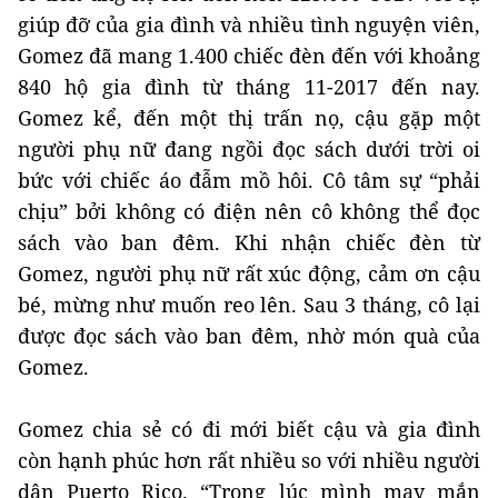
giúp đỡ của gia đình và nhiều tình nguyện viên,
Gomez đã mang 1.400 chiếc đèn đến với khoảng
840 hộ gia đình từ tháng 11-2017 đến nay.
Gomez kể, đến một thị trấn nọ, cậu gặp một
người phụ nữ đang ngồi đọc sách dưới trời oi
bức với chiếc áo đẫm mồ hôi. Cô tâm sự “phải
chịu” bởi không có điện nên cô không thể đọc
sách vào ban đêm. Khi nhận chiếc đèn từ
Gomez, người phụ nữ rất xúc động, cảm ơn cậu
bé, mừng như muốn reo lên. Sau 3 tháng, cô lại
được đọc sách vào ban đêm, nhờ món quà của
Gomez.
Gomez chia sẻ có đi mới biết cậu và gia đình
còn hạnh phúc hơn rất nhiều so với nhiều người
dân Puerto Rico. “Trong lúc mình may mắn