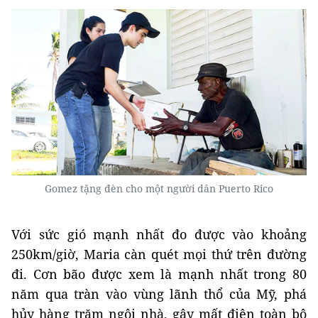
Gomez tặng đèn cho một người dân Puerto Rico
Với sức gió mạnh nhất đo được vào khoảng
250km/giờ, Maria càn quét mọi thứ trên đường
đi. Cơn bão được xem là mạnh nhất trong 80
năm qua tràn vào vùng lãnh thổ của Mỹ, phá
hủy hàng trăm ngôi nhà, gây mất điện toàn bộ