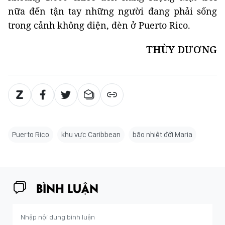
nữa đến tận tay những người đang phải sống
trong cảnh không điện, đèn ở Puerto Rico.
THÙY DƯƠNG
Puerto Rico
khu vực Caribbean
bão nhiệt đới Maria
BÌNH LUẬN