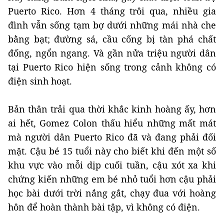
Puerto Rico. Hơn 4 tháng trôi qua, nhiều gia
đình vẫn sống tạm bợ dưới những mái nhà che
bằng bạt; đường sá, cầu cống bị tàn phá chất
đống, ngổn ngang. Và gần nửa triệu người dân
tại Puerto Rico hiện sống trong cảnh không có
điện sinh hoạt.
Bản thân trải qua thời khắc kinh hoàng ấy, hơn
ai hết, Gomez Colon thấu hiểu những mất mát
mà người dân Puerto Rico đã và đang phải đối
mặt. Cậu bé 15 tuổi này cho biết khi đến một số
khu vực vào mỗi dịp cuối tuần, cậu xót xa khi
chứng kiến những em bé nhỏ tuổi hơn cậu phải
học bài dưới trời nắng gắt, chạy đua với hoàng
hôn để hoàn thành bài tập, vì không có điện.