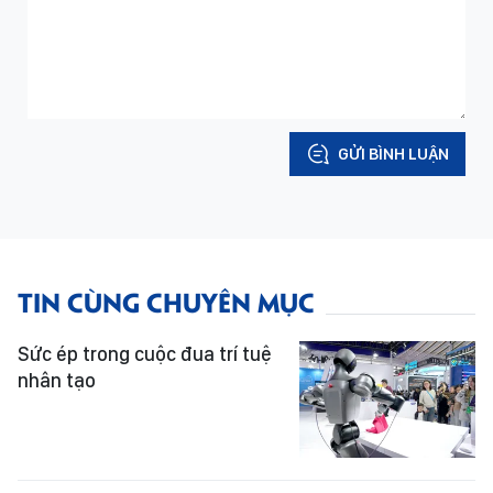
GỬI BÌNH LUẬN
TIN CÙNG CHUYÊN MỤC
Sức ép trong cuộc đua trí tuệ
nhân tạo