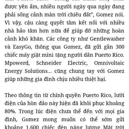
được yên ấm, nhiều người ngày qua ngày đang
phải sống cảnh màn trời chiếu đất”, Gomez nói.
Vì vậy, cậu càng quyết tâm kết nối với nhiều
nhà hảo tâm hơn nữa để giúp đỡ những hoàn
cảnh khó khăn. Các công ty như Gentlewasher
và EasyGo, thông qua Gomez, đã gửi gần 300
chiếc máy giặt mini tặng người dân Puerto Rico.
Mpowerd, Schneider Electric, Omnivoltaic
Energy Solutions... cũng chung tay với Gomez
giúp những gia đình chịu nhiều thiệt hại.
Theo thông tin từ chính quyền Puerto Rico, lưới
điện của hòn đảo này hiện đã khôi phục khoảng
80%. Trong lúc điện chưa thể đến với mọi gia
đình, Gomez mong muốn có thể sớm gửi
khoảng 1.600 chiếc đèn năng lượng Mặt trời