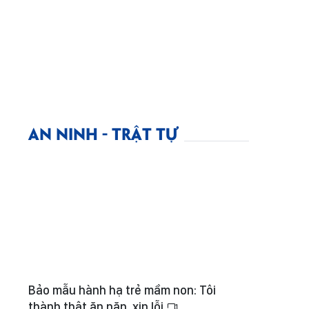
AN NINH - TRẬT TỰ
Bảo mẫu hành hạ trẻ mầm non: Tôi
thành thật ăn năn, xin lỗi