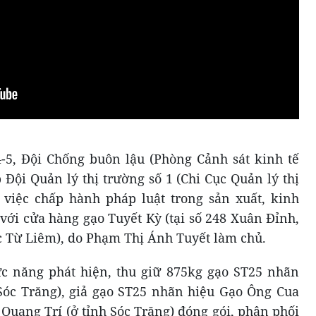
4-5, Đội Chống buôn lậu (Phòng Cảnh sát kinh tế
Đội Quản lý thị trường số 1 (Chi Cục Quản lý thị
 việc chấp hành pháp luật trong sản xuất, kinh
với cửa hàng gạo Tuyết Kỳ (tại số 248 Xuân Đỉnh,
 Từ Liêm), do Phạm Thị Ánh Tuyết làm chủ.
ức năng phát hiện, thu giữ 875kg gạo ST25 nhãn
Sóc Trăng), giả gạo ST25 nhãn hiệu Gạo Ông Cua
Quang Trí (ở tỉnh Sóc Trăng) đóng gói, phân phối