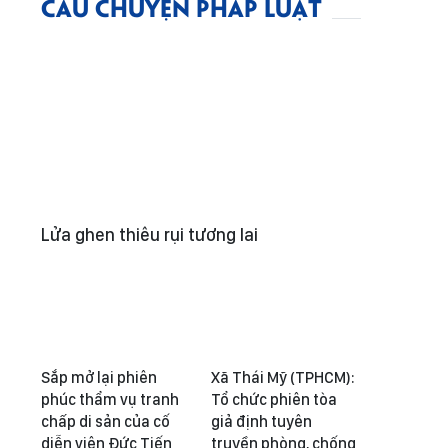
CÂU CHUYỆN PHÁP LUẬT
Lửa ghen thiêu rụi tương lai
Sắp mở lại phiên
Xã Thái Mỹ (TPHCM):
phúc thẩm vụ tranh
Tổ chức phiên tòa
chấp di sản của cố
giả định tuyên
diễn viên Đức Tiến
truyền phòng, chống