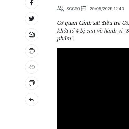
SGGPO
29/05/2025 12:40
Cơ quan Cảnh sát điều tra Cô
khởi tố 4 bị can về hành vi "
phẩm".