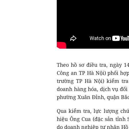
Theo hồ sơ điều tra, ngày 1
Công an TP Hà Nội) phối hợp 
trường TP Hà Nội) kiểm tra
doanh hàng hóa, dịch vụ đối 
phường Xuân Đỉnh, quận Bắc
Qua kiểm tra, lực lượng ch
hiệu Ông Cua (đặc sản tỉnh 
do doanh nghiệp tư nhân Hồ 