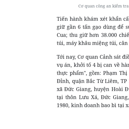
Cơ quan công an kiểm tra
Tiến hành khám xét khẩn cấp
giữ gần 6 tấn gạo dùng để 
Cua; thu giữ hơn 38.000 chi
túi, máy khâu miệng túi, câ
Tới nay, Cơ quan Cảnh sát đi
vụ án, khởi tố 4 bị can về hà
thực phẩm", gồm: Phạm Thị 
Đỉnh, quận Bắc Từ Liêm, TP 
xã Đức Giang, huyện Hoài Đứ
tại thôn Lưu Xá, Đức Giang
1980, kinh doanh bao bì tại 