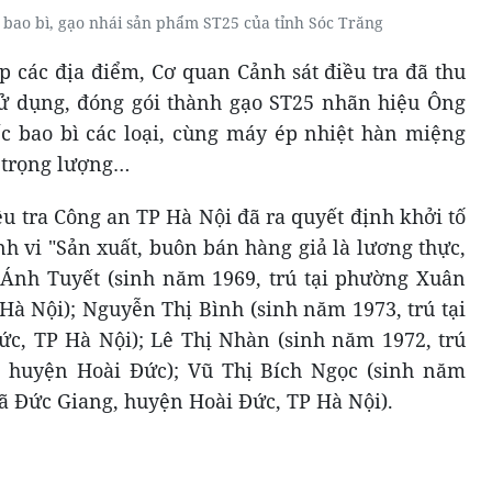
 bao bì, gạo nhái sản phẩm ST25 của tỉnh Sóc Trăng
 các địa điểm, Cơ quan Cảnh sát điều tra đã thu
sử dụng, đóng gói thành gạo ST25 nhãn hiệu Ông
ếc bao bì các loại, cùng máy ép nhiệt hàn miệng
n trọng lượng…
ều tra Công an TP Hà Nội đã ra quyết định khởi tố
nh vi "Sản xuất, buôn bán hàng giả là lương thực,
Ánh Tuyết (sinh năm 1969, trú tại phường Xuân
Hà Nội); Nguyễn Thị Bình (sinh năm 1973, trú tại
c, TP Hà Nội); Lê Thị Nhàn (sinh năm 1972, trú
, huyện Hoài Đức); Vũ Thị Bích Ngọc (sinh năm
xã Đức Giang, huyện Hoài Đức, TP Hà Nội).