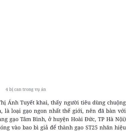
4 bị can trong vụ án
Thị Ánh Tuyết khai, thấy người tiêu dùng chuộng
 là loại gạo ngon nhất thế giới, nên đã bàn với
àng gạo Tâm Bình, ở huyện Hoài Đức, TP Hà Nội)
 đóng vào bao bì giả để thành gạo ST25 nhãn hiệu