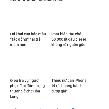
Lời khai của bảo mẫu
Phát hiện tàu chở
"tác động" hai trẻ
50.000 lít dầu diesel
mầm non
không rõ nguồn gốc
Điều tra vụ người
Thiếu nữ bán iPhone
phụ nữ bị đâm trọng
14 rồi hoang báo bị
thương ở chợ Hòa
cướp giật
Long