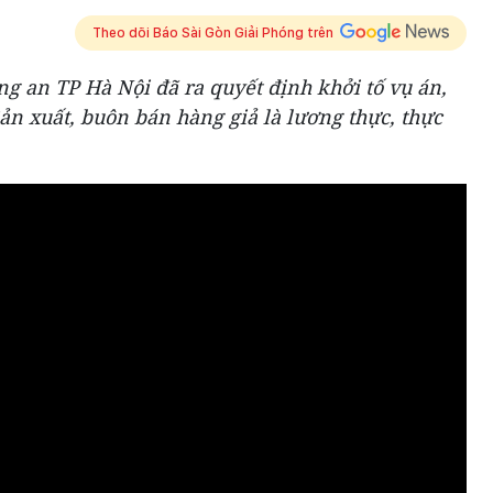
Theo dõi Báo Sài Gòn Giải Phóng trên
ng an TP Hà Nội đã ra quyết định khởi tố vụ án,
Sản xuất, buôn bán hàng giả là lương thực, thực