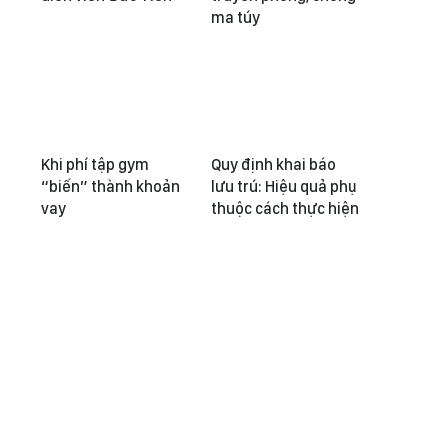
ma túy
Khi phí tập gym
Quy định khai báo
“biến” thành khoản
lưu trú: Hiệu quả phụ
vay
thuộc cách thực hiện