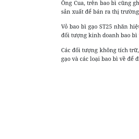
Ông Cua, trên bao bì cũng g
sản xuất để bán ra thị trường
Vỏ bao bì gạo ST25 nhãn hi
đối tượng kinh doanh bao bì 
Các đối tượng không tích trữ
gạo và các loại bao bì về để 