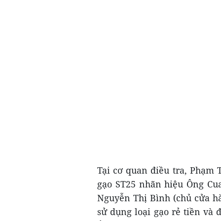
Tại cơ quan điều tra, Phạm 
gạo ST25 nhãn hiệu Ông Cua,
Nguyễn Thị Bình (chủ cửa h
sử dụng loại gạo rẻ tiền và