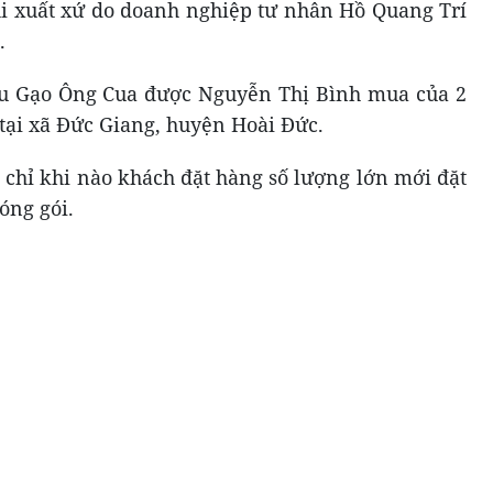
hi xuất xứ do doanh nghiệp tư nhân Hồ Quang Trí
.
ệu Gạo Ông Cua được Nguyễn Thị Bình mua của 2
tại xã Đức Giang, huyện Hoài Đức.
, chỉ khi nào khách đặt hàng số lượng lớn mới đặt
đóng gói.