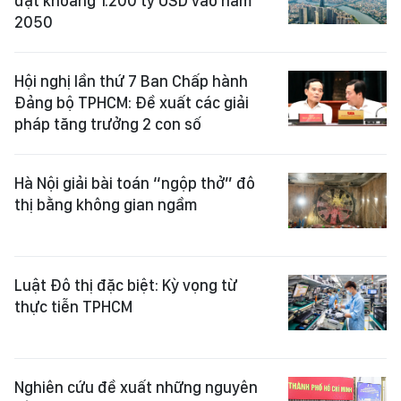
đạt khoảng 1.200 tỷ USD vào năm
2050
Hội nghị lần thứ 7 Ban Chấp hành
Đảng bộ TPHCM: Đề xuất các giải
pháp tăng trưởng 2 con số
Hà Nội giải bài toán “ngộp thở” đô
thị bằng không gian ngầm
Luật Đô thị đặc biệt: Kỳ vọng từ
thực tiễn TPHCM
Nghiên cứu đề xuất những nguyên