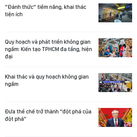
“Đánh thức” tiềm năng, khai thác
tiện ích
Quy hoạch và phát triển không gian
ngầm: Kiến tạo TPHCM đa tầng, hiện
đại
Khai thác và quy hoạch không gian
ngầm
Đưa thể chế trở thành "đột phá của
đột phá"