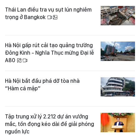
Thái Lan điều tra vụ sụt lún nghiêm
trọng ở Bangkok
Hà Nội gấp rút cải tạo quảng trường
Đông Kinh - Nghĩa Thục mừng Đại lễ
A80
Hà Nội bắt đầu phá dỡ tòa nhà
“Hàm cá mập”
Tập trung xử lý 2.212 dự án vướng
mắc, tồn đọng kéo dài để giải phóng
nguồn lực