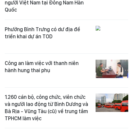
người Việt Nam tại Đông Nam Hàn
Quốc
Phường Bình Trưng có dư địa để
triển khai dự án TOD
Công an làm việc với thanh niên
hành hung thai phụ
1.260 cán bộ, công chức, viên chức
và người lao động từ Bình Dương và
Bà Rịa - Vũng Tàu (cũ) về trung tâm
TPHCM làm việc