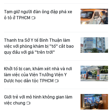
Tạm giữ người đàn ông đập phá xe
ô tô ở TPHCM
Thanh tra Sở Y tế Bình Thuận làm
việc với phòng khám bị "tố" cắt bao
quy đầu với giá "trên trời"
Khởi tố bị can, khám xét nhà và nơi
làm việc của Viện Trưởng Viện Y
Dược học dân tộc TPHCM
Giới trẻ với mô hình không gian làm
việc chung