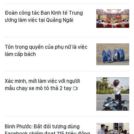
Đoàn công tác Ban Kinh tế Trung
ương làm việc tại Quảng Ngãi
Tôn trọng quyền của phụ nữ là việc
làm cấp bách
Xác minh, mời làm việc với người
mẫu chạy xe mô tô thả 2 tay
Bình Phước: Bắt đối tượng dùng
Facebook chiếm đoạt 115 triệu đồng