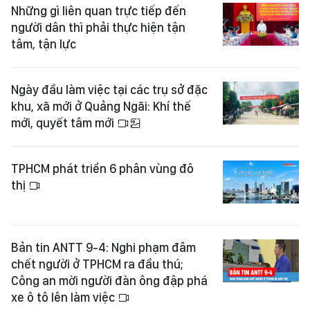
Những gì liên quan trực tiếp đến
người dân thì phải thực hiện tận
tâm, tận lực
Ngày đầu làm việc tại các trụ sở đặc
khu, xã mới ở Quảng Ngãi: Khí thế
mới, quyết tâm mới
TPHCM phát triển 6 phân vùng đô
thị
Bản tin ANTT 9-4: Nghi phạm đâm
chết người ở TPHCM ra đầu thú;
Công an mời người đàn ông đập phá
xe ô tô lên làm việc