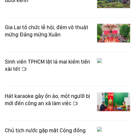
dưới kênh
Gia Lai tổ chức lễ hội, đêm võ thuật
mừng Đảng mừng Xuân
Sinh viên TPHCM lặt lá mai kiếm tiền
xài tết
Hát karaoke gây ồn ào, một người bị
mời đến công an xã làm việc
Chủ tịch nước gặp mặt Cộng đồng