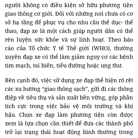
người không có điều kiện sở hữu phương tiện
giao thông cơ giới. Đối với những nơi chưa có cơ
sở hạ tầng để phục vụ cho nhu cầu thể dục- thể
thao, đạp xe là một cách giúp người dân có thể
rèn luyện sức khỏe và sự linh hoạt. Theo báo
cáo của Tổ chức Y tế Thế giới (WHO), thường
xuyên đạp xe có thể làm giảm nguy cơ các bệnh
tim mạch, tai biến, tiểu đường hoặc ung thư.
Bên cạnh đó, việc sử dụng xe đạp thể hiện rõ rệt
các xu hướng “giao thông sạch”, gửi đi các thông
điệp về tiêu thụ và sản xuất bền vững, góp phần
tích cực trong việc bảo vệ môi trường và khí
hậu. Chọn xe đạp làm phương tiện còn được
xem là lựa chọn cần thiết để đưa các thành phố
trở lại trạng thái hoạt động bình thường trong