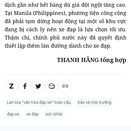
dịch gần như hết hàng dù giá đột ngột tăng cao.
Tại Manila (Philippines), phương tiện công cộng
đã phải tạm dừng hoạt động tại một số khu vực
đang bị cách ly nên xe đạp là lựa chọn tối ưu.
Thậm chí, chính phủ nước này đã quyết định
thiết lập thêm làn đường dành cho xe đạp.
THANH HẰNG tổng hợp
Lan tỏa “văn hóa đạp xe” toàn cầu
bảo vệ môi trường
đạp xe
xe đạp
sức khỏe