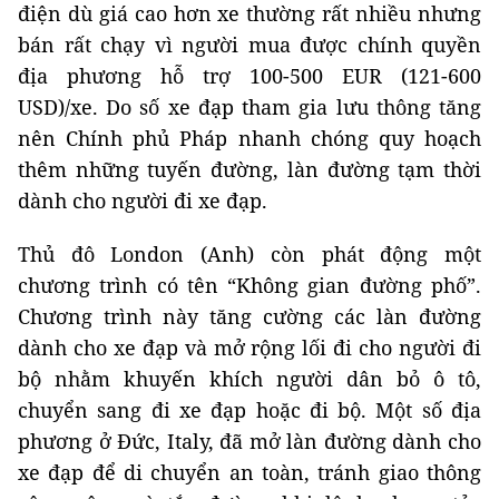
điện dù giá cao hơn xe thường rất nhiều nhưng
bán rất chạy vì người mua được chính quyền
địa phương hỗ trợ 100-500 EUR (121-600
USD)/xe. Do số xe đạp tham gia lưu thông tăng
nên Chính phủ Pháp nhanh chóng quy hoạch
thêm những tuyến đường, làn đường tạm thời
dành cho người đi xe đạp.
Thủ đô London (Anh) còn phát động một
chương trình có tên “Không gian đường phố”.
Chương trình này tăng cường các làn đường
dành cho xe đạp và mở rộng lối đi cho người đi
bộ nhằm khuyến khích người dân bỏ ô tô,
chuyển sang đi xe đạp hoặc đi bộ. Một số địa
phương ở Đức, Italy, đã mở làn đường dành cho
xe đạp để di chuyển an toàn, tránh giao thông