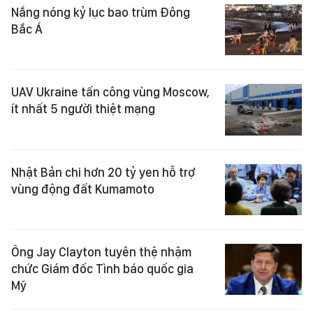
Nắng nóng kỷ lục bao trùm Đông
Bắc Á
UAV Ukraine tấn công vùng Moscow,
ít nhất 5 người thiệt mạng
Nhật Bản chi hơn 20 tỷ yen hỗ trợ
vùng động đất Kumamoto
Ông Jay Clayton tuyên thệ nhậm
chức Giám đốc Tình báo quốc gia
Mỹ