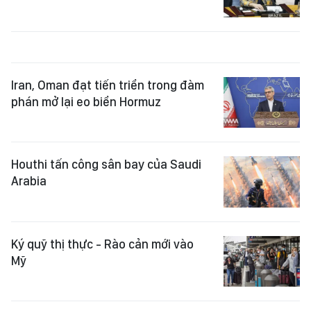
Iran, Oman đạt tiến triển trong đàm
phán mở lại eo biển Hormuz
Houthi tấn công sân bay của Saudi
Arabia
Ký quỹ thị thực - Rào cản mới vào
Mỹ