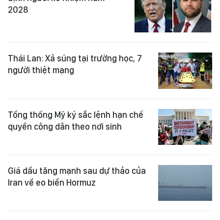
2028
Thái Lan: Xả súng tại trường học, 7
người thiệt mạng
Tổng thống Mỹ ký sắc lệnh hạn chế
quyền công dân theo nơi sinh
Giá dầu tăng mạnh sau dự thảo của
Iran về eo biển Hormuz