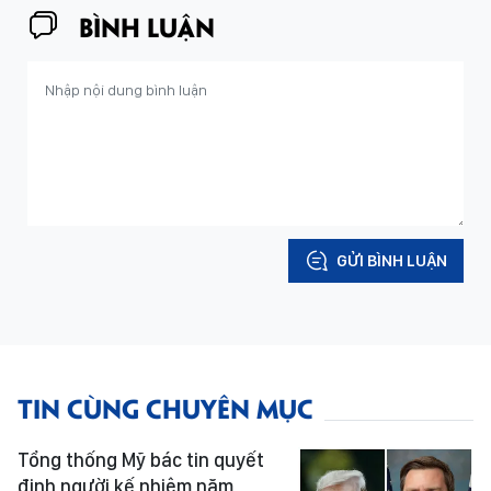
BÌNH LUẬN
GỬI BÌNH LUẬN
TIN CÙNG CHUYÊN MỤC
Tổng thống Mỹ bác tin quyết
định người kế nhiệm năm