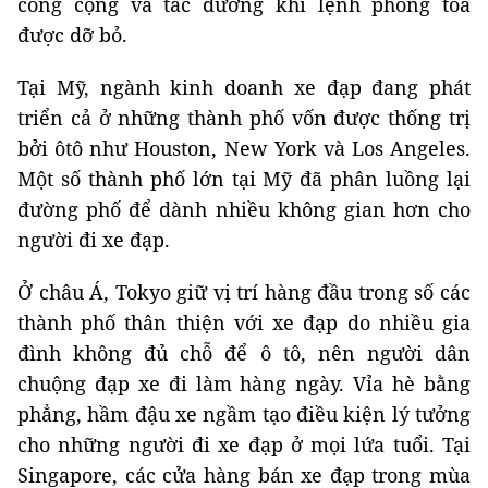
công cộng và tắc đường khi lệnh phong tỏa
được dỡ bỏ.
Tại Mỹ, ngành kinh doanh xe đạp đang phát
triển cả ở những thành phố vốn được thống trị
bởi ôtô như Houston, New York và Los Angeles.
Một số thành phố lớn tại Mỹ đã phân luồng lại
đường phố để dành nhiều không gian hơn cho
người đi xe đạp.
Ở châu Á, Tokyo giữ vị trí hàng đầu trong số các
thành phố thân thiện với xe đạp do nhiều gia
đình không đủ chỗ để ô tô, nên người dân
chuộng đạp xe đi làm hàng ngày. Vỉa hè bằng
phẳng, hầm đậu xe ngầm tạo điều kiện lý tưởng
cho những người đi xe đạp ở mọi lứa tuổi. Tại
Singapore, các cửa hàng bán xe đạp trong mùa