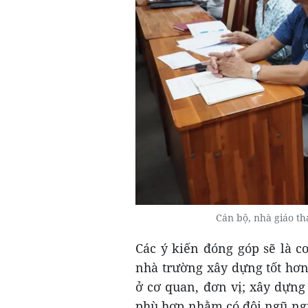
Cán bộ, nhà giáo t
Các ý kiến đóng góp sẽ là cơ
nhà trường xây dựng tốt hơn
ở cơ quan, đơn vị; xây dựng
phù hợp nhằm có đội ngũ ng