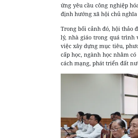
ứng yêu cầu công nghiệp hóa,
định hướng xã hội chủ nghĩa 
Trong bối cảnh đó, hội thảo 
lý, nhà giáo trong quá trìn
việc xây dựng mục tiêu, phư
cấp học, ngành học nhằm có 
cách mạng, phát triển đất nư