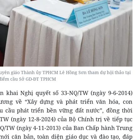
uyên giáo Thành ủy TPHCM Lê Hồng Sơn tham dự hội thảo tại
điểm cầu Sở GD-ĐT TPHCM
ển khai Nghị quyết số 33-NQ/TW (ngày 9-6-2014)
ơng về “Xây dựng và phát triển văn hóa, con
 cầu phát triển bền vững đất nước”, đồng thời
TW (ngày 12-8-2024) của Bộ Chính trị về tiếp tục
NQ/TW (ngày 4-11-2013) của Ban Chấp hành Trung
ới căn bản, toàn diện giáo dục và đào tạo, đáp