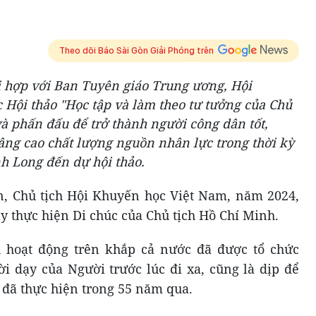
Theo dõi Báo Sài Gòn Giải Phóng trên
i hợp với Ban Tuyên giáo Trung ương, Hội
 Hội thảo "Học tập và làm theo tư tưởng của Chủ
và phấn đấu để trở thành người công dân tốt,
âng cao chất lượng nguồn nhân lực trong thời kỳ
h Long đến dự hội thảo.
, Chủ tịch Hội Khuyến học Việt Nam, năm 2024,
 thực hiện Di chúc của Chủ tịch Hồ Chí Minh.
 hoạt động trên khắp cả nước đã được tổ chức
 dạy của Người trước lúc đi xa, cũng là dịp để
 đã thực hiện trong 55 năm qua.