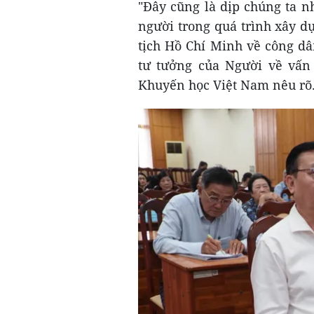
"Đây cũng là dịp chúng ta n
người trong quá trình xây d
tịch Hồ Chí Minh về công dân
tư tưởng của Người về vấn 
Khuyến học Việt Nam nêu rõ