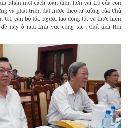
hìn nhận một cách toàn diện hơn vai trò của con
ựng và phát triển đất nước theo tư tưởng của Chủ
 tốt, cán bộ tốt, người lao động tốt và thực hiện
đề này ở mọi lĩnh vực công tác", Chủ tịch Hội
.