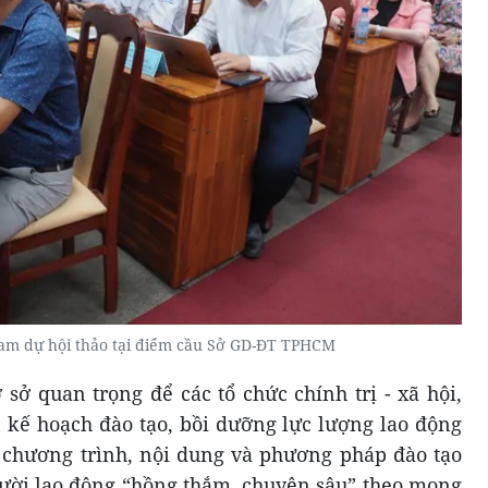
ham dự hội thảo tại điểm cầu Sở GD-ĐT TPHCM
 sở quan trọng để các tổ chức chính trị - xã hội,
 kế hoạch đào tạo, bồi dưỡng lực lượng lao động
 chương trình, nội dung và phương pháp đào tạo
ười lao động “hồng thắm, chuyên sâu” theo mong