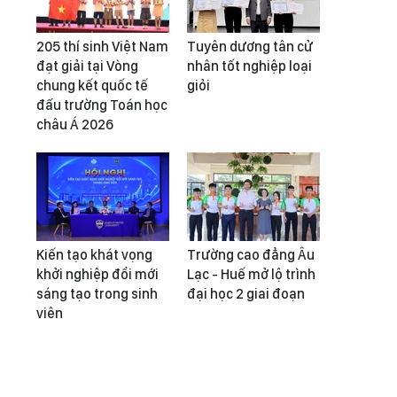
205 thí sinh Việt Nam
Tuyên dương tân cử
đạt giải tại Vòng
nhân tốt nghiệp loại
chung kết quốc tế
giỏi
đấu trường Toán học
châu Á 2026
Kiến tạo khát vọng
Trường cao đẳng Âu
khởi nghiệp đổi mới
Lạc - Huế mở lộ trình
sáng tạo trong sinh
đại học 2 giai đoạn
viên