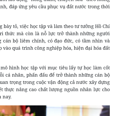
nh, đáp ứng yêu cầu phục vụ đất nước trong thời
bày tỏ, việc học tập và làm theo tư tưởng Hồ Chí
tri thức mà còn là nỗ lực trở thành những người
cán bộ liêm chính, có đạo đức, có tầm nhìn và
p vào quá trình công nghiệp hóa, hiện đại hóa đất
 mô hình học tập với mục tiêu lấy tự học làm cốt
mỗi cá nhân, phấn đấu để trở thành những cán bộ
 quan trọng trong cuộc vận động cả nước xây dựng
iết thực nâng cao chất lượng nguồn nhân lực cho
n nay.