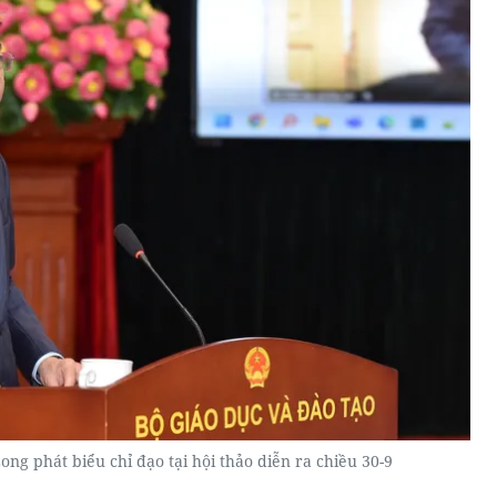
g phát biểu chỉ đạo tại hội thảo diễn ra chiều 30-9