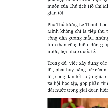
muốn của Chủ tịch Hồ Chí Mi
gian tới.
Phó Thủ tướng Lê Thành Long 
Minh không chỉ là tiếp thu 
công dân gương mẫu, những 
tinh thần cống hiến, đóng gó
nước, hội nhập quốc tế.
Trong đó, việc xây dựng các
lõi, phát huy năng lực của 
tốt, công dân tốt có ý nghĩa
xã hội học tập, góp phần th
đất nước trong giai đoạn hiệ