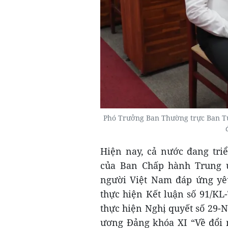
Phó Trưởng Ban Thường trực Ban T
Hiện nay, cả nước đang tri
của Ban Chấp hành Trung ư
người Việt Nam đáp ứng yêu
thực hiện Kết luận số 91/KL-
thực hiện Nghị quyết số 29-
ương Đảng khóa XI “Về đổi m