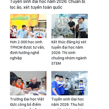
Tuyển sinh đại học năm 2026: Chuẩn bị
lọc ảo, xét tuyển toàn quốc
Hơn 2.000 học sinh
Kết thúc đăng ký xét
TPHCM được tư vấn,
tuyển đại học năm
định hướng nghề
2026: Thí sinh
nghiệp
chuộng nhóm ngành
STEM
Trường Đại học Việt
Tuyển sinh Đại học
Đức công bố điểm
năm 2026: Thu hút