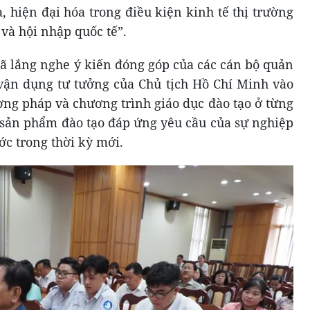
 hiện đại hóa trong điều kiện kinh tế thị trường
và hội nhập quốc tế”.
đã lắng nghe ý kiến đóng góp của các cán bộ quản
h vận dụng tư tưởng của Chủ tịch Hồ Chí Minh vào
ơng pháp và chương trình giáo dục đào tạo ở từng
sản phẩm đào tạo đáp ứng yêu cầu của sự nghiệp
ớc trong thời kỳ mới.