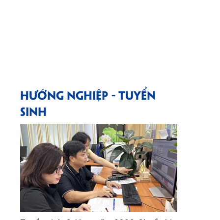
HƯỚNG NGHIỆP - TUYỂN
SINH