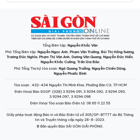
Nguyễn Phước Bình
Tòa soạn
: 432-434 Nguyễn Thị Minh Khai, Phường Bàn Cờ, TP.HCM
Điện thoại Báo SGGP
: (028) 3.9294.091, 3.9294.092, 3.9294.093,
3.9294.097, 3.9294.098
Điện thoại Tòa soạn Báo Điện tử
: 08 65 11 22 55
Giấy phép hoạt động Báo in và Báo Điện tử số 305/GP-BTTTT do Bộ Thông
tin và Truyền thông cấp ngày 28-8-2023.
© Bản quyền Báo SÀI GÒN GIẢI PHÓNG.
INFOGRAPHIC /
CHUYÊN MỤC
VIDEO
PODCAST
LONGFORM