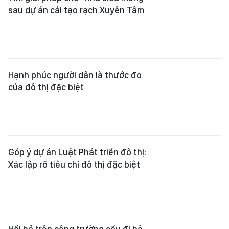
Góp ý dự án Luật Phát triển đô thị:
Xác lập rõ tiêu chí đô thị đặc biệt
Hối hả trên công trường cầu đi bộ
qua sông Sài Gòn
TPHCM tập huấn sử dụng ứng dụng
đăng ký vỉa hè, lòng đường