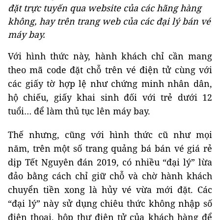
đặt trực tuyến qua website của các hãng hàng
không, hay trên trang web của các đại lý bán vé
máy bay.
Với hình thức này, hành khách chỉ cần mang
theo mã code đặt chỗ trên vé điện tử cùng với
các giấy tờ hợp lệ như chứng minh nhân dân,
hộ chiếu, giấy khai sinh đối với trẻ dưới 12
tuổi… để làm thủ tục lên máy bay.
Thế nhưng, cũng với hình thức cũ như mọi
năm, trên một số trang quảng bá bán vé giá rẻ
dịp Tết Nguyên đán 2019, có nhiều “đại lý” lừa
đảo bằng cách chỉ giữ chỗ và chờ hành khách
chuyển tiền xong là hủy vé vừa mới đặt. Các
“đại lý” này sử dụng chiêu thức không nhập số
điện thoại, hộp thư điện tử của khách hàng để