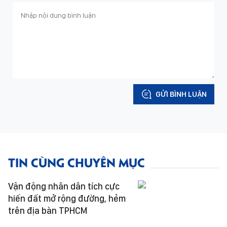
GỬI BÌNH LUẬN
TIN CÙNG CHUYÊN MỤC
Vận động nhân dân tích cực
hiến đất mở rộng đường, hẻm
trên địa bàn TPHCM