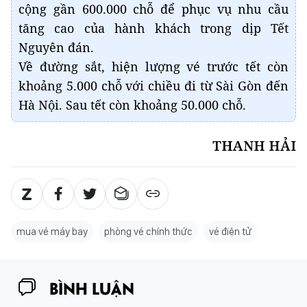
cộng gần 600.000 chỗ để phục vụ nhu cầu
tăng cao của hành khách trong dịp Tết
Nguyên đán.
Về đường sắt, hiện lượng vé trước tết còn
khoảng 5.000 chỗ với chiều đi từ Sài Gòn đến
Hà Nội. Sau tết còn khoảng 50.000 chỗ.
THANH HẢI
mua vé máy bay
phòng vé chính thức
vé điện tử
BÌNH LUẬN