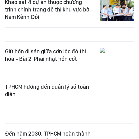
Nam Kênh Đôi
Giữ hồn di sản giữa cơn lốc đô thị
hóa - Bài 2: Phai nhạt hồn cốt
TPHCM hướng đến quản lý số toàn
diện
Đến năm 2030, TPHCM hoàn thành
8 tuyến đường sắt đô thị dài 255km