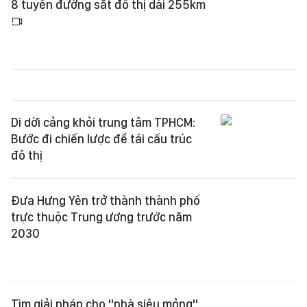
Di dời cảng khỏi trung tâm TPHCM:
Bước đi chiến lược để tái cấu trúc
đô thị
Đưa Hưng Yên trở thành thành phố
trực thuộc Trung ương trước năm
2030
Tìm giải pháp cho "nhà siêu mỏng"
sau dự án cải tạo rạch Xuyên Tâm
Hạnh phúc người dân là thước đo
của đô thị đặc biệt