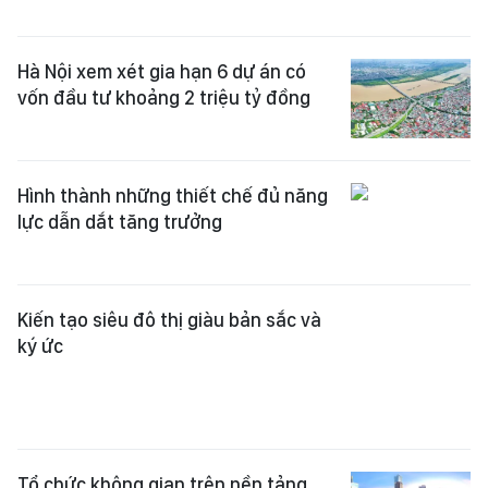
Hà Nội xem xét gia hạn 6 dự án có
vốn đầu tư khoảng 2 triệu tỷ đồng
Hình thành những thiết chế đủ năng
lực dẫn dắt tăng trưởng
Kiến tạo siêu đô thị giàu bản sắc và
ký ức
Tổ chức không gian trên nền tảng
“kiềng ba chân”