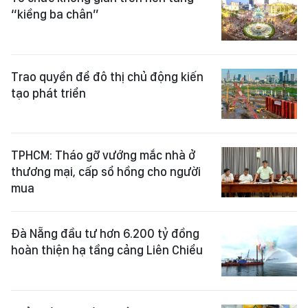
Trao quyền để đô thị chủ động kiến
tạo phát triển
TPHCM: Tháo gỡ vướng mắc nhà ở
thương mại, cấp sổ hồng cho người
mua
Đà Nẵng đầu tư hơn 6.200 tỷ đồng
hoàn thiện hạ tầng cảng Liên Chiểu
Khảo sát 4 dự án thuộc chương
trình chỉnh trang đô thị khu vực bờ