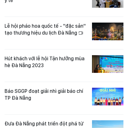
y tế
Lễ hội pháo hoa quốc tế - "đặc sản"
tạo thương hiệu du lịch Đà Nẵng
Hút khách với lễ hội Tận hưởng mùa
hè Đà Nẵng 2023
Báo SGGP đoạt giải nhì giải báo chí
TP Đà Nẵng
Đưa Đà Nẵng phát triển đột phá từ