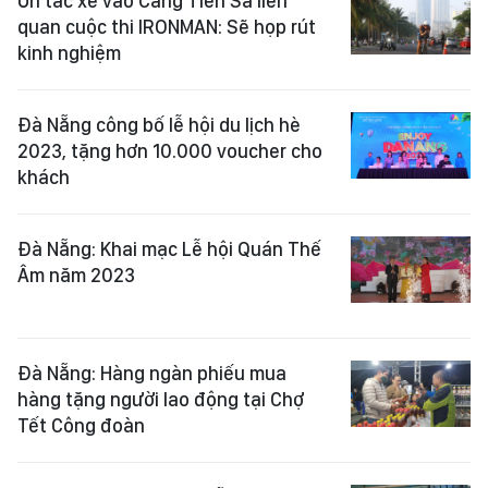
Ùn tắc xe vào Cảng Tiên Sa liên
quan cuộc thi IRONMAN: Sẽ họp rút
kinh nghiệm
Đà Nẵng công bố lễ hội du lịch hè
2023, tặng hơn 10.000 voucher cho
khách
Đà Nẵng: Khai mạc Lễ hội Quán Thế
Âm năm 2023
Đà Nẵng: Hàng ngàn phiếu mua
hàng tặng người lao động tại Chợ
Tết Công đoàn