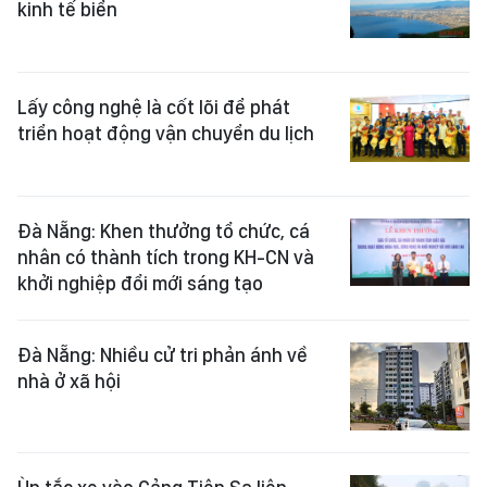
kinh tế biển
Lấy công nghệ là cốt lõi để phát
triển hoạt động vận chuyển du lịch
Đà Nẵng: Khen thưởng tổ chức, cá
nhân có thành tích trong KH-CN và
khởi nghiệp đổi mới sáng tạo
Đà Nẵng: Nhiều cử tri phản ánh về
nhà ở xã hội