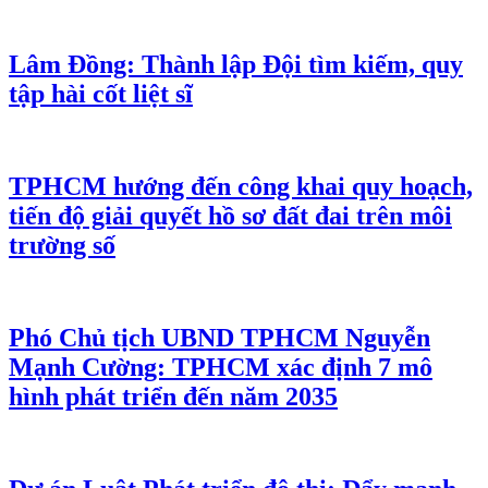
Lâm Đồng: Thành lập Đội tìm kiếm, quy
tập hài cốt liệt sĩ
TPHCM hướng đến công khai quy hoạch,
tiến độ giải quyết hồ sơ đất đai trên môi
trường số
Phó Chủ tịch UBND TPHCM Nguyễn
Mạnh Cường: TPHCM xác định 7 mô
hình phát triển đến năm 2035