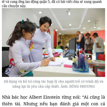
tế và cung ứng lao động quận 5, đã có bài viết chia sẻ xung quanh
câu chuyện này.
Sử dụng và bố trí công tác hợp lý cho người trẻ có trình độ và
năng lực là yêu cầu cấp thiết. Ảnh: DŨNG PHƯƠNG
Nhà bác học Albert Einstein từng nói: “Ai cũng là
thiên tài. Nhưng nếu bạn đánh giá một con cá