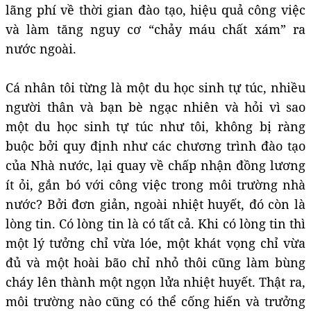
lãng phí về thời gian đào tạo, hiệu quả công việc
và làm tăng nguy cơ “chảy máu chất xám” ra
nước ngoài.
Cá nhân tôi từng là một du học sinh tự túc, nhiều
người thân và bạn bè ngạc nhiên và hỏi vì sao
một du học sinh tự túc như tôi, không bị ràng
buộc bởi quy định như các chương trình đào tạo
của Nhà nước, lại quay về chấp nhận đồng lương
ít ỏi, gắn bó với công việc trong môi trường nhà
nước? Bởi đơn giản, ngoài nhiệt huyết, đó còn là
lòng tin. Có lòng tin là có tất cả. Khi có lòng tin thì
một lý tưởng chỉ vừa lóe, một khát vọng chỉ vừa
đủ và một hoài bão chỉ nhỏ thôi cũng làm bùng
cháy lên thành một ngọn lửa nhiệt huyết. Thật ra,
môi trường nào cũng có thể cống hiến và trưởng