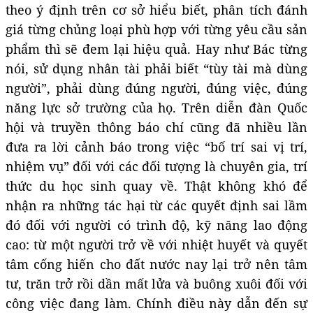
theo ý định trên cơ sở hiểu biết, phân tích đánh
giá từng chủng loại phù hợp với từng yêu cầu sản
phẩm thì sẽ đem lại hiệu quả. Hay như Bác từng
nói, sử dụng nhân tài phải biết “tùy tài mà dùng
người”, phải dùng đúng người, đúng việc, đúng
năng lực sở trường của họ. Trên diễn đàn Quốc
hội và truyền thông báo chí cũng đã nhiều lần
đưa ra lời cảnh báo trong việc “bố trí sai vị trí,
nhiệm vụ” đối với các đối tượng là chuyên gia, trí
thức du học sinh quay về. Thật không khó để
nhận ra những tác hại từ các quyết định sai lầm
đó đối với người có trình độ, kỹ năng lao động
cao: từ một người trở về với nhiệt huyết và quyết
tâm cống hiến cho đất nước nay lại trở nên tâm
tư, trăn trở rồi dần mất lửa và buông xuôi đối với
công việc đang làm. Chính điều này dẫn đến sự