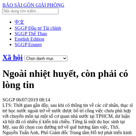
BÁO SÀI GÒN GIẢI PHÓNG
中文
SGGP Đầu tư Tài chính
SGGP Thể Thao
English Edition
SGGP Epaper
Xã hội
Ngoài nhiệt huyết, còn phải có
lòng tin
SGGP
06/07/2019 08:14
LTS: Thời gian gần đây, sau khi có thông tin về các cử nhân, thạc sĩ
trẻ học nước ngoài trở về nước được bố trí công việc chưa phù hợp
với chuyên môn tại một số cơ quan nhà nước tại TPHCM, dư luận
xã hội đã có nhiều ý kiến trái chiều. Từng là một du học sinh tại
Mỹ, sau đó chọn con đường trở về quê hương làm việc, ThS.
Nguyễn Tuấn Anh, Phó Giám đốc Trung tâm Hỗ trợ phát triển kinh