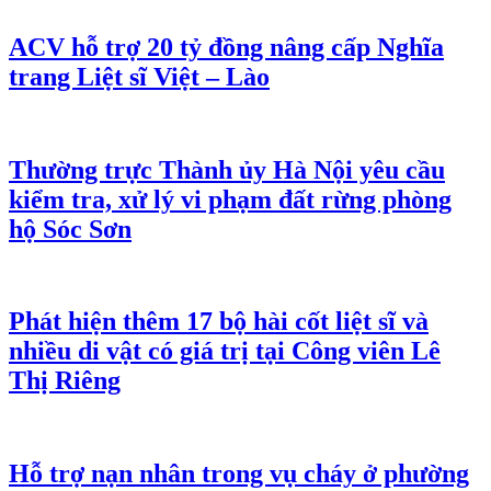
ACV hỗ trợ 20 tỷ đồng nâng cấp Nghĩa
trang Liệt sĩ Việt – Lào
Thường trực Thành ủy Hà Nội yêu cầu
kiểm tra, xử lý vi phạm đất rừng phòng
hộ Sóc Sơn
Phát hiện thêm 17 bộ hài cốt liệt sĩ và
nhiều di vật có giá trị tại Công viên Lê
Thị Riêng
Hỗ trợ nạn nhân trong vụ cháy ở phường