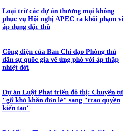
Loại trừ các dự án thương mại không
phục vụ Hội nghị APEC ra khỏi phạm vi
áp dụng đặc thù
Công điện của Ban Chỉ đạo Phòng thủ
dân sự quốc gia về ứng phó với áp thấp
nhiệt đới
Dự án Luật Phát triển đô thị: Chuyển từ
"gỡ khó khăn đơn lẻ" sang "trao quyền
kiến tạo"