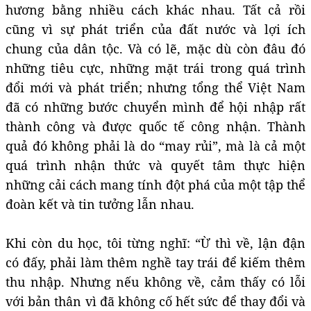
hương bằng nhiều cách khác nhau. Tất cả rồi
cũng vì sự phát triển của đất nước và lợi ích
chung của dân tộc. Và có lẽ, mặc dù còn đâu đó
những tiêu cực, những mặt trái trong quá trình
đổi mới và phát triển; nhưng tổng thể Việt Nam
đã có những bước chuyển mình để hội nhập rất
thành công và được quốc tế công nhận. Thành
quả đó không phải là do “may rủi”, mà là cả một
quá trình nhận thức và quyết tâm thực hiện
những cải cách mang tính đột phá của một tập thể
đoàn kết và tin tưởng lẫn nhau.
Khi còn du học, tôi từng nghĩ: “Ừ thì về, lận đận
có đấy, phải làm thêm nghề tay trái để kiếm thêm
thu nhập. Nhưng nếu không về, cảm thấy có lỗi
với bản thân vì đã không cố hết sức để thay đổi và