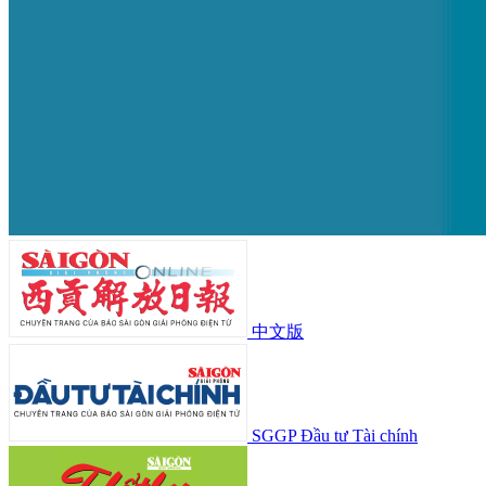
中文版
SGGP Đầu tư Tài chính