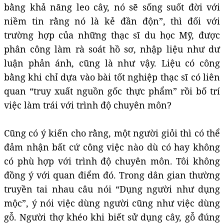
bằng khả năng leo cây, nó sẽ sống suốt đời với
niềm tin rằng nó là kẻ đần độn”, thì đối với
trường hợp của những thạc sĩ du học Mỹ, được
phân công làm rà soát hồ sơ, nhập liệu như dư
luận phản ánh, cũng là như vậy. Liệu có công
bằng khi chỉ dựa vào bài tốt nghiệp thạc sĩ có liên
quan “truy xuất nguồn gốc thực phẩm” rồi bố trí
việc làm trái với trình độ chuyên môn?
Cũng có ý kiến cho rằng, một người giỏi thì có thể
đảm nhận bất cứ công việc nào dù có hay không
có phù hợp với trình độ chuyên môn. Tôi không
đồng ý với quan điểm đó. Trong dân gian thường
truyền tai nhau câu nói “Dụng người như dụng
mộc”, ý nói việc dùng người cũng như việc dùng
gỗ. Người thợ khéo khi biết sử dụng cây, gỗ đúng