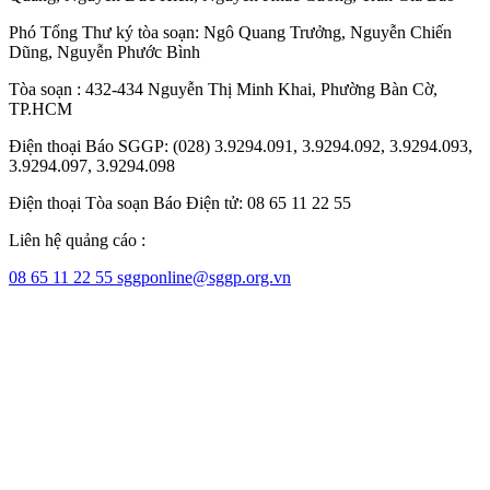
Phó Tổng Thư ký tòa soạn:
Ngô Quang Trưởng
,
Nguyễn Chiến
Dũng
,
Nguyễn Phước Bình
Tòa soạn : 432-434 Nguyễn Thị Minh Khai, Phường Bàn Cờ,
TP.HCM
Điện thoại Báo SGGP: (028) 3.9294.091, 3.9294.092, 3.9294.093,
3.9294.097, 3.9294.098
Điện thoại Tòa soạn Báo Điện tử: 08 65 11 22 55
Liên hệ quảng cáo :
08 65 11 22 55
sggponline@sggp.org.vn