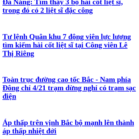
Đà Nẵng: Tìm thấy 3 bộ hài cốt liệt sĩ,
trong đó có 2 liệt sĩ đặc công
Tư lệnh Quân khu 7 động viên lực lượng
tìm kiếm hài cốt liệt sĩ tại Công viên Lê
Thị Riêng
Toàn trục đường cao tốc Bắc - Nam phía
Đông chỉ 4/21 trạm dừng nghỉ có trạm sạc
điện
Áp thấp trên vịnh Bắc bộ mạnh lên thành
áp thấp nhiệt đới