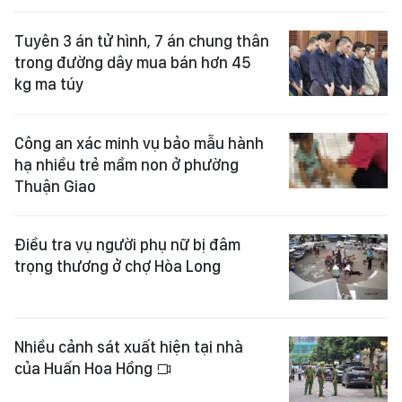
Tuyên 3 án tử hình, 7 án chung thân
trong đường dây mua bán hơn 45
kg ma túy
Công an xác minh vụ bảo mẫu hành
hạ nhiều trẻ mầm non ở phường
Thuận Giao
Điều tra vụ người phụ nữ bị đâm
trọng thương ở chợ Hòa Long
Nhiều cảnh sát xuất hiện tại nhà
của Huấn Hoa Hồng