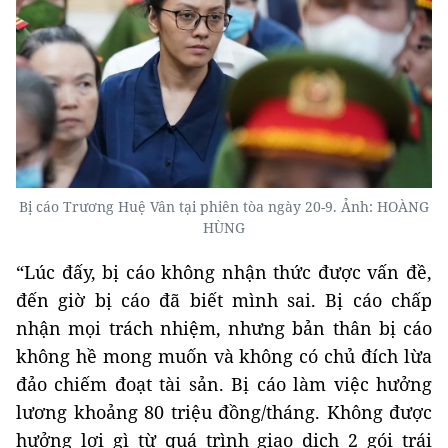
Bị cáo Trương Huệ Vân tại phiên tòa ngày 20-9. Ảnh: HOÀNG
HÙNG
“Lúc đấy, bị cáo không nhận thức được vấn đề,
đến giờ bị cáo đã biết mình sai. Bị cáo chấp
nhận mọi trách nhiệm, nhưng bản thân bị cáo
không hề mong muốn và không có chủ đích lừa
đảo chiếm đoạt tài sản. Bị cáo làm việc hưởng
lương khoảng 80 triệu đồng/tháng. Không được
hưởng lợi gì từ quá trình giao dịch 2 gói trái