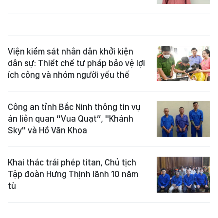
Viện kiểm sát nhân dân khởi kiện
dân sự: Thiết chế tư pháp bảo vệ lợi
ích công và nhóm người yếu thế
Công an tỉnh Bắc Ninh thông tin vụ
án liên quan “Vua Quạt”, "Khánh
Sky" và Hồ Văn Khoa
Khai thác trái phép titan, Chủ tịch
Tập đoàn Hưng Thịnh lãnh 10 năm
tù