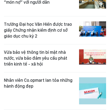
“món nợ” với người dân
Trường Đại học Văn Hiến được trao
giấy Chứng nhận kiểm định cơ sở
giáo dục chu kỳ 2
Vừa bảo vệ thông tin bí mật nhà
nước, vừa bảo đảm yêu cầu phát
triển kinh tế - xã hội
Nhân viên Co.opmart lan tỏa những
hành động đẹp