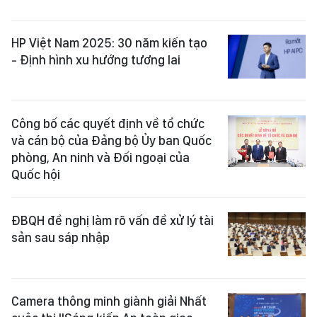
HP Việt Nam 2025: 30 năm kiến tạo
- Định hình xu hướng tương lai
Công bố các quyết định về tổ chức
và cán bộ của Đảng bộ Ủy ban Quốc
phòng, An ninh và Đối ngoại của
Quốc hội
ĐBQH đề nghị làm rõ vấn đề xử lý tài
sản sau sáp nhập
Camera thông minh giành giải Nhất