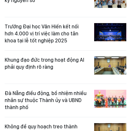
kỷ nguyên số
Trường Đại học Văn Hiến kết nối
hơn 4.000 vị trí việc làm cho tân
khoa tại lễ tốt nghiệp 2025
Khung đạo đức trong hoạt động AI
phải quy định rõ ràng
Đà Nẵng điều động, bổ nhiệm nhiều
nhân sự thuộc Thành ủy và UBND
thành phố
Không để quy hoạch treo thành