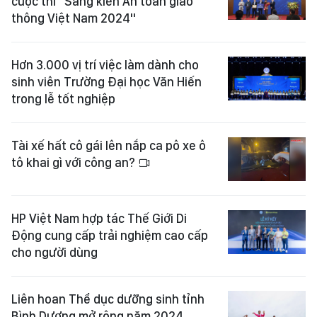
cuộc thi "Sáng kiến An toàn giao
thông Việt Nam 2024"
Hơn 3.000 vị trí việc làm dành cho
sinh viên Trường Đại học Văn Hiến
trong lễ tốt nghiệp
Tài xế hất cô gái lên nắp ca pô xe ô
tô khai gì với công an?
HP Việt Nam hợp tác Thế Giới Di
Động cung cấp trải nghiệm cao cấp
cho người dùng
Liên hoan Thể dục dưỡng sinh tỉnh
Bình Dương mở rộng năm 2024