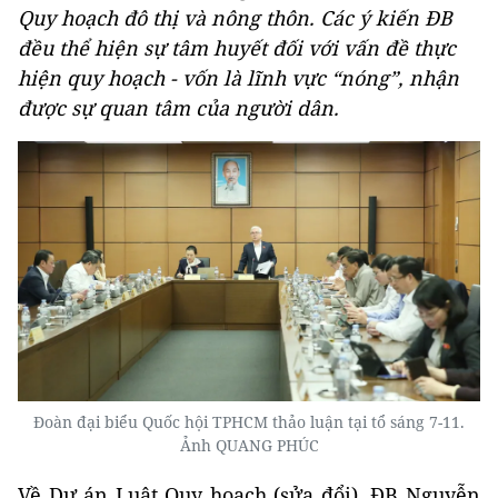
Quy hoạch đô thị và nông thôn. Các ý kiến ĐB
đều thể hiện sự tâm huyết đối với vấn đề thực
hiện quy hoạch - vốn là lĩnh vực “nóng”, nhận
được sự quan tâm của người dân.
Đoàn đại biểu Quốc hội TPHCM thảo luận tại tổ sáng 7-11.
Ảnh QUANG PHÚC
Về Dự án Luật Quy hoạch (sửa đổi), ĐB Nguyễn