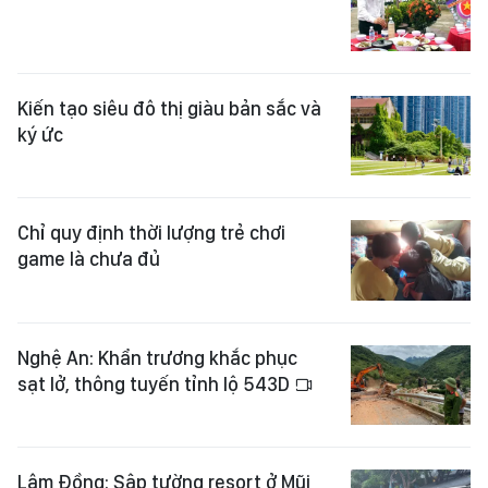
Kiến tạo siêu đô thị giàu bản sắc và
ký ức
Chỉ quy định thời lượng trẻ chơi
game là chưa đủ
Nghệ An: Khẩn trương khắc phục
sạt lở, thông tuyến tỉnh lộ 543D
Lâm Đồng: Sập tường resort ở Mũi