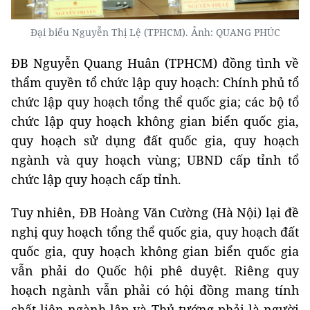
Đại biểu Nguyễn Thị Lệ (TPHCM). Ảnh: QUANG PHÚC
ĐB Nguyễn Quang Huân (TPHCM) đồng tình về
thẩm quyền tổ chức lập quy hoạch: Chính phủ tổ
chức lập quy hoạch tổng thể quốc gia; các bộ tổ
chức lập quy hoạch không gian biển quốc gia,
quy hoạch sử dụng đất quốc gia, quy hoạch
ngành và quy hoạch vùng; UBND cấp tỉnh tổ
chức lập quy hoạch cấp tỉnh.
Tuy nhiên, ĐB Hoàng Văn Cường (Hà Nội) lại đề
nghị quy hoạch tổng thể quốc gia, quy hoạch đất
quốc gia, quy hoạch không gian biển quốc gia
vẫn phải do Quốc hội phê duyệt. Riêng quy
hoạch ngành vẫn phải có hội đồng mang tính
chất liên ngành lập và Thủ tướng phải là người