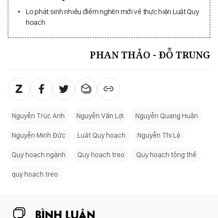
Lo phát sinh nhiều điểm nghẽn mới về thực hiện Luật Quy
hoạch
PHAN THẢO - ĐỖ TRUNG
Nguyễn Trúc Anh
Nguyễn Văn Lợi
Nguyễn Quang Huân
Nguyễn Minh Đức
Luật Quy hoạch
Nguyễn Thị Lệ
Quy hoạch ngành
Quy hoạch treo
Quy hoạch tổng thể
quy hoạch treo
BÌNH LUẬN