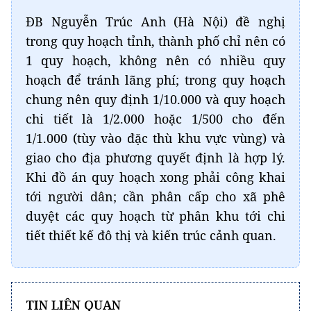
ĐB Nguyễn Trúc Anh (Hà Nội) đề nghị
trong quy hoạch tỉnh, thành phố chỉ nên có
1 quy hoạch, không nên có nhiều quy
hoạch để tránh lãng phí; trong quy hoạch
chung nên quy định 1/10.000 và quy hoạch
chi tiết là 1/2.000 hoặc 1/500 cho đến
1/1.000 (tùy vào đặc thù khu vực vùng) và
giao cho địa phương quyết định là hợp lý.
Khi đồ án quy hoạch xong phải công khai
tới người dân; cần phân cấp cho xã phê
duyệt các quy hoạch từ phân khu tới chi
tiết thiết kế đô thị và kiến trúc cảnh quan.
TIN LIÊN QUAN