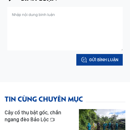
GỬI BÌNH LUẬN
TIN CÙNG CHUYÊN MỤC
Cây cổ thụ bật gốc, chắn
ngang đèo Bảo Lộc