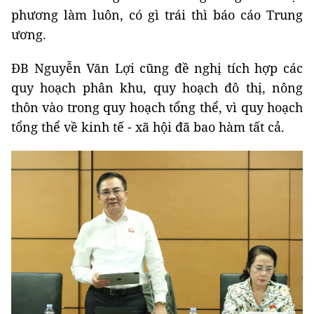
phương làm luôn, có gì trái thì báo cáo Trung
ương.
ĐB Nguyễn Văn Lợi cũng đề nghị tích hợp các
quy hoạch phân khu, quy hoạch đô thị, nông
thôn vào trong quy hoạch tổng thể, vì quy hoạch
tổng thể về kinh tế - xã hội đã bao hàm tất cả.