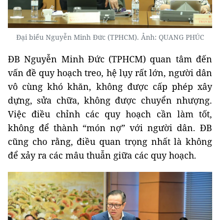
Đại biểu Nguyễn Minh Đức (TPHCM). Ảnh: QUANG PHÚC
ĐB Nguyễn Minh Đức (TPHCM) quan tâm đến
vấn đề quy hoạch treo, hệ lụy rất lớn, người dân
vô cùng khó khăn, không được cấp phép xây
dựng, sửa chữa, không được chuyển nhượng.
Việc điều chỉnh các quy hoạch cần làm tốt,
không để thành “món nợ” với người dân.
ĐB
cũng cho rằng, điều quan trọng nhất là không
để xảy ra các mâu thuẫn giữa các quy hoạch.