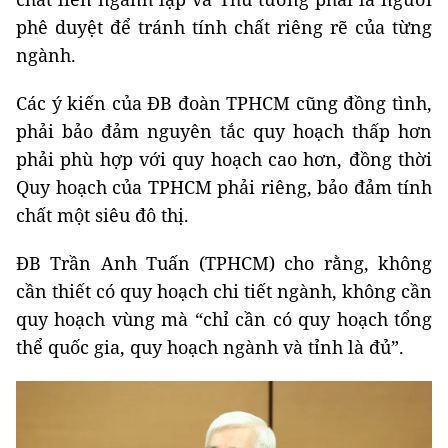
phê duyệt để tránh tính chất riêng rẽ của từng
ngành.
Các ý kiến của ĐB đoàn TPHCM cũng đồng tình,
phải bảo đảm nguyên tắc quy hoạch thấp hơn
phải phù hợp với quy hoạch cao hơn, đồng thời
Quy hoạch của TPHCM phải riêng, bảo đảm tính
chất một siêu đô thị.
ĐB Trần Anh Tuấn (TPHCM) cho rằng, không
cần thiết có quy hoạch chi tiết ngành, không cần
quy hoạch vùng mà “chỉ cần có quy hoạch tổng
thể quốc gia, quy hoạch ngành và tỉnh là đủ”.