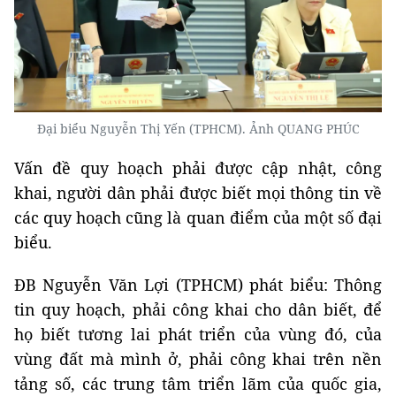
Đại biểu Nguyễn Thị Yến (TPHCM). Ảnh QUANG PHÚC
Vấn đề quy hoạch phải được cập nhật, công
khai, người dân phải được biết mọi thông tin về
các quy hoạch cũng là quan điểm của một số đại
biểu.
ĐB Nguyễn Văn Lợi (TPHCM) phát biểu: Thông
tin quy hoạch, phải công khai cho dân biết, để
họ biết tương lai phát triển của vùng đó, của
vùng đất mà mình ở, phải công khai trên nền
tảng số, các trung tâm triển lãm của quốc gia,