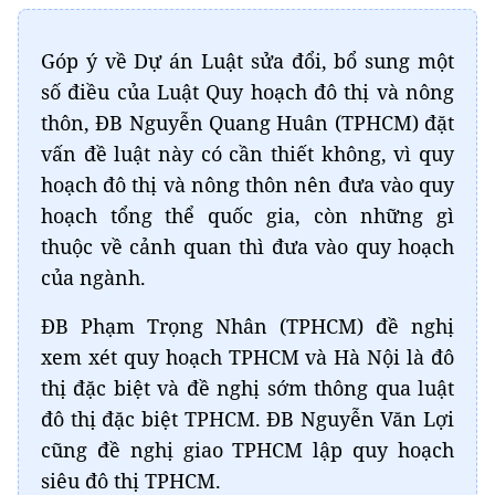
Góp ý về Dự án Luật sửa đổi, bổ sung một
số điều của Luật Quy hoạch đô thị và nông
thôn, ĐB Nguyễn Quang Huân (TPHCM) đặt
vấn đề luật này có cần thiết không, vì quy
hoạch đô thị và nông thôn nên đưa vào quy
hoạch tổng thể quốc gia, còn những gì
thuộc về cảnh quan thì đưa vào quy hoạch
của ngành.
ĐB Phạm Trọng Nhân (TPHCM) đề nghị
xem xét quy hoạch TPHCM và Hà Nội là đô
thị đặc biệt và đề nghị sớm thông qua luật
đô thị đặc biệt TPHCM. ĐB Nguyễn Văn Lợi
cũng đề nghị giao TPHCM lập quy hoạch
siêu đô thị TPHCM.