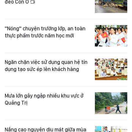
đèo Con Ó
"Nóng" chuyện trường lớp, an toàn
thực phẩm trước năm học mới
Ngăn chặn việc sử dụng quan hệ tín
dụng tạo sức ép lên khách hàng
Mưa lớn gây ngập nhiều khu vực ở
Quảng Trị
Nắng cao nguyên dịu mát giữa mùa