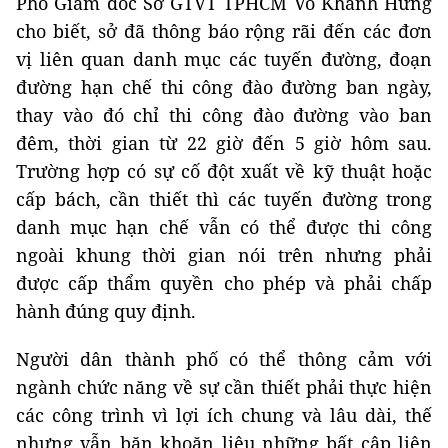
Phó Giám đốc Sở GTVT TPHCM Võ Khánh Hưng
cho biết, sở đã thông báo rộng rãi đến các đơn
vị liên quan danh mục các tuyến đường, đoạn
đường hạn chế thi công đào đường ban ngày,
thay vào đó chỉ thi công đào đường vào ban
đêm, thời gian từ 22 giờ đến 5 giờ hôm sau.
Trường hợp có sự cố đột xuất về kỹ thuật hoặc
cấp bách, cần thiết thì các tuyến đường trong
danh mục hạn chế vẫn có thể được thi công
ngoài khung thời gian nói trên nhưng phải
được cấp thẩm quyền cho phép và phải chấp
hành đúng quy định.
Người dân thành phố có thể thông cảm với
ngành chức năng về sự cần thiết phải thực hiện
các công trình vì lợi ích chung và lâu dài, thế
nhưng vẫn băn khoăn liệu những bất cập liên