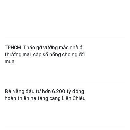
TPHCM: Tháo gỡ vướng mắc nhà ở
thương mại, cấp sổ hồng cho người
mua
Đà Nẵng đầu tư hơn 6.200 tỷ đồng
hoàn thiện hạ tầng cảng Liên Chiểu