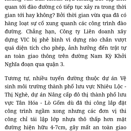
quan tới đào đường có tiếp tục xảy ra trong thời
gian tới hay không? Bởi thời gian vừa qua đã có
hàng loạt sự cố xung quanh các công trình đào
đường. Chẳng hạn, Công ty Liên doanh xây
dựng VIC bị phê bình vì dựng rào chắn vượt
quá diện tích cho phép, ảnh hưởng đến trật tự
an toàn giao thông trên đường Nam Kỳ Khởi
Nghĩa đoạn qua quận 3.
Tương tự, nhiều tuyến đường thuộc dự án Vệ
sinh môi trường thành phố lưu vực Nhiêu Lộc -
Thị Nghè, dự án Nâng cấp đô thị thành phố lưu
vực Tân Hóa - Lò Gốm dù đã thi công lắp đặt
công trình ngầm xong nhưng các đơn vị thi
công chỉ tái lập lớp nhựa thô thấp hơn mặt
đường hiện hữu 4-7cm, gây mất an toàn giao