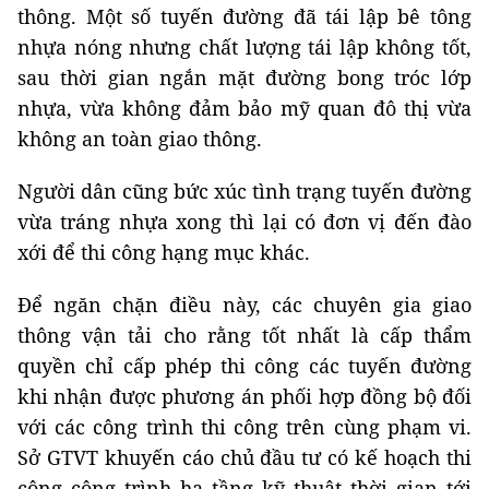
thông. Một số tuyến đường đã tái lập bê tông
nhựa nóng nhưng chất lượng tái lập không tốt,
sau thời gian ngắn mặt đường bong tróc lớp
nhựa, vừa không đảm bảo mỹ quan đô thị vừa
không an toàn giao thông.
Người dân cũng bức xúc tình trạng tuyến đường
vừa tráng nhựa xong thì lại có đơn vị đến đào
xới để thi công hạng mục khác.
Để ngăn chặn điều này, các chuyên gia giao
thông vận tải cho rằng tốt nhất là cấp thẩm
quyền chỉ cấp phép thi công các tuyến đường
khi nhận được phương án phối hợp đồng bộ đối
với các công trình thi công trên cùng phạm vi.
Sở GTVT khuyến cáo chủ đầu tư có kế hoạch thi
công công trình hạ tầng kỹ thuật thời gian tới