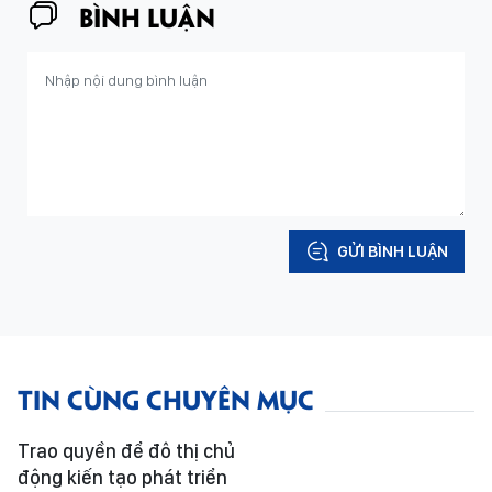
BÌNH LUẬN
GỬI BÌNH LUẬN
TIN CÙNG CHUYÊN MỤC
Trao quyền để đô thị chủ
động kiến tạo phát triển