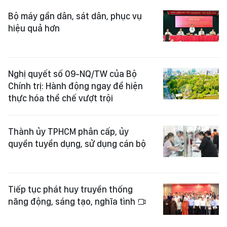
Bộ máy gần dân, sát dân, phục vụ
hiệu quả hơn
Nghị quyết số 09-NQ/TW của Bộ
Chính trị: Hành động ngay để hiện
thực hóa thể chế vượt trội
Thành ủy TPHCM phân cấp, ủy
quyền tuyển dụng, sử dụng cán bộ
Tiếp tục phát huy truyền thống
năng động, sáng tạo, nghĩa tình