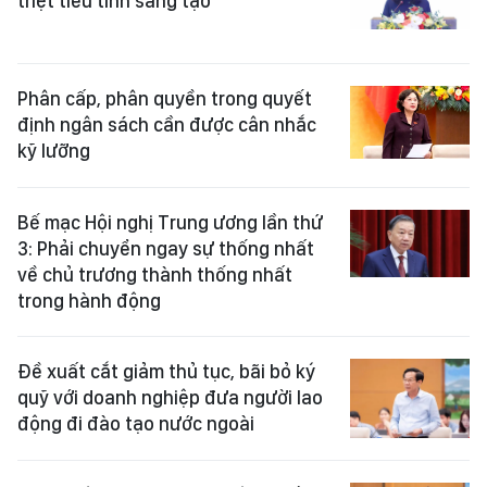
triệt tiêu tính sáng tạo
Phân cấp, phân quyền trong quyết
định ngân sách cần được cân nhắc
kỹ lưỡng
Bế mạc Hội nghị Trung ương lần thứ
3: Phải chuyển ngay sự thống nhất
về chủ trương thành thống nhất
trong hành động
Đề xuất cắt giảm thủ tục, bãi bỏ ký
quỹ với doanh nghiệp đưa người lao
động đi đào tạo nước ngoài