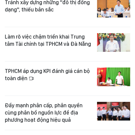
Tránh xây dựng những "đô thị đồng
dạng", thiếu bản sắc
Làm rõ việc chậm triển khai Trung
tâm Tài chính tại TPHCM và Đà Nẵng
TPHCM áp dụng KPI đánh giá cán bộ
toàn diện
Đẩy mạnh phân cấp, phân quyền
cùng phân bổ nguồn lực để địa
phương hoạt động hiệu quả