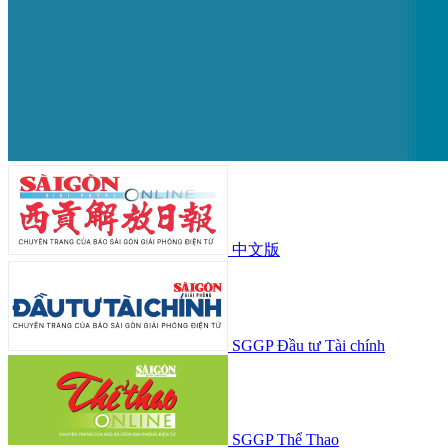
中文版
SGGP Đầu tư Tài chính
SGGP Thể Thao