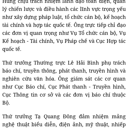
Hùng chịu trách nhiệm lãnh đạo toàn diện, quản
lý chiến lược và điều hành các lĩnh vực trọng yếu
như xây dựng pháp luật, tổ chức cán bộ, kế hoạch
tài chính và hợp tác quốc tế. Ông trực tiếp chỉ đạo
các đơn vị quan trọng như Vụ Tổ chức cán bộ, Vụ
Kế hoạch - Tài chính, Vụ Pháp chế và Cục Hợp tác
quốc tế.
Thứ trưởng Thường trực Lê Hải Bình phụ trách
báo chí, truyền thông, phát thanh, truyền hình và
nghiên cứu văn hóa. Ông giám sát các cơ quan
như Cục Báo chí, Cục Phát thanh - Truyền hình,
Cục Thông tin cơ sở và các đơn vị báo chí thuộc
Bộ.
Thứ trưởng Tạ Quang Đông đảm nhiệm mảng
nghệ thuật biểu diễn, điện ảnh, mỹ thuật, nhiếp