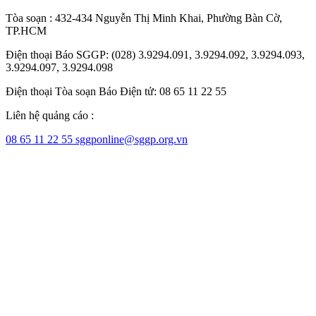
Tòa soạn : 432-434 Nguyễn Thị Minh Khai, Phường Bàn Cờ,
TP.HCM
Điện thoại Báo SGGP: (028) 3.9294.091, 3.9294.092, 3.9294.093,
3.9294.097, 3.9294.098
Điện thoại Tòa soạn Báo Điện tử: 08 65 11 22 55
Liên hệ quảng cáo :
08 65 11 22 55
sggponline@sggp.org.vn