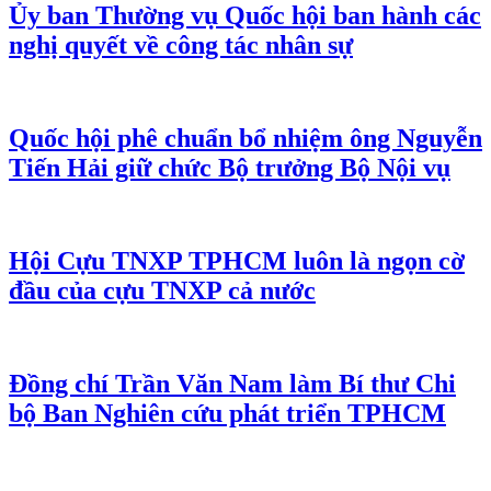
Ủy ban Thường vụ Quốc hội ban hành các
nghị quyết về công tác nhân sự
Quốc hội phê chuẩn bổ nhiệm ông Nguyễn
Tiến Hải giữ chức Bộ trưởng Bộ Nội vụ
Hội Cựu TNXP TPHCM luôn là ngọn cờ
đầu của cựu TNXP cả nước
Đồng chí Trần Văn Nam làm Bí thư Chi
bộ Ban Nghiên cứu phát triển TPHCM