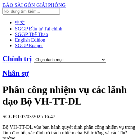
BÁO SÀI GÒN GIẢI PHÓNG
中文
SGGP Đầu tư Tài chính
SGGP Thể Thao
English Edition
SGGP Epaper
Chính trị
Nhân sự
Phân công nhiệm vụ các lãnh
đạo Bộ VH-TT-DL
SGGPO
07/03/2025 16:47
Bộ VH-TT-DL vừa ban hành quyết định phân công nhiệm vụ trong
lãnh đạo bộ, xác định rõ trách nhiệm của Bộ trưởng và các Thứ
trưởng.