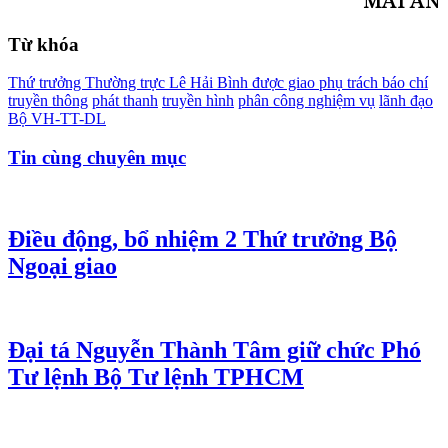
MAI AN
Từ khóa
Thứ trưởng Thường trực Lê Hải Bình được giao phụ trách báo chí
truyền thông
phát thanh
truyền hình
phân công nghiệm vụ
lãnh đạo
Bộ VH-TT-DL
Tin cùng chuyên mục
Điều động, bổ nhiệm 2 Thứ trưởng Bộ
Ngoại giao
Đại tá Nguyễn Thành Tâm giữ chức Phó
Tư lệnh Bộ Tư lệnh TPHCM