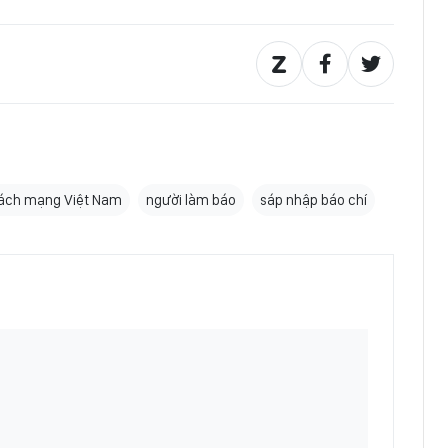
cách mạng Việt Nam
người làm báo
sáp nhập báo chí