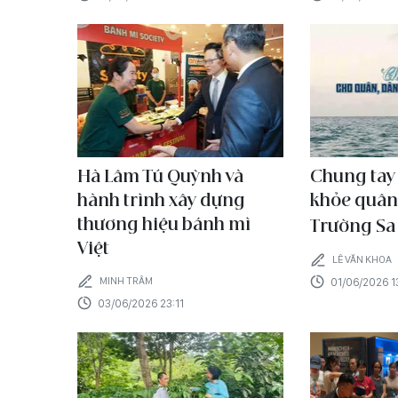
Hà Lâm Tú Quỳnh và
Chung tay
hành trình xây dựng
khỏe quân
thương hiệu bánh mì
Trường S
Việt
LÊ VĂN KHOA
MINH TRÂM
01/06/2026 13
03/06/2026 23:11