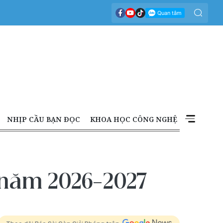
NHỊP CẦU BẠN ĐỌC
KHOA HỌC CÔNG NGHỆ
t năm 2026-2027