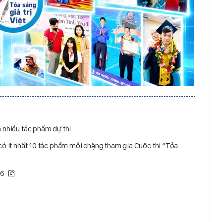
 nhiều tác phẩm dự thi
có ít nhất 10 tác phẩm mỗi chặng tham gia Cuộc thi “Tỏa
26