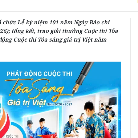
ổ chức Lễ kỷ niệm 101 năm Ngày Báo chí
6); tổng kết, trao giải thưởng Cuộc thi Tỏa
động Cuộc thi Tỏa sáng giá trị Việt năm