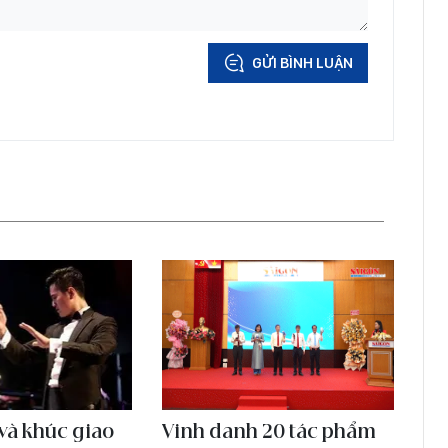
GỬI BÌNH LUẬN
và khúc giao
Vinh danh 20 tác phẩm