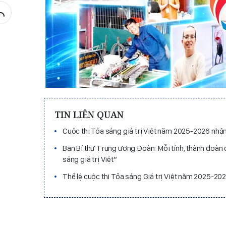
TIN LIÊN QUAN
Cuộc thi Tỏa sáng giá trị Việt năm 2025-2026 nhận
Ban Bí thư Trung ương Đoàn: Mỗi tỉnh, thành đoàn 
sáng giá trị Việt”
Thể lệ cuộc thi Tỏa sáng Giá trị Việt năm 2025-20