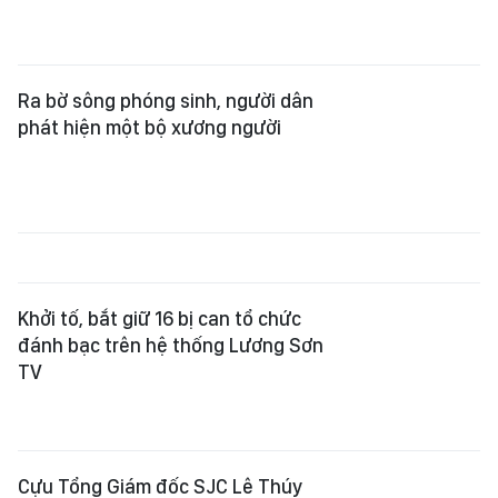
Ra bờ sông phóng sinh, người dân
phát hiện một bộ xương người
Khởi tố, bắt giữ 16 bị can tổ chức
đánh bạc trên hệ thống Lương Sơn
TV
Cựu Tổng Giám đốc SJC Lê Thúy