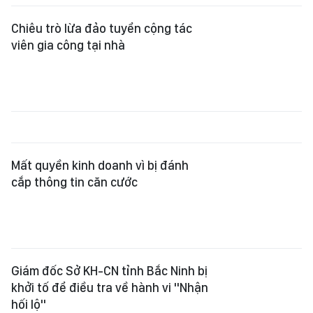
Chiêu trò lừa đảo tuyển cộng tác
viên gia công tại nhà
Mất quyền kinh doanh vì bị đánh
cắp thông tin căn cước
Giám đốc Sở KH-CN tỉnh Bắc Ninh bị
khởi tố để điều tra về hành vi "Nhận
hối lộ"