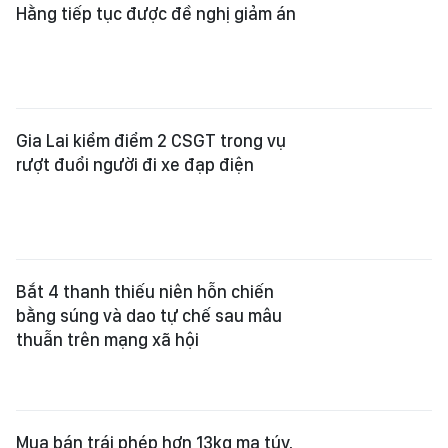
Hằng tiếp tục được đề nghị giảm án
Gia Lai kiểm điểm 2 CSGT trong vụ
rượt đuổi người đi xe đạp điện
Bắt 4 thanh thiếu niên hỗn chiến
bằng súng và dao tự chế sau mâu
thuẫn trên mạng xã hội
Mua bán trái phép hơn 13kg ma túy,