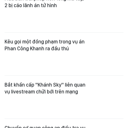
2 bị cáo lãnh án tử hình
Kêu gọi một đồng phạm trong vụ án
Phan Công Khanh ra đầu thú
Bắt khẩn cấp "Khánh Sky" liên quan
vụ livestream chửi bới trên mạng
Chuyển cơ quan công an điều tra vụ