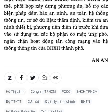
thể, phối hợp xây dựng phương án, hỗ trợ các
biện pháp đảm bảo an ninh, an toàn hệ thống
thông tin, cơ sở dữ liệu; thẩm định, kiểm tra an
ninh thiết bị, phương tiện điện tử trước khi đưa
vào sử dụng tại các bộ phận cơ mật; ứng phó,
ngăn chặn hoạt động tấn công mạng vào hệ
thống thông tin của BHXH thành phố.
AN AN
Hồ Thị Lãnh
Công an TPHCM
PC06
BHXH TPHCM
Bộ TT-TT
Cơ mật
Quản lý hành chính
BHTN
Hệ thống thông tin
Trật tự xã hội