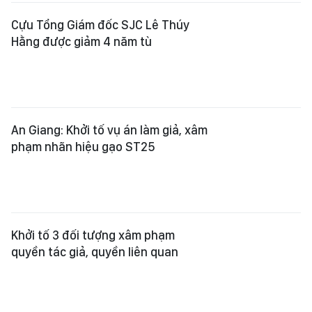
Cựu Tổng Giám đốc SJC Lê Thúy
Hằng được giảm 4 năm tù
An Giang: Khởi tố vụ án làm giả, xâm
phạm nhãn hiệu gạo ST25
Khởi tố 3 đối tượng xâm phạm
quyền tác giả, quyền liên quan