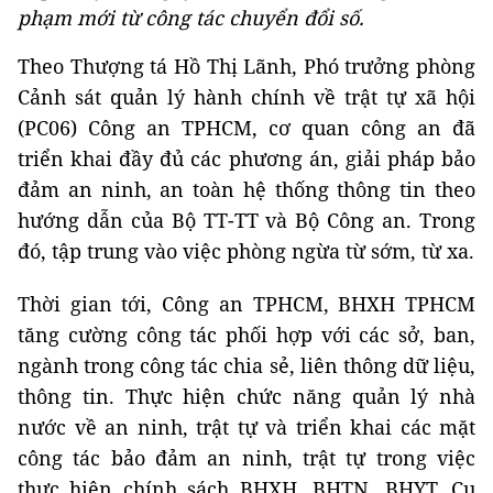
phạm mới từ công tác chuyển đổi số.
Theo Thượng tá Hồ Thị Lãnh, Phó trưởng phòng
Cảnh sát quản lý hành chính về trật tự xã hội
(PC06) Công an TPHCM, cơ quan công an đã
triển khai đầy đủ các phương án, giải pháp bảo
đảm an ninh, an toàn hệ thống thông tin theo
hướng dẫn của Bộ TT-TT và Bộ Công an. Trong
đó, tập trung vào việc phòng ngừa từ sớm, từ xa.
Thời gian tới, Công an TPHCM, BHXH TPHCM
tăng cường công tác phối hợp với các sở, ban,
ngành trong công tác chia sẻ, liên thông dữ liệu,
thông tin. Thực hiện chức năng quản lý nhà
nước về an ninh, trật tự và triển khai các mặt
công tác bảo đảm an ninh, trật tự trong việc
thực hiện chính sách BHXH, BHTN, BHYT. Cụ