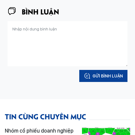
BÌNH LUẬN
GỬI BÌNH LUẬN
TIN CÙNG CHUYÊN MỤC
Nhóm cổ phiếu doanh nghiệp