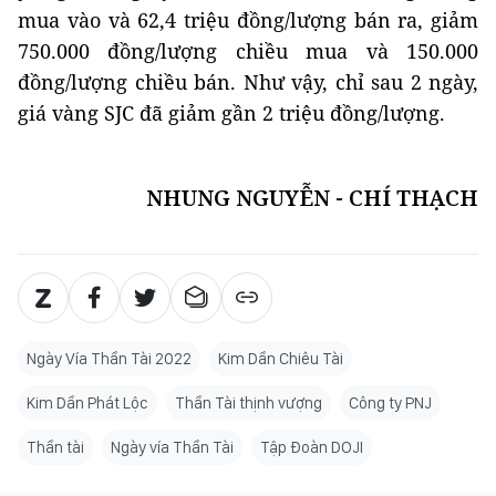
mua vào và 62,4 triệu đồng/lượng bán ra, giảm
750.000 đồng/lượng chiều mua và 150.000
đồng/lượng chiều bán. Như vậy, chỉ sau 2 ngày,
giá vàng SJC đã giảm gần 2 triệu đồng/lượng.
NHUNG NGUYỄN - CHÍ THẠCH
Ngày Vía Thần Tài 2022
Kim Dần Chiêu Tài
Kim Dần Phát Lộc
Thần Tài thịnh vượng
Công ty PNJ
Thần tài
Ngày vía Thần Tài
Tập Đoàn DOJI