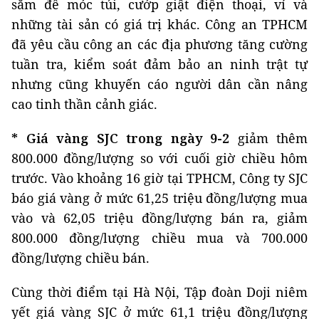
sắm để móc túi, cướp giật điện thoại, ví và
những tài sản có giá trị khác. Công an TPHCM
đã yêu cầu công an các địa phương tăng cường
tuần tra, kiểm soát đảm bảo an ninh trật tự
nhưng cũng khuyến cáo người dân cần nâng
cao tinh thần cảnh giác.
* Giá vàng SJC trong ngày 9-2
giảm thêm
800.000 đồng/lượng so với cuối giờ chiều hôm
trước. Vào khoảng 16 giờ tại TPHCM, Công ty SJC
báo giá vàng ở mức 61,25 triệu đồng/lượng mua
vào và 62,05 triệu đồng/lượng bán ra, giảm
800.000 đồng/lượng chiều mua và 700.000
đồng/lượng chiều bán.
Cùng thời điểm tại Hà Nội, Tập đoàn Doji niêm
yết giá vàng SJC ở mức 61,1 triệu đồng/lượng