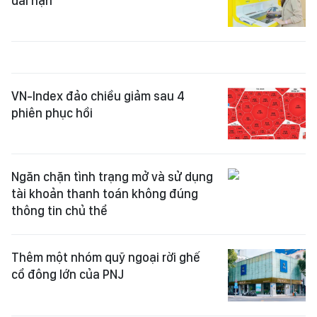
dài hạn
VN-Index đảo chiều giảm sau 4
phiên phục hồi
Ngăn chặn tình trạng mở và sử dụng
tài khoản thanh toán không đúng
thông tin chủ thể
Thêm một nhóm quỹ ngoại rời ghế
cổ đông lớn của PNJ