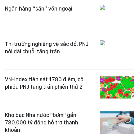
Ngân hàng “săn” vốn ngoại
Thị trường nghiêng về sắc đỏ, PNJ
nối dài chuỗi tăng trần
VN-Index tiến sát 1.780 điểm, cổ
phiếu PNJ tăng trần phiên thứ 2
Kho bạc Nhà nước "bơm" gần
780.000 tỷ đồng hỗ trợ thanh
khoản