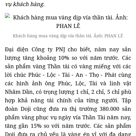
vụ khách hàng.
Khách hàng mua vàng dịp vía thần tài. Ảnh: PHAN LÊ
Đại diện Công ty PNJ cho biết, năm nay sản
lượng tăng khoảng 10% so với năm trước. Các
sản phẩm vàng Thần tài có vàng miếng với các
lời chúc Phúc - Lộc - Tài - An - Thọ - Phát cùng
các hình ảnh ông Phúc, Lộc, Tài và linh vật
Nhâm Dần, có trọng lượng 1 chỉ, 2 chỉ, 5 chỉ phù
hợp khả năng tài chính của từng người. Tập
đoàn Doji cũng đưa ra thị trường 380.000 sản
phẩm vàng phục vụ ngày vía Thần Tài năm nay,
tăng gần 15% so với năm trước. Các sản phẩm
Doji đưa ra chủ yếu là vàng ép vỉ với đa dạng