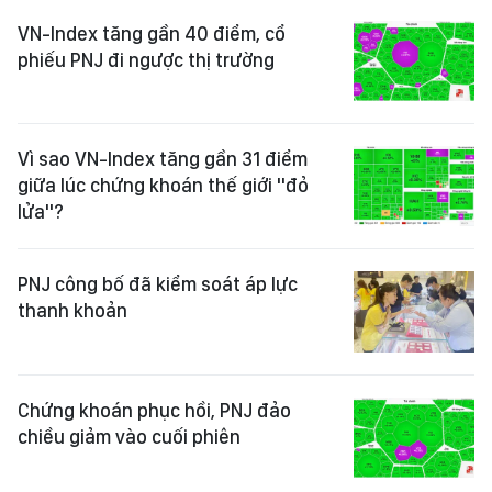
VN-Index tăng gần 40 điểm, cổ
phiếu PNJ đi ngược thị trường
Vì sao VN-Index tăng gần 31 điểm
giữa lúc chứng khoán thế giới "đỏ
lửa"?
PNJ công bố đã kiểm soát áp lực
thanh khoản
Chứng khoán phục hồi, PNJ đảo
chiều giảm vào cuối phiên