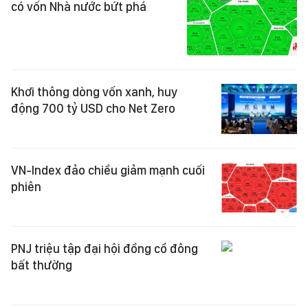
có vốn Nhà nước bứt phá
Khơi thông dòng vốn xanh, huy
động 700 tỷ USD cho Net Zero
VN-Index đảo chiều giảm mạnh cuối
phiên
PNJ triệu tập đại hội đồng cổ đông
bất thường