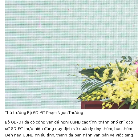
Thứ trưởng Bộ GD-ĐT Phạm Ngọc Thưởng
Bộ GD-ĐT đã có công văn đề nghị UBND các tỉnh, thành phố chỉ đạo
sở GD-ĐT thực hiện đúng quy định về quản lý dạy thêm, học thêm.
Đến nay, UBND nhiều tỉnh, thành đã ban hành văn bản về việc tăng