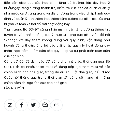
tiếp cận giáo dục của học sinh; tăng số trường, lớp dạy học 2
buổi/ngày; tăng cường thanh tra, kiểm tra của các cơ quan quản lý
nhà nước cả ở trung ương và địa phương trong việc chấp hành quy
định về quản lý dạy thêm, học thêm; tăng cường sự giám sát của phụ
huynh và toàn xã hội đối với hoạt động này.
Thứ trưởng Bộ GD-ĐT cũng nhấn mạnh, cần tăng cường thông tin,
tuyên truyền nhằm nâng cao ý thức tự trọng của giáo viên để nói
“không” với dạy thêm không đúng với quy định; vận động phụ
huynh đồng thuận, ủng hộ các giải pháp quản lý hoạt động dạy
thêm, học thêm nhằm đảm bảo quyền lợi và sự phát triển toàn diện
của học sinh.
Cùng với đó, để đảm bảo đời sống cho nhà giáo, thời gian qua, Bộ
GD-ĐT đã có nhiều tham mưu và đang tiếp tục tham mưu về các
chính sách cho nhà giáo, trong đó dự án Luật Nhà giáo, nếu được
Quốc hội thông qua trong thời gian tới, cũng sẽ mang lại những
chính sách đãi ngộ tích cực cho nhà giáo.
LÂM NGUYÊN