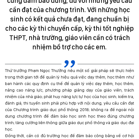
cũng đảm bảo đúng, đủ với những yêu cầu
cần đạt của chương trình. Với những học
sinh có kết quả chưa đạt, đang chuẩn bị
cho các kỳ thi chuyển cấp, kỳ thi tốt nghiệp
THPT, nhà trường, giáo viên cần có trách
nhiệm bổ trợ cho các em.
Thứ trưởng Phạm Ngọc Thưởng nêu một số giải pháp sẽ thực hiện
trong thời gian tới để quản lý hiệu quả việc dạy thêm, học thêm như
ban hành các quy định cụ thể để quản lý việc dạy thêm, học thêm;
nâng cao năng lực, phương pháp giảng dạy của giáo viên, trách
nhiệm của nhà giáo; phát huy năng lực tự học của học sinh; kiểm tra,
đánh giá, thi tuyển sinh phải phù hợp với nội dung, yêu cầu cần đạt
của Chương trình giáo dục phổ thông 2018; không ra đề ngoài nội
dung chương trình để đảm bảo học sinh học theo đúng chương
trình; tăng cường liên thông giữa giáo dục phổ thông và giáo dục đại
học.
Đồng thời, cần có đủ trường học để đảm bảo công bằng về cơ hội