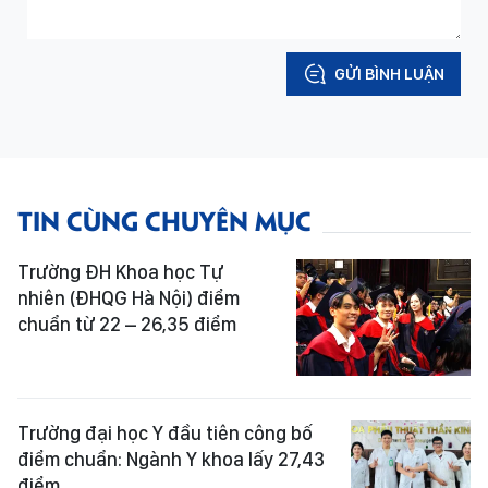
GỬI BÌNH LUẬN
TIN CÙNG CHUYÊN MỤC
Trường ĐH Khoa học Tự
nhiên (ĐHQG Hà Nội) điểm
chuẩn từ 22 – 26,35 điểm
Trường đại học Y đầu tiên công bố
điểm chuẩn: Ngành Y khoa lấy 27,43
điểm