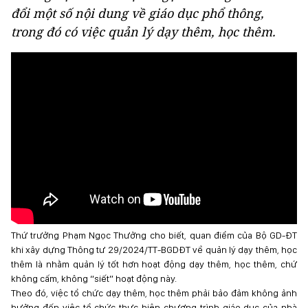
đổi một số nội dung về giáo dục phổ thông,
trong đó có việc quản lý dạy thêm, học thêm.
Thứ trưởng Phạm Ngọc Thưởng cho biết, quan điểm của Bộ GD-ĐT
khi xây dựng Thông tư 29/2024/TT-BGDĐT về quản lý dạy thêm, học
thêm là nhằm quản lý tốt hơn hoạt động dạy thêm, học thêm, chứ
không cấm, không “siết” hoạt động này.
Theo đó, việc tổ chức dạy thêm, học thêm phải bảo đảm không ảnh
hưởng đến việc tổ chức thực hiện chương trình giáo dục của nhà