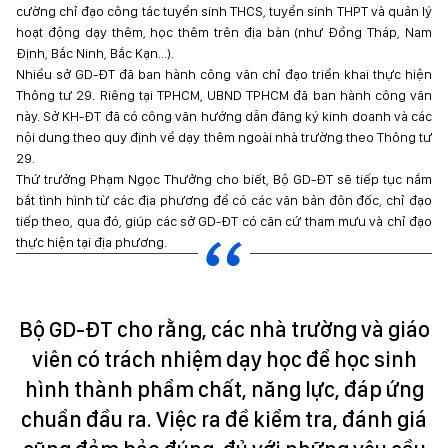
cường chỉ đạo công tác tuyển sinh THCS, tuyển sinh THPT và quản lý
hoạt động dạy thêm, học thêm trên địa bàn (như Đồng Tháp, Nam
Định, Bắc Ninh, Bắc Kạn...).
Nhiều sở GD-ĐT đã ban hành công văn chỉ đạo triển khai thực hiện
Thông tư 29. Riêng tại TPHCM, UBND TPHCM đã ban hành công văn
này. Sở KH-ĐT đã có công văn hướng dẫn đăng ký kinh doanh và các
nội dung theo quy định về dạy thêm ngoài nhà trường theo Thông tư
29.
Thứ trưởng Phạm Ngọc Thưởng cho biết, Bộ GD-ĐT sẽ tiếp tục nắm
bắt tình hình từ các địa phương để có các văn bản đôn đốc, chỉ đạo
tiếp theo, qua đó, giúp các sở GD-ĐT có căn cứ tham mưu và chỉ đạo
thực hiện tại địa phương.
Bộ GD-ĐT cho rằng, các nhà trường và giáo
viên có trách nhiệm dạy học để học sinh
hình thành phẩm chất, năng lực, đáp ứng
chuẩn đầu ra. Việc ra đề kiểm tra, đánh giá