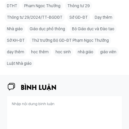
DTHT
Phạm Ngọc Thưởng
Thông tư 29
Thông tư 29/2024/TT-BGDĐT
Sở GD-ĐT
Dạy thêm
Nhà giáo
Giáo dục phổ thông
Bộ Giáo dục và Đào tạo
Sở KH-ĐT
Thứ trưởng Bộ GD-ĐT Phạm Ngọc Thưởng
dạy thêm
học thêm
học sinh
nhà giáo
giáo viên
Luật Nhà giáo
BÌNH LUẬN