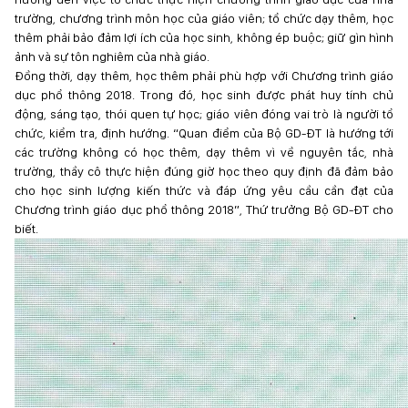
trường, chương trình môn học của giáo viên; tổ chức dạy thêm, học
thêm phải bảo đảm lợi ích của học sinh, không ép buộc; giữ gìn hình
ảnh và sự tôn nghiêm của nhà giáo.
Đồng thời, dạy thêm, học thêm phải phù hợp với Chương trình giáo
dục phổ thông 2018. Trong đó, học sinh được phát huy tính chủ
động, sáng tạo, thói quen tự học; giáo viên đóng vai trò là người tổ
chức, kiểm tra, định hướng. “Quan điểm của Bộ GD-ĐT là hướng tới
các trường không có học thêm, dạy thêm vì về nguyên tắc, nhà
trường, thầy cô thực hiện đúng giờ học theo quy định đã đảm bảo
cho học sinh lượng kiến thức và đáp ứng yêu cầu cần đạt của
Chương trình giáo dục phổ thông 2018”, Thứ trưởng Bộ GD-ĐT cho
biết.