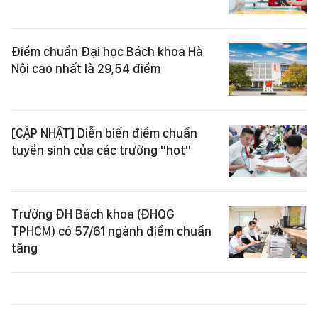
Điểm chuẩn Đại học Bách khoa Hà
Nội cao nhất là 29,54 điểm
[CẬP NHẬT] Diễn biến điểm chuẩn
tuyển sinh của các trường "hot"
Trường ĐH Bách khoa (ĐHQG
TPHCM) có 57/61 ngành điểm chuẩn
tăng