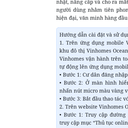
nhật, nâng cấp và cho ra mắ
người dùng nhằm tiên phon
hiện đại, văn minh hàng đầu 
Hướng dẫn cài đặt và sử dụn
1. Trên ứng dụng mobile V
khu đô thị Vinhomes Ocean 
Vinhomes vận hành trên toà
tự động lên ứng dụng mobi
• Bước 1: Cư dân đăng nhậ
• Bước 2: Ở màn hình hiể
nhấn nút micro màu vàng và
• Bước 3: Bắt đầu thao tác v
2. Trên website Vinhomes 
• Bước 1: Truy cập đường l
truy cập mục “Thủ tục onli