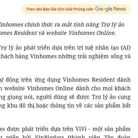
Theo dõi Báo Sài Gòn Giải Phóng trên
inhomes chính thức ra mắt tính năng Trợ lý ảo
omes Resident và website Vinhomes Online.
rợ lý ảo phát triển dựa trên trí tuệ nhân tạo (AI)
khách hàng Vinhomes những trải nghiệm sống và
.
 tự động trên ứng dụng Vinhomes Resident dành
n website Vinhomes Online dành cho mọi khách
g giọng nói, người dùng sẽ được Trợ lý ảo cung
ong khu đô thị hoặc thông tin về các sản phẩm bất
s được phát triển dựa trên ViVi - một sản phẩm
t triển bởi VinBigdata (thành viên Tập đoàn