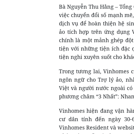
Bà Nguyễn Thu Hằng – Tổng G
việc chuyển đổi số mạnh mẽ
dịch vụ để hoàn thiện hệ sin
ảo tích hợp trên ứng dụng 
chính là một mảnh ghép đột 
tiện với những tiện ích đặc
tiện nghi xuyên suốt cho khá
Trong tương lai, Vinhomes 
ngôn ngữ cho Trợ lý ảo, nh
Việt và người nước ngoài có 
phương châm “3 Nhất”: Nhanh
Vinhomes hiện đang vận hành
cư dân tính đến ngày 30-6
Vinhomes Resident và websit