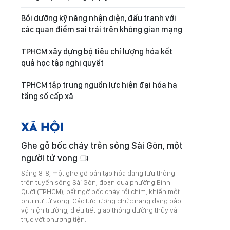
Bồi dưỡng kỹ năng nhận diện, đấu tranh với
các quan điểm sai trái trên không gian mạng
TPHCM xây dựng bộ tiêu chí lượng hóa kết
quả học tập nghị quyết
TPHCM tập trung nguồn lực hiện đại hóa hạ
tầng số cấp xã
XÃ HỘI
Ghe gỗ bốc cháy trên sông Sài Gòn, một
người tử vong
Sáng 8-8, một ghe gỗ bán tạp hóa đang lưu thông
trên tuyến sông Sài Gòn, đoạn qua phường Bình
Quới (TPHCM), bất ngờ bốc cháy rồi chìm, khiến một
phụ nữ tử vong. Các lực lượng chức năng đang bảo
vệ hiện trường, điều tiết giao thông đường thủy và
trục vớt phương tiện.