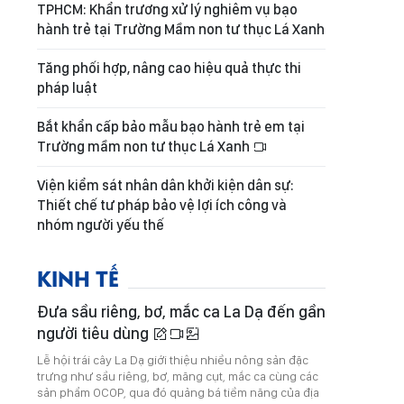
TPHCM: Khẩn trương xử lý nghiêm vụ bạo
hành trẻ tại Trường Mầm non tư thục Lá Xanh
Tăng phối hợp, nâng cao hiệu quả thực thi
pháp luật
Bắt khẩn cấp bảo mẫu bạo hành trẻ em tại
Trường mầm non tư thục Lá Xanh
Viện kiểm sát nhân dân khởi kiện dân sự:
Thiết chế tư pháp bảo vệ lợi ích công và
nhóm người yếu thế
KINH TẾ
Đưa sầu riêng, bơ, mắc ca La Dạ đến gần
người tiêu dùng
Lễ hội trái cây La Dạ giới thiệu nhiều nông sản đặc
trưng như sầu riêng, bơ, măng cụt, mắc ca cùng các
sản phẩm OCOP, qua đó quảng bá tiềm năng của địa