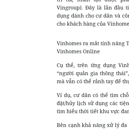
Vingroup). Đây là lần đầu t
dụng dành cho cư dân và cô
cho khách hàng của Vinhom
Vinhomes ra mắt tính năng T
Vinhomes Online
Cụ thể, trên ứng dụng Vinh
“người quản gia thông thái”
mà vẫn có thể rảnh tay để th
Ví dụ, cư dân có thể tìm chỗ
đặt/hủy lịch sử dụng các tiện
tìm hiểu thời tiết khu vực đa
Bên cạnh khả năng xử lý đa 