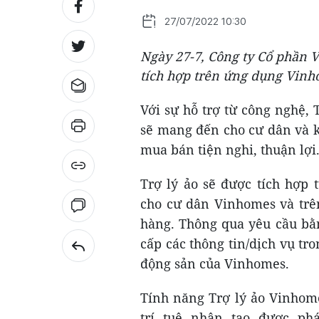
27/07/2022 10:30
Ngày 27-7, Công ty Cổ phần V
tích hợp trên ứng dụng Vinh
Với sự hỗ trợ từ công nghệ, T
sẽ mang đến cho cư dân và 
mua bán tiện nghi, thuận lợi
Trợ lý ảo sẽ được tích hợp
cho cư dân Vinhomes và trê
hàng. Thông qua yêu cầu bằn
cấp các thông tin/dịch vụ tr
động sản của Vinhomes.
Tính năng Trợ lý ảo Vinhome
trí tuệ nhân tạo được phá