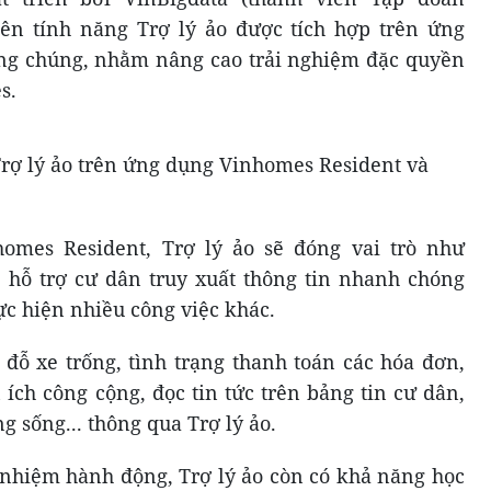
iên tính năng Trợ lý ảo được tích hợp trên ứng
ng chúng, nhằm nâng cao trải nghiệm đặc quyền
es.
rợ lý ảo trên ứng dụng Vinhomes Resident và
omes Resident, Trợ lý ảo sẽ đóng vai trò như
, hỗ trợ cư dân truy xuất thông tin nhanh chóng
ực hiện nhiều công việc khác.
 đỗ xe trống, tình trạng thanh toán các hóa đơn,
 ích công cộng, đọc tin tức trên bảng tin cư dân,
ng sống... thông qua Trợ lý ảo.
nhiệm hành động, Trợ lý ảo còn có khả năng học