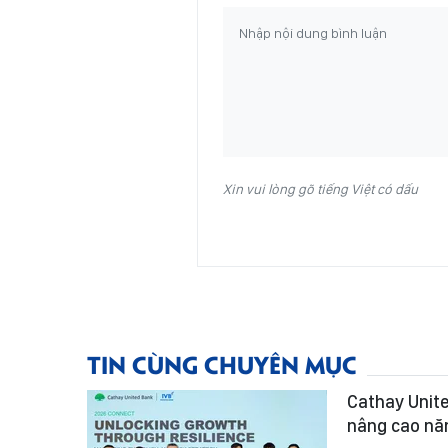
Xin vui lòng gõ tiếng Việt có dấu
TIN CÙNG CHUYÊN MỤC
Cathay Unit
nâng cao năn