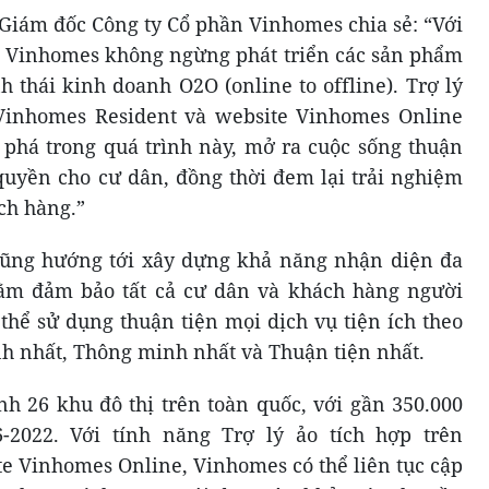
iám đốc Công ty Cổ phần Vinhomes chia sẻ: “Với
, Vinhomes không ngừng phát triển các sản phẩm
h thái kinh doanh O2O (online to offline). Trợ lý
Vinhomes Resident và website Vinhomes Online
phá trong quá trình này, mở ra cuộc sống thuận
 quyền cho cư dân, đồng thời đem lại trải nghiệm
ch hàng.”
cũng hướng tới xây dựng khả năng nhận diện đa
ằm đảm bảo tất cả cư dân và khách hàng người
thể sử dụng thuận tiện mọi dịch vụ tiện ích theo
 nhất, Thông minh nhất và Thuận tiện nhất.
 26 khu đô thị trên toàn quốc, với gần 350.000
-2022. Với tính năng Trợ lý ảo tích hợp trên
e Vinhomes Online, Vinhomes có thể liên tục cập