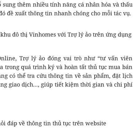
bổ sung thêm nhiều tính năng cá nhân hóa và thấu
 đó đề xuất thông tin nhanh chóng cho mỗi tác vụ.
khu đô thị Vinhomes với Trợ lý ảo trên ứng dụng
nline, Trợ lý ảo đóng vai trò như “tư vấn viên
đa trong quá trình ký và hoàn tất thủ tục mua bán
ng có thể tra cứu thông tin về sản phẩm, đặt lịch
ng giao dịch..., giúp tiết kiệm thời gian và chi phí
ỏi đáp về thông tin thủ tục trên website