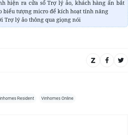
h hiện ra cửa sổ Trợ lý ảo, khách hàng ấn bắt
ào biểu tượng micro để kích hoạt tính năng
ới Trợ lý ảo thông qua giọng nói
inhomes Resident
Vinhomes Online