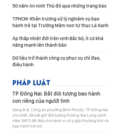
50 năm An ninh Thủ đô qua những trang báo
TPHCM: Khẩn trương xử lý nghiêm vụ bạo
hành trẻ tại Trường Mầm non tư thục Lá Xanh
Áp thấp nhiệt đới trên vịnh Bắc bộ, ít có khả
năng mạnh lên thành bão
Dữ liệu trở thành công cụ phục vụ chỉ đạo,
điều hành
PHÁP LUẬT
TP Đồng Nai: Bắt đối tượng bạo hành
con riêng của người tình
Sáng 8-8, Công an phường Bình Phước, TP Đồng Nai
cho biết, đã bắt giữ đối tượng Dương Đại Long (sinh
năm 1997) để điều tra hành vi cố ý gây thương tích và
bạo hành trẻ em.