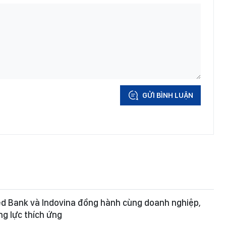
GỬI BÌNH LUẬN
ed Bank và Indovina đồng hành cùng doanh nghiệp,
g lực thích ứng