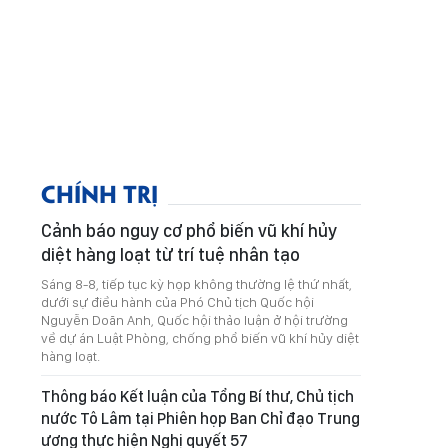
CHÍNH TRỊ
Cảnh báo nguy cơ phổ biến vũ khí hủy
diệt hàng loạt từ trí tuệ nhân tạo
Sáng 8-8, tiếp tục kỳ họp không thường lệ thứ nhất,
dưới sự điều hành của Phó Chủ tịch Quốc hội
Nguyễn Doãn Anh, Quốc hội thảo luận ở hội trường
về dự án Luật Phòng, chống phổ biến vũ khí hủy diệt
hàng loạt.
Thông báo Kết luận của Tổng Bí thư, Chủ tịch
nước Tô Lâm tại Phiên họp Ban Chỉ đạo Trung
ương thực hiện Nghị quyết 57