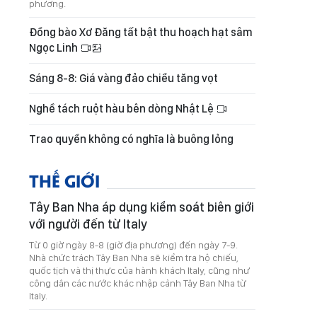
phương.
Đồng bào Xơ Đăng tất bật thu hoạch hạt sâm
Ngọc Linh
Sáng 8-8: Giá vàng đảo chiều tăng vọt
Nghề tách ruột hàu bên dòng Nhật Lệ
Trao quyền không có nghĩa là buông lỏng
THẾ GIỚI
Tây Ban Nha áp dụng kiểm soát biên giới
với người đến từ Italy
Từ 0 giờ ngày 8-8 (giờ địa phương) đến ngày 7-9.
Nhà chức trách Tây Ban Nha sẽ kiểm tra hộ chiếu,
quốc tịch và thị thực của hành khách Italy, cũng như
công dân các nước khác nhập cảnh Tây Ban Nha từ
Italy.