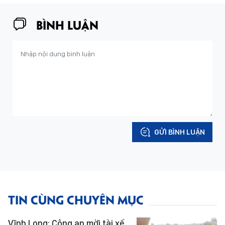
BÌNH LUẬN
GỬI BÌNH LUẬN
TIN CÙNG CHUYÊN MỤC
Vĩnh Long: Công an mời tài xế