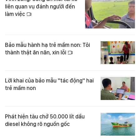
liên quan vụ đánh người đến
làm việc
Bảo mẫu hành hạ trẻ mầm non: Tôi
thành thật ăn năn, xin lỗi
Lời khai của bảo mẫu "tác động" hai
trẻ mầm non
Phát hiện tàu chở 50.000 lít dầu
diesel không rõ nguồn gốc