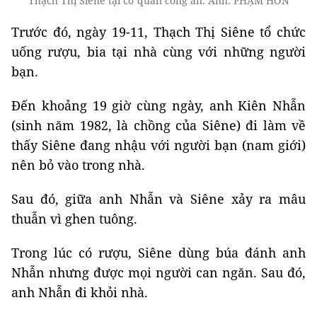
Thạch Thị Siêne tại cơ quan công an. Ảnh: PHẠM HƠN
Trước đó, ngày 19-11, Thạch Thị Siêne tổ chức
uống rượu, bia tại nhà cùng với những người
bạn.
Đến khoảng 19 giờ cùng ngày, anh Kiên Nhẫn
(sinh năm 1982, là chồng của Siêne) đi làm về
thấy Siêne đang nhậu với người bạn (nam giới)
nên bỏ vào trong nhà.
Sau đó, giữa anh Nhẫn và Siêne xảy ra mâu
thuẫn vì ghen tuông.
Trong lúc có rượu, Siêne dùng búa đánh anh
Nhẫn nhưng được mọi người can ngăn. Sau đó,
anh Nhẫn đi khỏi nhà.