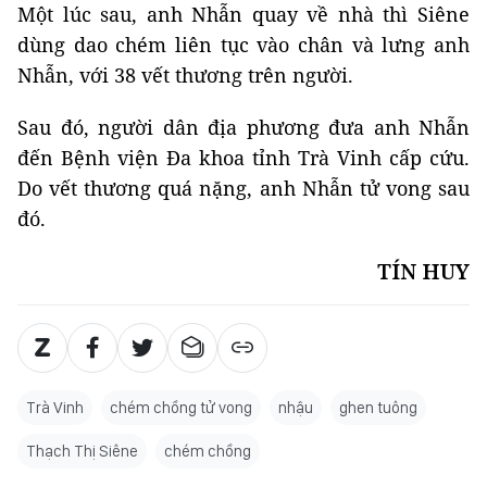
Một lúc sau, anh Nhẫn quay về nhà thì Siêne
dùng dao chém liên tục vào chân và lưng anh
Nhẫn, với 38 vết thương trên người.
Sau đó, người dân địa phương đưa anh Nhẫn
đến Bệnh viện Đa khoa tỉnh Trà Vinh cấp cứu.
Do vết thương quá nặng, anh Nhẫn tử vong sau
đó.
TÍN HUY
Trà Vinh
chém chồng tử vong
nhậu
ghen tuông
Thạch Thị Siêne
chém chồng