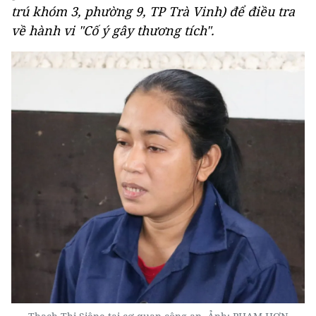
trú khóm 3, phường 9, TP Trà Vinh) để điều tra
về hành vi "Cố ý gây thương tích".