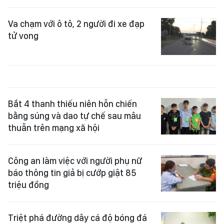
Va chạm với ô tô, 2 người đi xe đạp
tử vong
Bắt 4 thanh thiếu niên hỗn chiến
bằng súng và dao tự chế sau mâu
thuẫn trên mạng xã hội
Công an làm việc với người phụ nữ
báo thông tin giả bị cướp giật 85
triệu đồng
Triệt phá đường dây cá độ bóng đá