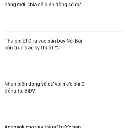
năng mới: chia sẻ biến động số dư
Thu phí ETC ra vào sân bay Nội Bài
còn trục trặc kỹ thuật
Nhận biến động số dư với mức phí 0
đồng tại BIDV
Agribank cho vay trả nợ trước hạn