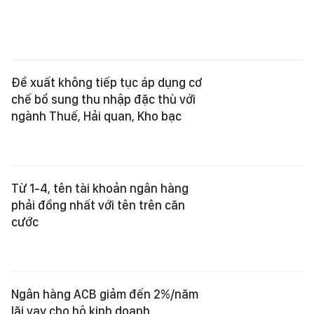
Đề xuất không tiếp tục áp dụng cơ
chế bổ sung thu nhập đặc thù với
ngành Thuế, Hải quan, Kho bạc
Từ 1-4, tên tài khoản ngân hàng
phải đồng nhất với tên trên căn
cước
Ngân hàng ACB giảm đến 2%/năm
lãi vay cho hộ kinh doanh