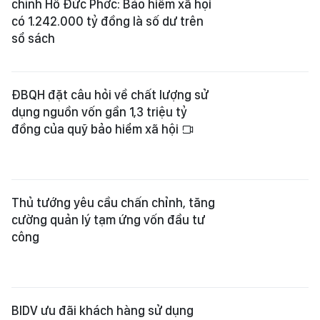
chính Hồ Đức Phớc: Bảo hiểm xã hội
có 1.242.000 tỷ đồng là số dư trên
sổ sách
ĐBQH đặt câu hỏi về chất lượng sử
dụng nguồn vốn gần 1,3 triệu tỷ
đồng của quỹ bảo hiểm xã hội
Thủ tướng yêu cầu chấn chỉnh, tăng
cường quản lý tạm ứng vốn đầu tư
công
BIDV ưu đãi khách hàng sử dụng