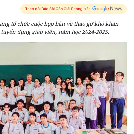
Theo dõi Báo Sài Gòn Giải Phóng trên
răng tổ chức cuộc họp bàn về tháo gỡ khó khăn
c tuyển dụng giáo viên, năm học 2024-2025.