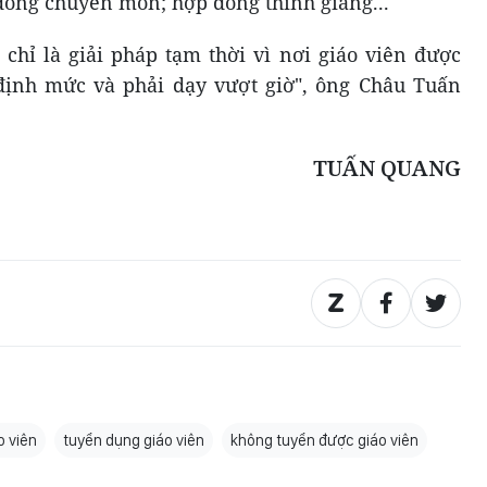
đồng chuyên môn; hợp đồng thỉnh giảng...
 chỉ là giải pháp tạm thời vì nơi giáo viên được
 định mức và phải dạy vượt giờ", ông Châu Tuấn
TUẤN QUANG
o viên
tuyển dụng giáo viên
không tuyển được giáo viên