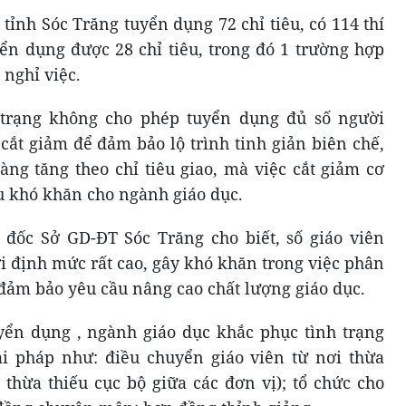
ỉnh Sóc Trăng tuyển dụng 72 chỉ tiêu, có 114 thí
ển dụng được 28 chỉ tiêu, trong đó 1 trường hợp
 nghỉ việc.
 trạng không cho phép tuyển dụng đủ số người
cắt giảm để đảm bảo lộ trình tinh giản biên chế,
àng tăng theo chỉ tiêu giao, mà việc cắt giảm cơ
ều khó khăn cho ngành giáo dục.
ốc Sở GD-ĐT Sóc Trăng cho biết, số giáo viên
ới định mức rất cao, gây khó khăn trong việc phân
ũ đảm bảo yêu cầu nâng cao chất lượng giáo dục.
yển dụng , ngành giáo dục khắc phục tình trạng
ải pháp như: điều chuyển giáo viên từ nơi thừa
 thừa thiếu cục bộ giữa các đơn vị); tổ chức cho