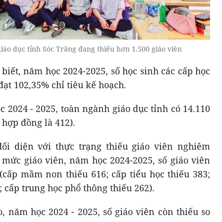
áo dục tỉnh Sóc Trăng đang thiếu hơn 1.500 giáo viên
biết, năm học 2024-2025, số học sinh các cấp học
ạt 102,35% chỉ tiêu kế hoạch.
c 2024 - 2025, toàn ngành giáo dục tỉnh có 14.110
, hợp đồng là 412).
ối diện với thực trạng thiếu giáo viên nghiêm
h mức giáo viên, năm học 2024-2025, số giáo viên
 (cấp mầm non thiếu 616; cấp tiểu học thiếu 383;
; cấp trung học phổ thông thiếu 262).
, năm học 2024 - 2025, số giáo viên còn thiếu so