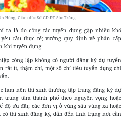
n Hồng, Giám đốc Sở GD-ĐT Sóc Trăng
ỉ ra là do công tác tuyển dụng gặp nhiều khó
yêu cầu thực tế; vướng quy định về phân cấp
ớn khi tuyển dụng.
ghiệp công lập không có người đăng ký dự tuyển
 rất ít, thậm chí, một số chỉ tiêu tuyển dụng chỉ
yển.
iệc làm nên thí sinh thường tập trung đăng ký dự
n trung tâm thành phố theo nguyện vọng hoặc
 độ ưu đãi; các đơn vị ở vùng sâu vùng xa hoặc
t có thí sinh đăng ký, dẫn đến tình trạng nơi cần