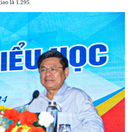
iao là 1.295.