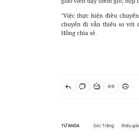
giáo viên dạy thêm giờ; hợp 
"Việc thực hiện điều chuyển
chuyển đi vẫn thiếu so với
Hồng chia sẻ.
TỪ KHÓA
Sóc Trăng
thiếu giá