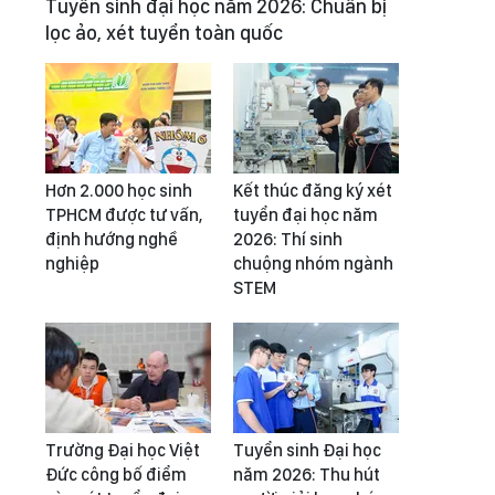
Tuyển sinh đại học năm 2026: Chuẩn bị
lọc ảo, xét tuyển toàn quốc
Hơn 2.000 học sinh
Kết thúc đăng ký xét
TPHCM được tư vấn,
tuyển đại học năm
định hướng nghề
2026: Thí sinh
nghiệp
chuộng nhóm ngành
STEM
Trường Đại học Việt
Tuyển sinh Đại học
Đức công bố điểm
năm 2026: Thu hút