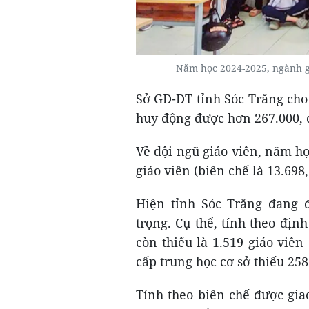
Năm học 2024-2025, ngành gi
Sở GD-ĐT tỉnh Sóc Trăng cho 
huy động được hơn 267.000, đ
Về đội ngũ giáo viên, năm họ
giáo viên (biên chế là 13.698
Hiện tỉnh Sóc Trăng đang đ
trọng. Cụ thể, tính theo địn
còn thiếu là 1.519 giáo viên
cấp trung học cơ sở thiếu 258
Tính theo biên chế được giao