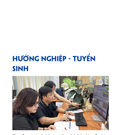
HƯỚNG NGHIỆP - TUYỂN
SINH