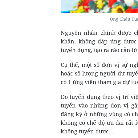
Ông Châu Tuấ
Nguyên nhân chính được ch
khăn, không đáp ứng được 
tuyển dụng, tạo ra rào cản l
Cụ thể, một số đơn vị sự n
hoặc số lượng người dự tuyển
có 1 ứng viên tham gia dự tu
Do tuyển dụng theo vị trí v
tuyển vào những đơn vị gầ
đăng ký ở những vùng có chế
không có chế độ ưu đãi rất í
không tuyển được…