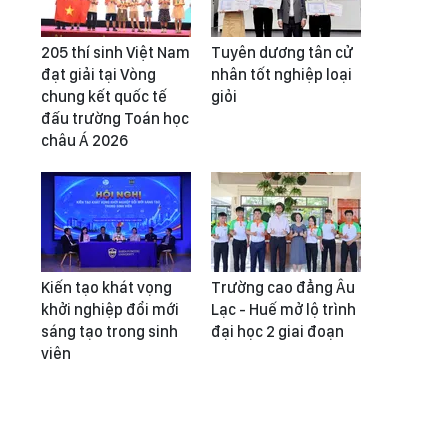
205 thí sinh Việt Nam
Tuyên dương tân cử
đạt giải tại Vòng
nhân tốt nghiệp loại
chung kết quốc tế
giỏi
đấu trường Toán học
châu Á 2026
Kiến tạo khát vọng
Trường cao đẳng Âu
khởi nghiệp đổi mới
Lạc - Huế mở lộ trình
sáng tạo trong sinh
đại học 2 giai đoạn
viên