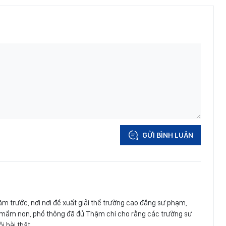
GỬI BÌNH LUẬN
m trước, nơi nơi đề xuất giải thể trường cao đẳng sư phạm,
n mầm non, phổ thông đã đủ Thậm chí cho rằng các trường sư
 hài thật.