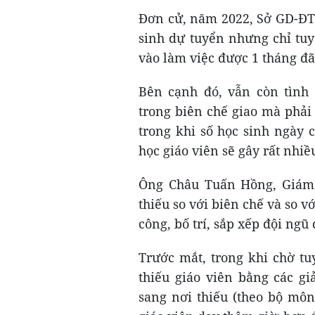
Đơn cử, năm 2022, Sở GD-ĐT t
sinh dự tuyển nhưng chỉ tuy
vào làm việc được 1 tháng đã
Bên cạnh đó, vẫn còn tình
trong biên chế giao mà phải 
trong khi số học sinh ngày c
học giáo viên sẽ gây rất nhi
Ông Châu Tuấn Hồng, Giám đ
thiếu so với biên chế và so v
công, bố trí, sắp xếp đội ng
Trước mắt, trong khi chờ tu
thiếu giáo viên bằng các gi
sang nơi thiếu (theo bộ môn