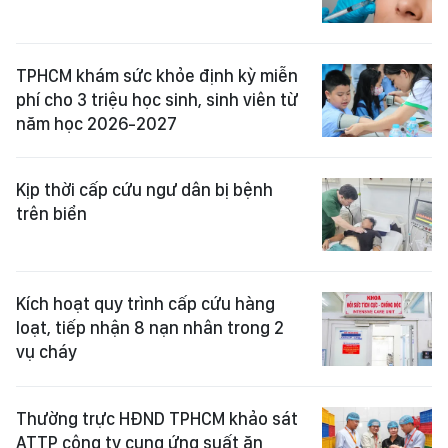
TPHCM khám sức khỏe định kỳ miễn
phí cho 3 triệu học sinh, sinh viên từ
năm học 2026-2027
Kịp thời cấp cứu ngư dân bị bệnh
trên biển
Kích hoạt quy trình cấp cứu hàng
loạt, tiếp nhận 8 nạn nhân trong 2
vụ cháy
Thường trực HĐND TPHCM khảo sát
ATTP công ty cung ứng suất ăn