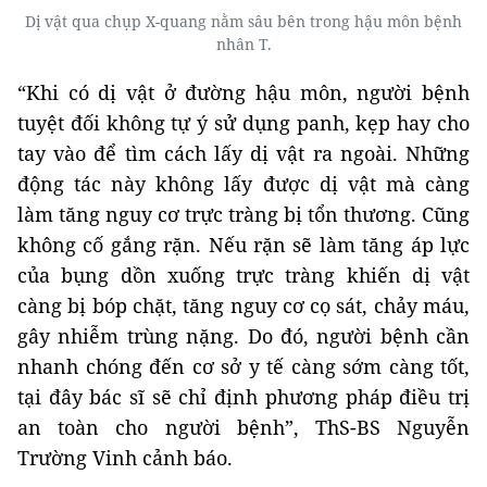
Dị vật qua chụp X-quang nằm sâu bên trong hậu môn bệnh
nhân T.
“Khi có dị vật ở đường hậu môn, người bệnh
tuyệt đối không tự ý sử dụng panh, kẹp hay cho
tay vào để tìm cách lấy dị vật ra ngoài. Những
động tác này không lấy được dị vật mà càng
làm tăng nguy cơ trực tràng bị tổn thương. Cũng
không cố gắng rặn. Nếu rặn sẽ làm tăng áp lực
của bụng dồn xuống trực tràng khiến dị vật
càng bị bóp chặt, tăng nguy cơ cọ sát, chảy máu,
gây nhiễm trùng nặng. Do đó, người bệnh cần
nhanh chóng đến cơ sở y tế càng sớm càng tốt,
tại đây bác sĩ sẽ chỉ định phương pháp điều trị
an toàn cho người bệnh”, ThS-BS Nguyễn
Trường Vinh cảnh báo.