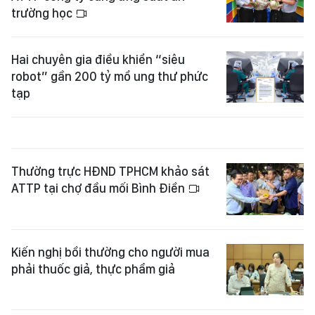
trường học
Hai chuyên gia điều khiển “siêu
robot” gần 200 tỷ mổ ung thư phức
tạp
Thường trực HĐND TPHCM khảo sát
ATTP tại chợ đầu mối Bình Điền
Kiến nghị bồi thường cho người mua
phải thuốc giả, thực phẩm giả