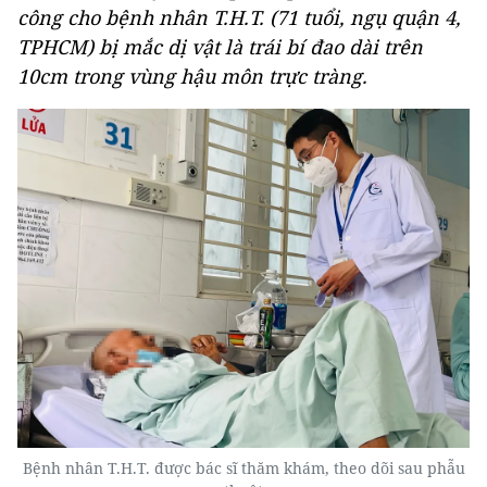
công cho bệnh nhân T.H.T. (71 tuổi, ngụ quận 4,
TPHCM) bị mắc dị vật là trái bí đao dài trên
10cm trong vùng hậu môn trực tràng.
Bệnh nhân T.H.T. được bác sĩ thăm khám, theo dõi sau phẫu