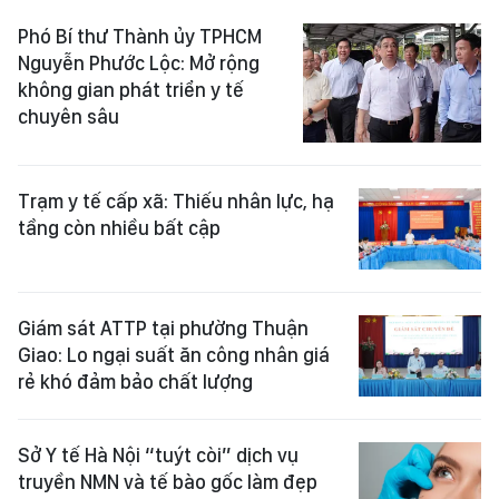
Phó Bí thư Thành ủy TPHCM
Nguyễn Phước Lộc: Mở rộng
không gian phát triển y tế
chuyên sâu
Trạm y tế cấp xã: Thiếu nhân lực, hạ
tầng còn nhiều bất cập
Giám sát ATTP tại phường Thuận
Giao: Lo ngại suất ăn công nhân giá
rẻ khó đảm bảo chất lượng
Sở Y tế Hà Nội “tuýt còi” dịch vụ
truyền NMN và tế bào gốc làm đẹp