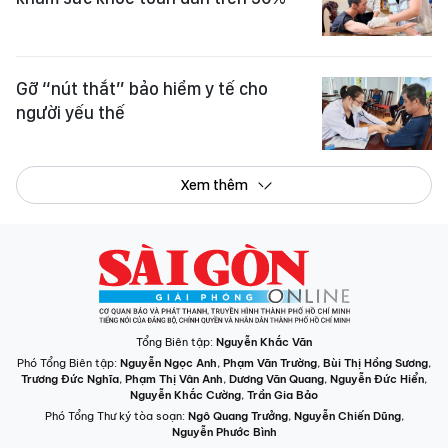
Gỡ “nút thắt” bảo hiểm y tế cho
người yếu thế
Xem thêm
Tổng Biên tập:
Nguyễn Khắc Văn
Phó Tổng Biên tập:
Nguyễn Ngọc Anh
,
Phạm Văn Trường
,
Bùi Thị Hồng Sương
,
Trương Đức Nghĩa
,
Phạm Thị Vân Anh
,
Dương Văn Quang
,
Nguyễn Đức Hiển
,
Nguyễn Khắc Cường
,
Trần Gia Bảo
Phó Tổng Thư ký tòa soạn:
Ngô Quang Trưởng
,
Nguyễn Chiến Dũng
,
Nguyễn Phước Bình