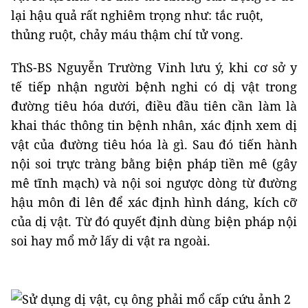
lại hậu quả rất nghiêm trọng như: tắc ruột,
thủng ruột, chảy máu thậm chí tử vong.
ThS-BS Nguyễn Trường Vinh lưu ý, khi cơ sở y
tế tiếp nhận người bệnh nghi có dị vật trong
đường tiêu hóa dưới, điều đầu tiên cần làm là
khai thác thông tin bệnh nhân, xác định xem dị
vật của đường tiêu hóa là gì. Sau đó tiến hành
nội soi trực tràng bằng biện pháp tiền mê (gây
mê tĩnh mạch) và nội soi ngược dòng từ đường
hậu môn đi lên để xác định hình dáng, kích cỡ
của dị vật. Từ đó quyết định dùng biện pháp nội
soi hay mổ mở lấy di vật ra ngoài.