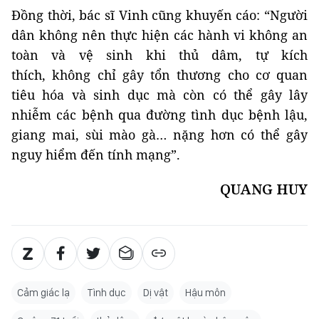
Đồng thời, bác sĩ Vinh cũng khuyến cáo: “Người
dân không nên thực hiện các hành vi không an
toàn và vệ sinh khi thủ dâm, tự kích
thích, không chỉ gây tổn thương cho cơ quan
tiêu hóa và sinh dục mà còn có thể gây lây
nhiễm các bệnh qua đường tình dục bệnh lậu,
giang mai, sùi mào gà… nặng hơn có thể gây
nguy hiểm đến tính mạng”.
QUANG HUY
Cảm giác lạ
Tình dục
Dị vật
Hậu môn