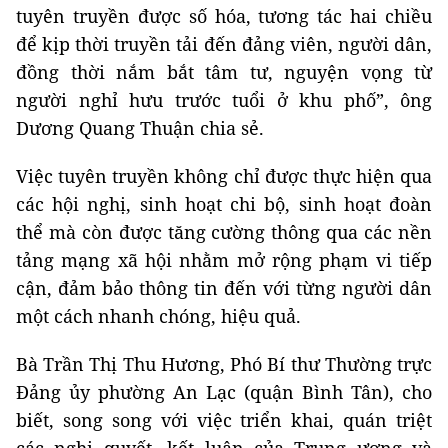
tuyên truyền được số hóa, tương tác hai chiều
để kịp thời truyền tải đến đảng viên, người dân,
đồng thời nắm bắt tâm tư, nguyện vọng từ
người nghỉ hưu trước tuổi ở khu phố”, ông
Dương Quang Thuận chia sẻ.
Việc tuyên truyền không chỉ được thực hiện qua
các hội nghị, sinh hoạt chi bộ, sinh hoạt đoàn
thể mà còn được tăng cường thông qua các nền
tảng mạng xã hội nhằm mở rộng phạm vi tiếp
cận, đảm bảo thông tin đến với từng người dân
một cách nhanh chóng, hiệu quả.
Bà Trần Thị Thu Hương, Phó Bí thư Thường trực
Đảng ủy phường An Lạc (quận Bình Tân), cho
biết, song song với việc triển khai, quán triệt
các nghị quyết, kết luận của Trung ương và