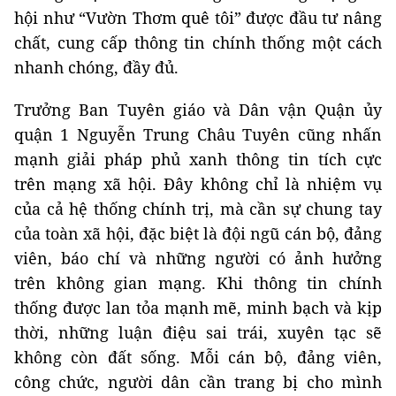
hội như “Vườn Thơm quê tôi” được đầu tư nâng
chất, cung cấp thông tin chính thống một cách
nhanh chóng, đầy đủ.
Trưởng Ban Tuyên giáo và Dân vận Quận ủy
quận 1 Nguyễn Trung Châu Tuyên cũng nhấn
mạnh giải pháp phủ xanh thông tin tích cực
trên mạng xã hội. Đây không chỉ là nhiệm vụ
của cả hệ thống chính trị, mà cần sự chung tay
của toàn xã hội, đặc biệt là đội ngũ cán bộ, đảng
viên, báo chí và những người có ảnh hưởng
trên không gian mạng. Khi thông tin chính
thống được lan tỏa mạnh mẽ, minh bạch và kịp
thời, những luận điệu sai trái, xuyên tạc sẽ
không còn đất sống. Mỗi cán bộ, đảng viên,
công chức, người dân cần trang bị cho mình