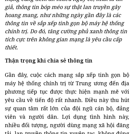
giả, thông tin bóp méo sự thật lan truyền gây
hoang mang, như những ngày gần đây là các
thông tin về sắp xếp tinh gọn bộ máy hệ thống
chính trị. Do đó, tăng cường phủ xanh thông tin
tích cực trên không gian mạng là yêu cầu cấp
thiết.
Thận trọng khi chia sẻ thông tin
Gần đây, cuộc cách mạng sắp xếp tinh gọn bộ
máy hệ thống chính trị từ Trung ương đến địa
phương tiếp tục được thực hiện mạnh mẽ với
yêu cầu về tiến độ rất nhanh. Điều này thu hút
sự quan tâm rất lớn của đội ngũ cán bộ, đảng
viên và người dân. Lợi dụng tình hình này,
nhiều đối tượng, người dùng mạng xã hội đăng
tải, lan truyền thông tin xuyên tạc, không đúng