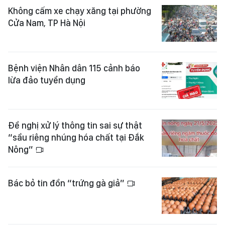
Không cấm xe chạy xăng tại phường
Cửa Nam, TP Hà Nội
Bệnh viện Nhân dân 115 cảnh báo
lừa đảo tuyển dụng
Đề nghị xử lý thông tin sai sự thật
“sầu riêng nhúng hóa chất tại Đắk
Nông”
Bác bỏ tin đồn “trứng gà giả”