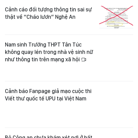
Cảnh cáo đối tượng thông tin sai sự
thật về “Cháo lươn” Nghệ An
Nam sinh Trường THPT Tân Túc
không quay lén trong nhà vệ sinh nữ
như thông tin trên mạng xã hội
Cảnh báo Fanpage giả mạo cuộc thi
Viết thư quốc tế UPU tại Việt Nam
Bộ Công an chưa khám xét nơi ở bất
kỳ lãnh đạo nào của tỉnh Điện Biên