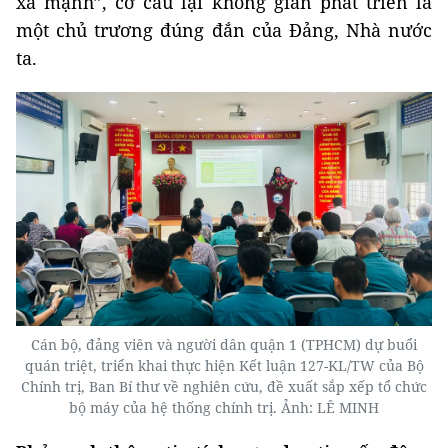
xã mạnh”, cơ cấu lại không gian phát triển là
một chủ trương đúng đắn của Đảng, Nhà nước
ta.
Cán bộ, đảng viên và người dân quận 1 (TPHCM) dự buổi
quán triệt, triển khai thực hiện Kết luận 127-KL/TW của Bộ
Chính trị, Ban Bí thư về nghiên cứu, đề xuất sắp xếp tổ chức
bộ máy của hệ thống chính trị. Ảnh: LÊ MINH