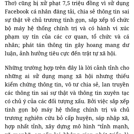
Thơ) cũng bị xử phạt 7,5 triệu đồng vì sử dụng
Facebook cá nhân đăng tải, chia sẻ thông tin sai
sự thật về chủ trương tinh gọn, sắp xếp tổ chức
bộ máy hệ thống chính trị và có hành vi xúc
phạm uy tín của các cơ quan, tổ chức và cá
nhân; phát tán thông tin gây hoang mang dư
luận, ảnh hưởng tiêu cực đến trật tự xã hội.
Những trường hợp trên đây là lời cảnh tỉnh cho
những ai sử dụng mạng xã hội nhưng thiếu
kiểm chứng thông tin, vô tư chia sẻ, lan truyền
các thông tin sai sự thật và thông tin xuyên tạc
có chủ ý của các đối tượng xấu. Bởi việc sắp xếp
tinh gọn bộ máy hệ thống chính trị và chủ
trương nghiên cứu bỏ cấp huyện, sáp nhập xã,
hợp nhất tỉnh, xây dựng mô hình “tỉnh mạnh,