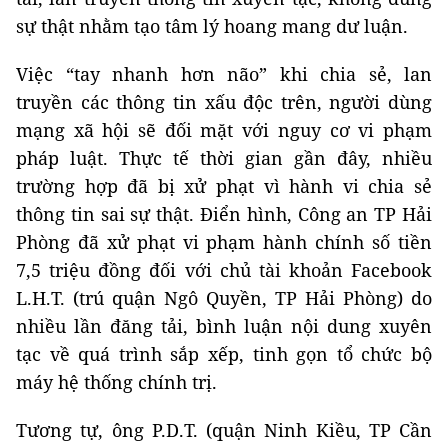
sự thật nhằm tạo tâm lý hoang mang dư luận.
Việc “tay nhanh hơn não” khi chia sẻ, lan
truyền các thông tin xấu độc trên, người dùng
mạng xã hội sẽ đối mặt với nguy cơ vi phạm
pháp luật. Thực tế thời gian gần đây, nhiều
trường hợp đã bị xử phạt vì hành vi chia sẻ
thông tin sai sự thật. Điển hình, Công an TP Hải
Phòng đã xử phạt vi phạm hành chính số tiền
7,5 triệu đồng đối với chủ tài khoản Facebook
L.H.T. (trú quận Ngô Quyền, TP Hải Phòng) do
nhiều lần đăng tải, bình luận nội dung xuyên
tạc về quá trình sắp xếp, tinh gọn tổ chức bộ
máy hệ thống chính trị.
Tương tự, ông P.D.T. (quận Ninh Kiều, TP Cần