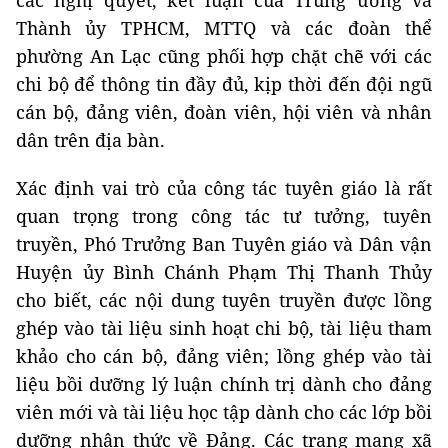
Thành ủy TPHCM, MTTQ và các đoàn thể
phường An Lạc cũng phối hợp chặt chẽ với các
chi bộ để thông tin đầy đủ, kịp thời đến đội ngũ
cán bộ, đảng viên, đoàn viên, hội viên và nhân
dân trên địa bàn.
Xác định vai trò của công tác tuyên giáo là rất
quan trọng trong công tác tư tưởng, tuyên
truyền, Phó Trưởng Ban Tuyên giáo và Dân vận
Huyện ủy Bình Chánh Phạm Thị Thanh Thủy
cho biết, các nội dung tuyên truyền được lồng
ghép vào tài liệu sinh hoạt chi bộ, tài liệu tham
khảo cho cán bộ, đảng viên; lồng ghép vào tài
liệu bồi dưỡng lý luận chính trị dành cho đảng
viên mới và tài liệu học tập dành cho các lớp bồi
dưỡng nhận thức về Đảng. Các trang mạng xã