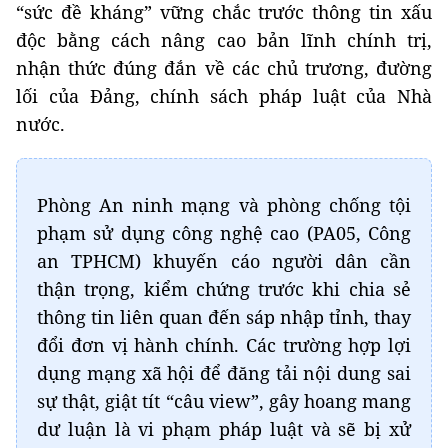
“sức đề kháng” vững chắc trước thông tin xấu
độc bằng cách nâng cao bản lĩnh chính trị,
nhận thức đúng đắn về các chủ trương, đường
lối của Đảng, chính sách pháp luật của Nhà
nước.
Phòng An ninh mạng và phòng chống tội
phạm sử dụng công nghệ cao (PA05, Công
an TPHCM) khuyến cáo người dân cần
thận trọng, kiểm chứng trước khi chia sẻ
thông tin liên quan đến sáp nhập tỉnh, thay
đổi đơn vị hành chính. Các trường hợp lợi
dụng mạng xã hội để đăng tải nội dung sai
sự thật, giật tít “câu view”, gây hoang mang
dư luận là vi phạm pháp luật và sẽ bị xử