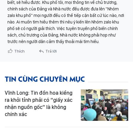
biết, sẽ hiểu được. Khu phố tôi, mọi thông tin về chủ trương,
chính sách của Đảng và Nhà nước đều được đưa lên "Nhóm
zalo khu phố" mọi người đều có thể tiếp cận bất cứ lúc nào, nơi
nào. Ai muốn tìm hiểu thêm thì nêu ý kiến lên Nhóm zalo khu
phố sẽ có người giải thích. Việc tuyên truyền phổ biến chính
sách, chủ trương của Đảng, Nhà nước không phải họp như
trước nên người dân cảm thấy thoải mái tìm hiểu.
Thích
Trả lời
TIN CÙNG CHUYÊN MỤC
Vĩnh Long: Tin đồn hoa kiểng
ra khỏi tỉnh phải có “giấy xác
nhận nguồn gốc” là không
chính xác