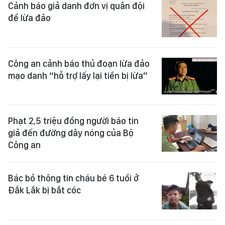
Cảnh báo giả danh đơn vị quân đội
để lừa đảo
Công an cảnh báo thủ đoạn lừa đảo
mạo danh “hỗ trợ lấy lại tiền bị lừa”
Phạt 2,5 triệu đồng người báo tin
giả đến đường dây nóng của Bộ
Công an
Bác bỏ thông tin cháu bé 6 tuổi ở
Đắk Lắk bị bắt cóc