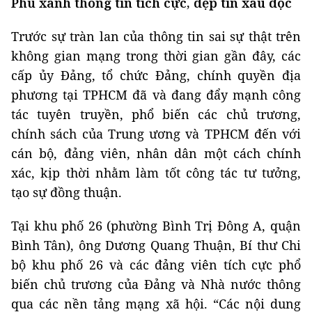
Phủ xanh thông tin tích cực, dẹp tin xấu độc
Trước sự tràn lan của thông tin sai sự thật trên
không gian mạng trong thời gian gần đây, các
cấp ủy Đảng, tổ chức Đảng, chính quyền địa
phương tại TPHCM đã và đang đẩy mạnh công
tác tuyên truyền, phổ biến các chủ trương,
chính sách của Trung ương và TPHCM đến với
cán bộ, đảng viên, nhân dân một cách chính
xác, kịp thời nhằm làm tốt công tác tư tưởng,
tạo sự đồng thuận.
Tại khu phố 26 (phường Bình Trị Đông A, quận
Bình Tân), ông Dương Quang Thuận, Bí thư Chi
bộ khu phố 26 và các đảng viên tích cực phổ
biến chủ trương của Đảng và Nhà nước thông
qua các nền tảng mạng xã hội. “Các nội dung