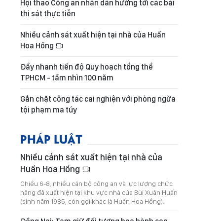
Hội thao Công an nhân dân hướng tới các bài
thi sát thực tiễn
Nhiều cảnh sát xuất hiện tại nhà của Huấn
Hoa Hồng
Đẩy nhanh tiến độ Quy hoạch tổng thể
TPHCM - tầm nhìn 100 năm
Gắn chặt công tác cai nghiện với phòng ngừa
tội phạm ma túy
PHÁP LUẬT
Nhiều cảnh sát xuất hiện tại nhà của
Huấn Hoa Hồng
Chiều 6-8, nhiều cán bộ công an và lực lượng chức
năng đã xuất hiện tại khu vực nhà của Bùi Xuân Huấn
(sinh năm 1985, còn gọi khác là Huấn Hoa Hồng).