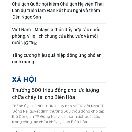
Chủ tịch Quốc hội kiêm Chủ tịch Hạ viện Thái
Lan dự triển lãm Đan kết hữu nghị và thăm
Đền Ngọc Sơn
Việt Nam - Malaysia thúc đẩy hợp tác quốc
phòng, vì lợi ích chung của khu vực và mỗi
nước
Tăng cường hiệu quả hiệp đồng ứng phó an
ninh mạng
XÃ HỘI
Thưởng 500 triệu đồng cho lực lượng
chữa cháy tại chợ Biên Hòa
Thành ủy - HĐND - UBND - Ủy ban MTTQ Việt Nam TP
Đồng Nai quyết định thưởng 500 triệu đồng cho tập
thể Công an TP Đồng Nai vì có thành tích xuất sắc
trong công tác chữa cháy tại chợ Biên Hòa.