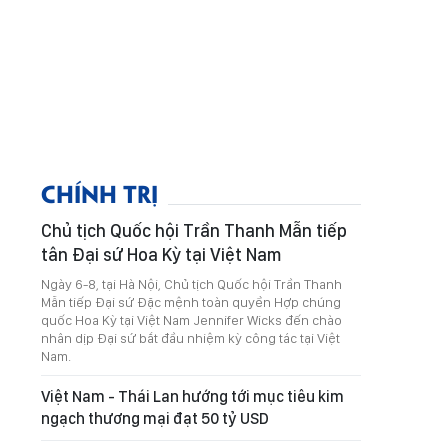
CHÍNH TRỊ
Chủ tịch Quốc hội Trần Thanh Mẫn tiếp
tân Đại sứ Hoa Kỳ tại Việt Nam
Ngày 6-8, tại Hà Nội, Chủ tịch Quốc hội Trần Thanh
Mẫn tiếp Đại sứ Đặc mệnh toàn quyền Hợp chúng
quốc Hoa Kỳ tại Việt Nam Jennifer Wicks đến chào
nhân dịp Đại sứ bắt đầu nhiệm kỳ công tác tại Việt
Nam.
Việt Nam - Thái Lan hướng tới mục tiêu kim
ngạch thương mại đạt 50 tỷ USD