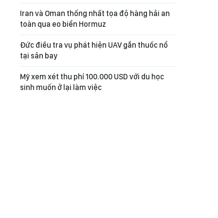
Iran và Oman thống nhất tọa độ hàng hải an
toàn qua eo biển Hormuz
Đức điều tra vụ phát hiện UAV gắn thuốc nổ
tại sân bay
Mỹ xem xét thu phí 100.000 USD với du học
sinh muốn ở lại làm việc