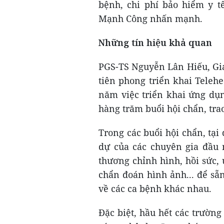
bệnh, chi phí bảo hiểm y t
Mạnh Công nhấn mạnh.
Những tín hiệu khả quan
PGS-TS Nguyễn Lân Hiếu, Giá
tiên phong triển khai Telehe
năm việc triển khai ứng dụng
hàng trăm buổi hội chẩn, trao
Trong các buổi hội chẩn, tạ
dự của các chuyên gia đầu n
thương chỉnh hình, hồi sức,
chẩn đoán hình ảnh... để sẵn 
về các ca bệnh khác nhau.
Đặc biệt, hầu hết các trườn