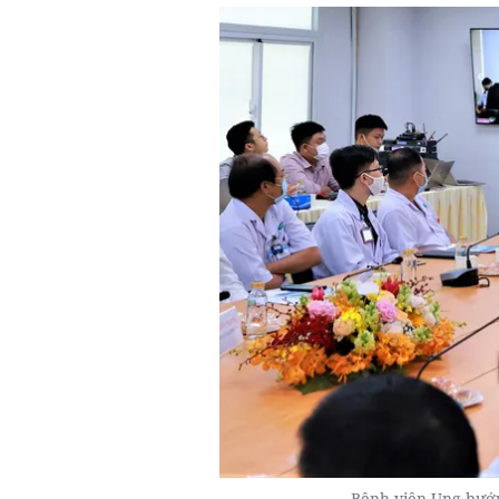
Bệnh viện Ung bướ