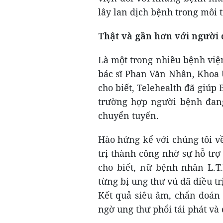
lây lan dịch bệnh trong môi 
Thật và gần hơn với người
Là một trong nhiều bệnh việ
bác sĩ Phan Văn Nhân, Khoa 
cho biết, Telehealth đã giú
trường hợp người bệnh đan
chuyển tuyến.
Hào hứng kể với chúng tôi v
trị thành công nhờ sự hỗ t
cho biết, nữ bệnh nhân L.T.
từng bị ung thư vú đã điều tr
Kết quả siêu âm, chẩn đoán 
ngờ ung thư phổi tái phát và 