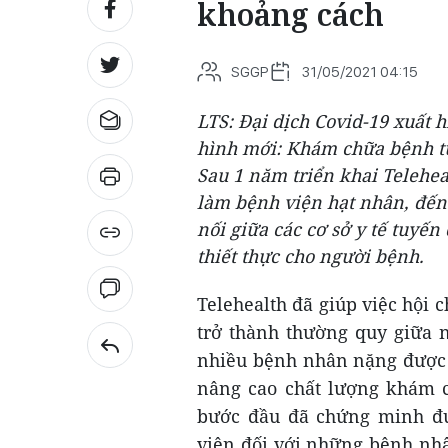
khoảng cách
SGGP
31/05/2021 04:15
LTS: Đại dịch Covid-19 xuất 
hình mới: Khám chữa bệnh từ
Sau 1 năm triển khai Telehea
làm bệnh viện hạt nhân, đến
nối giữa các cơ sở y tế tuyến
thiết thực cho người bệnh.
Telehealth đã giúp việc hội 
trở thành thường quy giữa n
nhiều bệnh nhân nặng được đ
nâng cao chất lượng khám c
bước đầu đã chứng minh đượ
viện đối với những bệnh nh