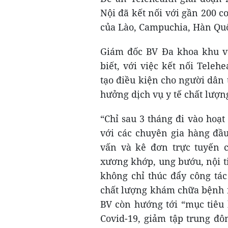
Nội đã kết nối với gần 200 cơ
của Lào, Campuchia, Hàn Qu
Giám đốc BV Đa khoa khu 
biết, với việc kết nối Tele
tạo điều kiện cho người dân
hưởng dịch vụ y tế chất lượn
“Chỉ sau 3 tháng đi vào hoạ
với các chuyên gia hàng đầ
vấn và kê đơn trực tuyến c
xương khớp, ung bướu, nội tiế
không chỉ thúc đẩy công tác
chất lượng khám chữa bệnh n
BV còn hướng tới “mục tiêu 
Covid-19, giảm tập trung đô