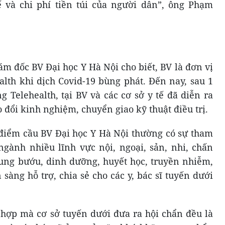
ế và chi phí tiền túi của người dân”, ông Phạm
m đốc BV Đại học Y Hà Nội cho biết, BV là đơn vị
alth khi dịch Covid-19 bùng phát. Đến nay, sau 1
 Telehealth, tại BV và các cơ sở y tế đã diễn ra
 đổi kinh nghiệm, chuyển giao kỹ thuật điều trị.
i điểm cầu BV Đại học Y Hà Nội thường có sự tham
gành nhiều lĩnh vực nội, ngoại, sản, nhi, chấn
 ung bướu, dinh dưỡng, huyết học, truyền nhiễm,
sàng hỗ trợ, chia sẻ cho các y, bác sĩ tuyến dưới
g hợp mà cơ sở tuyến dưới đưa ra hội chẩn đều là