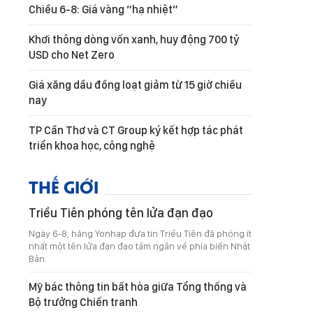
Chiều 6-8: Giá vàng “hạ nhiệt”
Khơi thông dòng vốn xanh, huy động 700 tỷ
USD cho Net Zero
Giá xăng dầu đồng loạt giảm từ 15 giờ chiều
nay
TP Cần Thơ và CT Group ký kết hợp tác phát
triển khoa học, công nghệ
THẾ GIỚI
Triều Tiên phóng tên lửa đạn đạo
Ngày 6-8, hãng Yonhap đưa tin Triều Tiên đã phóng ít
nhất một tên lửa đạn đạo tầm ngắn về phía biển Nhật
Bản.
Mỹ bác thông tin bất hòa giữa Tổng thống và
Bộ trưởng Chiến tranh