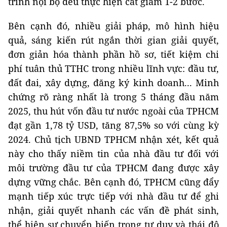
trình nội bộ đều thực hiện cắt giảm 1-2 bước.
Bên cạnh đó, nhiều giải pháp, mô hình hiệu
quả, sáng kiến rút ngắn thời gian giải quyết,
đơn giản hóa thành phần hồ sơ, tiết kiệm chi
phí tuân thủ TTHC trong nhiều lĩnh vực: đầu tư,
đất đai, xây dựng, đăng ký kinh doanh... Minh
chứng rõ ràng nhất là trong 5 tháng đầu năm
2025, thu hút vốn đầu tư nước ngoài của TPHCM
đạt gần 1,78 tỷ USD, tăng 87,5% so với cùng kỳ
2024. Chủ tịch UBND TPHCM nhận xét, kết quả
này cho thấy niềm tin của nhà đầu tư đối với
môi trường đầu tư của TPHCM đang được xây
dựng vững chắc. Bên cạnh đó, TPHCM cũng đẩy
mạnh tiếp xúc trực tiếp với nhà đầu tư để ghi
nhận, giải quyết nhanh các vấn đề phát sinh,
thể hiện sự chuyển biến trong tư duy và thái độ