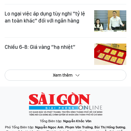
Lo ngại việc áp dụng tùy nghi "tỷ lệ
an toàn khác" đối với ngân hàng
Chiều 6-8: Giá vàng “hạ nhiệt”
Xem thêm
Tổng Biên tập:
Nguyễn Khắc Văn
Phó Tổng Biên tập:
Nguyễn Ngọc Anh
,
Phạm Văn Trường
,
Bùi Thị Hồng Sương
,