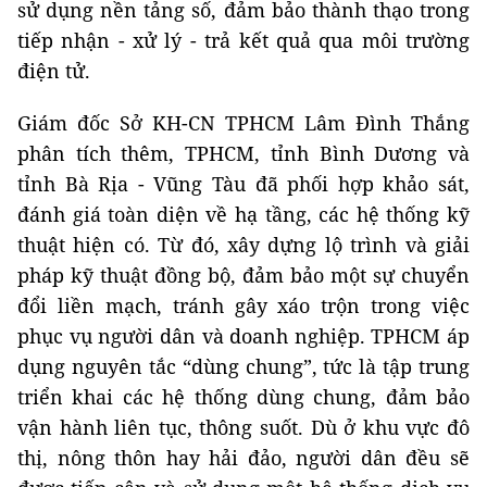
sử dụng nền tảng số, đảm bảo thành thạo trong
tiếp nhận - xử lý - trả kết quả qua môi trường
điện tử.
Giám đốc Sở KH-CN TPHCM Lâm Đình Thắng
phân tích thêm, TPHCM, tỉnh Bình Dương và
tỉnh Bà Rịa - Vũng Tàu đã phối hợp khảo sát,
đánh giá toàn diện về hạ tầng, các hệ thống kỹ
thuật hiện có. Từ đó, xây dựng lộ trình và giải
pháp kỹ thuật đồng bộ, đảm bảo một sự chuyển
đổi liền mạch, tránh gây xáo trộn trong việc
phục vụ người dân và doanh nghiệp. TPHCM áp
dụng nguyên tắc “dùng chung”, tức là tập trung
triển khai các hệ thống dùng chung, đảm bảo
vận hành liên tục, thông suốt. Dù ở khu vực đô
thị, nông thôn hay hải đảo, người dân đều sẽ