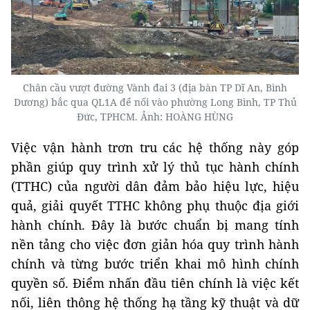
Chân cầu vượt đường Vành đai 3 (địa bàn TP Dĩ An, Bình
Dương) bắc qua QL1A để nối vào phường Long Bình, TP Thủ
Đức, TPHCM. Ảnh: HOÀNG HÙNG
Việc vận hành trơn tru các hệ thống này góp
phần giúp quy trình xử lý thủ tục hành chính
(TTHC) của người dân đảm bảo hiệu lực, hiệu
quả, giải quyết TTHC không phụ thuộc địa giới
hành chính. Đây là bước chuẩn bị mang tính
nền tảng cho việc đơn giản hóa quy trình hành
chính và từng bước triển khai mô hình chính
quyền số. Điểm nhấn đầu tiên chính là việc kết
nối, liên thông hệ thống hạ tầng kỹ thuật và dữ