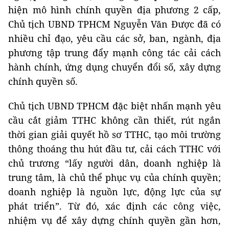
hiện mô hình chính quyền địa phương 2 cấp,
Chủ tịch UBND TPHCM Nguyễn Văn Được đã có
nhiều chỉ đạo, yêu cầu các sở, ban, ngành, địa
phương tập trung đẩy mạnh công tác cải cách
hành chính, ứng dụng chuyển đổi số, xây dựng
chính quyền số.
Chủ tịch UBND TPHCM đặc biệt nhấn mạnh yêu
cầu cắt giảm TTHC không cần thiết, rút ngắn
thời gian giải quyết hồ sơ TTHC, tạo môi trường
thông thoáng thu hút đầu tư, cải cách TTHC với
chủ trương “lấy người dân, doanh nghiệp là
trung tâm, là chủ thể phục vụ của chính quyền;
doanh nghiệp là nguồn lực, động lực của sự
phát triển”. Từ đó, xác định các công việc,
nhiệm vụ để xây dựng chính quyền gần hơn,