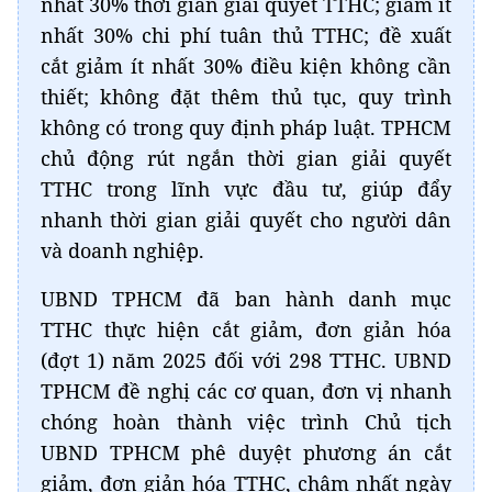
nhất 30% thời gian giải quyết TTHC; giảm ít
nhất 30% chi phí tuân thủ TTHC; đề xuất
cắt giảm ít nhất 30% điều kiện không cần
thiết; không đặt thêm thủ tục, quy trình
không có trong quy định pháp luật. TPHCM
chủ động rút ngắn thời gian giải quyết
TTHC trong lĩnh vực đầu tư, giúp đẩy
nhanh thời gian giải quyết cho người dân
và doanh nghiệp.
UBND TPHCM đã ban hành danh mục
TTHC thực hiện cắt giảm, đơn giản hóa
(đợt 1) năm 2025 đối với 298 TTHC. UBND
TPHCM đề nghị các cơ quan, đơn vị nhanh
chóng hoàn thành việc trình Chủ tịch
UBND TPHCM phê duyệt phương án cắt
giảm, đơn giản hóa TTHC, chậm nhất ngày