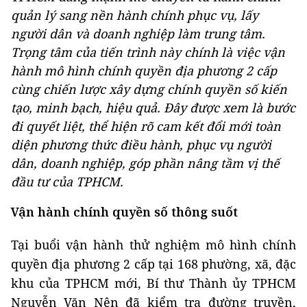
quản lý sang nền hành chính phục vụ, lấy
người dân và doanh nghiệp làm trung tâm.
Trọng tâm của tiến trình này chính là việc vận
hành mô hình chính quyền địa phương 2 cấp
cùng chiến lược xây dựng chính quyền số kiến
tạo, minh bạch, hiệu quả. Đây được xem là bước
đi quyết liệt, thể hiện rõ cam kết đổi mới toàn
diện phương thức điều hành, phục vụ người
dân, doanh nghiệp, góp phần nâng tầm vị thế
đầu tư của TPHCM.
Vận hành chính quyền số thông suốt
Tại buổi vận hành thử nghiệm mô hình chính
quyền địa phương 2 cấp tại 168 phường, xã, đặc
khu của TPHCM mới, Bí thư Thành ủy TPHCM
Nguyễn Văn Nên đã kiểm tra đường truyền,