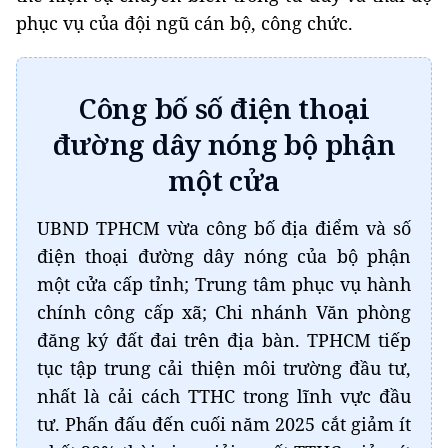
phục vụ của đội ngũ cán bộ, công chức.
Công bố số điện thoại
đường dây nóng bộ phận
một cửa
UBND TPHCM vừa công bố địa điểm và số
điện thoại đường dây nóng của bộ phận
một cửa cấp tỉnh; Trung tâm phục vụ hành
chính công cấp xã; Chi nhánh Văn phòng
đăng ký đất đai trên địa bàn. TPHCM tiếp
tục tập trung cải thiện môi trường đầu tư,
nhất là cải cách TTHC trong lĩnh vực đầu
tư. Phấn đấu đến cuối năm 2025 cắt giảm ít