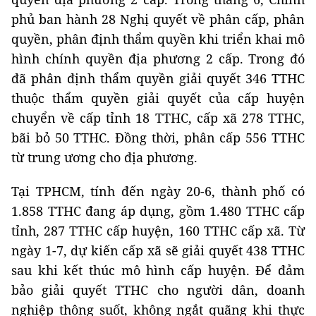
phủ ban hành 28 Nghị quyết về phân cấp, phân
quyền, phân định thẩm quyền khi triển khai mô
hình chính quyền địa phương 2 cấp. Trong đó
đã phân định thẩm quyền giải quyết 346 TTHC
thuộc thẩm quyền giải quyết của cấp huyện
chuyển về cấp tỉnh 18 TTHC, cấp xã 278 TTHC,
bãi bỏ 50 TTHC. Đồng thời, phân cấp 556 TTHC
từ trung ương cho địa phương.
Tại TPHCM, tính đến ngày 20-6, thành phố có
1.858 TTHC đang áp dụng, gồm 1.480 TTHC cấp
tỉnh, 287 TTHC cấp huyện, 160 TTHC cấp xã. Từ
ngày 1-7, dự kiến cấp xã sẽ giải quyết 438 TTHC
sau khi kết thúc mô hình cấp huyện. Để đảm
bảo giải quyết TTHC cho người dân, doanh
nghiệp thông suốt, không ngắt quãng khi thực