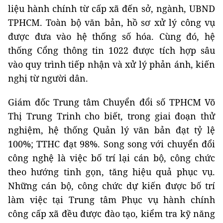
liệu hành chính từ cấp xã đến sở, ngành, UBND
TPHCM. Toàn bộ văn bản, hồ sơ xử lý công vụ
được đưa vào hệ thống số hóa. Cùng đó, hệ
thống Cổng thông tin 1022 được tích hợp sâu
vào quy trình tiếp nhận và xử lý phản ánh, kiến
nghị từ người dân.
Giám đốc Trung tâm Chuyển đổi số TPHCM Võ
Thị Trung Trinh cho biết, trong giai đoạn thử
nghiệm, hệ thống Quản lý văn bản đạt tỷ lệ
100%; TTHC đạt 98%. Song song với chuyển đổi
công nghệ là việc bố trí lại cán bộ, công chức
theo hướng tinh gọn, tăng hiệu quả phục vụ.
Những cán bộ, công chức dự kiến được bố trí
làm việc tại Trung tâm Phục vụ hành chính
công cấp xã đều được đào tạo, kiểm tra kỹ năng