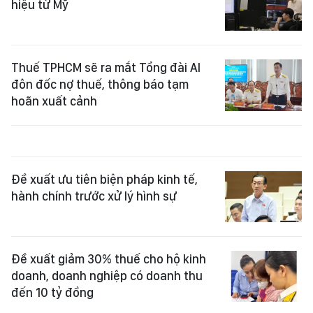
hiệu từ Mỹ
Thuế TPHCM sẽ ra mắt Tổng đài AI
đôn đốc nợ thuế, thông báo tạm
hoãn xuất cảnh
Đề xuất ưu tiên biện pháp kinh tế,
hành chính trước xử lý hình sự
Đề xuất giảm 30% thuế cho hộ kinh
doanh, doanh nghiệp có doanh thu
đến 10 tỷ đồng