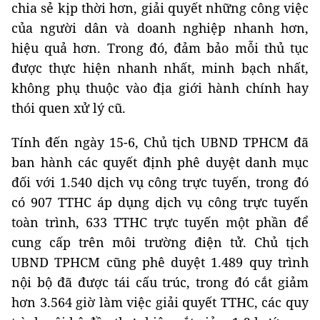
chia sẻ kịp thời hơn, giải quyết những công việc
của người dân và doanh nghiệp nhanh hơn,
hiệu quả hơn. Trong đó, đảm bảo mỗi thủ tục
được thực hiện nhanh nhất, minh bạch nhất,
không phụ thuộc vào địa giới hành chính hay
thói quen xử lý cũ.
Tính đến ngày 15-6, Chủ tịch UBND TPHCM đã
ban hành các quyết định phê duyệt danh mục
đối với 1.540 dịch vụ công trực tuyến, trong đó
có 907 TTHC áp dụng dịch vụ công trực tuyến
toàn trình, 633 TTHC trực tuyến một phần để
cung cấp trên môi trường điện tử. Chủ tịch
UBND TPHCM cũng phê duyệt 1.489 quy trình
nội bộ đã được tái cấu trúc, trong đó cắt giảm
hơn 3.564 giờ làm việc giải quyết TTHC, các quy