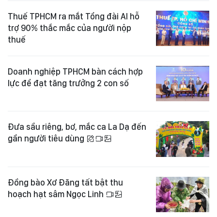
Thuế TPHCM ra mắt Tổng đài AI hỗ
trợ 90% thắc mắc của người nộp
thuế
Doanh nghiệp TPHCM bàn cách hợp
lực để đạt tăng trưởng 2 con số
Đưa sầu riêng, bơ, mắc ca La Dạ đến
gần người tiêu dùng
Đồng bào Xơ Đăng tất bật thu
hoạch hạt sâm Ngọc Linh