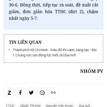
30-6. Đồng thời, tiếp tục rà soát, đề xuất cắt
giảm, đơn giản hóa TTHC (đợt 2), chậm
nhất ngày 5-7.
TIN LIÊN QUAN
Thành phố Hồ Chí Minh - Siêu đô thị xanh, sáng tạo - Bài
1: Chung sức tạo động lực mới, dư địa mới
NHÓM PV
TTHC
UBND TPHCM
Nguyễn Văn Được
Địa giới