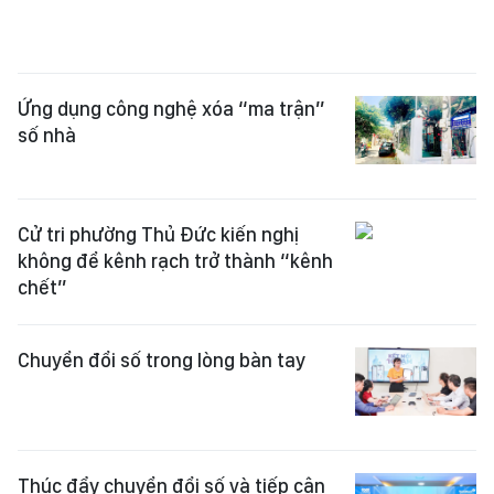
Ứng dụng công nghệ xóa “ma trận”
số nhà
Cử tri phường Thủ Đức kiến nghị
không để kênh rạch trở thành “kênh
chết”
Chuyển đổi số trong lòng bàn tay
Thúc đẩy chuyển đổi số và tiếp cận