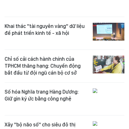
Khai thác "tài nguyên vàng" dữ liệu
để phát triển kinh tế - xã hội
Chỉ số cải cách hành chính của
TPHCM thăng hạng: Chuyển động
bắt đầu từ đội ngũ cán bộ cơ sở
Số hóa Nghĩa trang Hàng Dương:
Giữ gìn ký ức bằng công nghệ
Xây "bộ não số" cho siêu đô thị