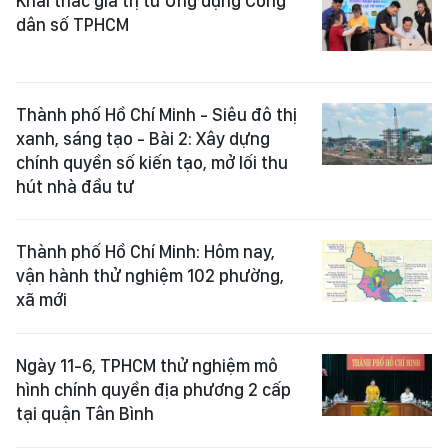
Khai thác giá trị từ Ứng dụng Công
dân số TPHCM
Thành phố Hồ Chí Minh - Siêu đô thị
xanh, sáng tạo - Bài 2: Xây dựng
chính quyền số kiến tạo, mở lối thu
hút nhà đầu tư
Thành phố Hồ Chí Minh: Hôm nay,
vận hành thử nghiệm 102 phường,
xã mới
Ngày 11-6, TPHCM thử nghiệm mô
hình chính quyền địa phương 2 cấp
tại quận Tân Bình