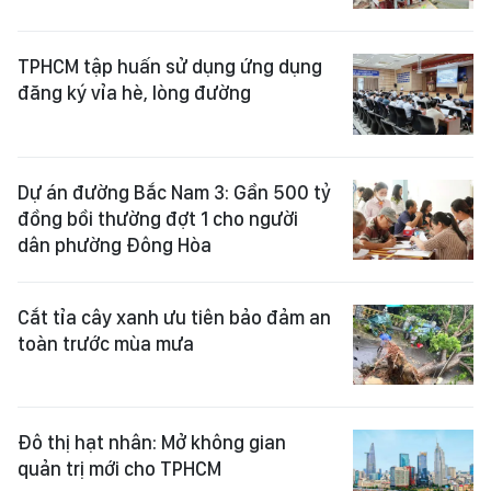
TPHCM tập huấn sử dụng ứng dụng
đăng ký vỉa hè, lòng đường
Dự án đường Bắc Nam 3: Gần 500 tỷ
đồng bồi thường đợt 1 cho người
dân phường Đông Hòa
Cắt tỉa cây xanh ưu tiên bảo đảm an
toàn trước mùa mưa
Đô thị hạt nhân: Mở không gian
quản trị mới cho TPHCM