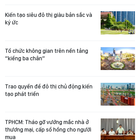
Kiến tạo siêu đô thị giàu bản sắc và
ký ức
Tổ chức không gian trên nền tảng
“kiềng ba chân”
Trao quyền để đô thị chủ động kiến
tạo phát triển
TPHCM: Tháo gỡ vướng mắc nhà ở
thương mại, cấp sổ hồng cho người
mua