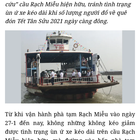
cứu” cầu Rạch Miễu hiện hữu, tránh tình trạng
ùn ứ xe kéo dài khi số lượng người đổ về quê
đón Tết Tân Sửu 2021 ngày càng đông.
Từ khi vận hành phà tạm Rạch Miễu vào ngày
27-1 đến nay, không những không kéo giảm
được tình trạng ùn ứ xe kéo dài trên cầu Rạch