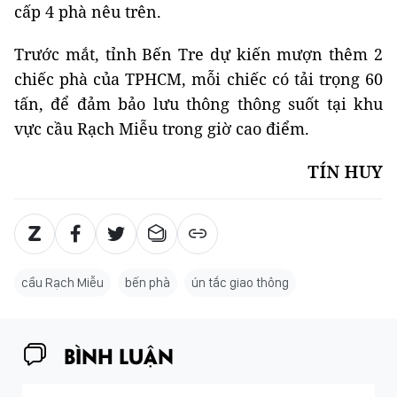
cấp 4 phà nêu trên.
Trước mắt, tỉnh Bến Tre dự kiến mượn thêm 2
chiếc phà của TPHCM, mỗi chiếc có tải trọng 60
tấn, để đảm bảo lưu thông thông suốt tại khu
vực cầu Rạch Miễu trong giờ cao điểm.
TÍN HUY
cầu Rạch Miễu
bến phà
ún tắc giao thông
BÌNH LUẬN