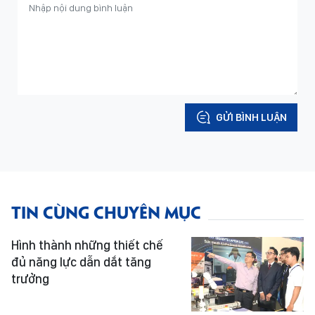
GỬI BÌNH LUẬN
TIN CÙNG CHUYÊN MỤC
Hình thành những thiết chế
đủ năng lực dẫn dắt tăng
trưởng