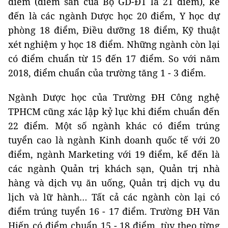
điểm (điểm sàn của Bộ GD-ĐT là 21 điểm), kế
đến là các ngành Dược học 20 điểm, Y học dự
phòng 18 điểm, Điều dưỡng 18 điểm, Kỹ thuật
xét nghiệm y học 18 điểm. Những ngành còn lại
có điểm chuẩn từ 15 đến 17 điểm. So với năm
2018, điểm chuẩn của trường tăng 1 - 3 điểm.
Ngành Dược học của Trường ĐH Công nghệ
TPHCM cũng xác lập kỷ lục khi điểm chuẩn đến
22 điểm. Một số ngành khác có điểm trúng
tuyển cao là ngành Kinh doanh quốc tế với 20
điểm, ngành Marketing với 19 điểm, kế đến là
các ngành Quản trị khách sạn, Quản trị nhà
hàng và dịch vụ ăn uống, Quản trị dịch vụ du
lịch và lữ hành… Tất cả các ngành còn lại có
điểm trúng tuyển 16 - 17 điểm. Trường ĐH Văn
Hiến có điểm chuẩn 15 - 18 điểm, tùy theo từng