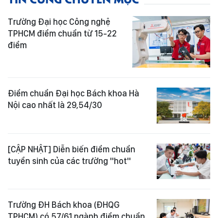
Trường Đại học Công nghệ
TPHCM điểm chuẩn từ 15-22
điểm
Điểm chuẩn Đại học Bách khoa Hà
Nội cao nhất là 29,54/30
[CẬP NHẬT] Diễn biến điểm chuẩn
tuyển sinh của các trường "hot"
Trường ĐH Bách khoa (ĐHQG
TPHCM) có 57/61 ngành điểm chuẩn