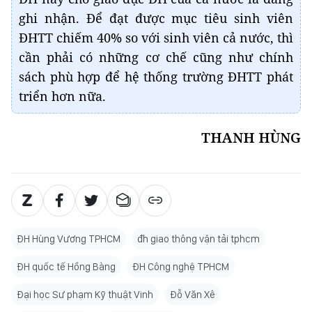
ghi nhận. Để đạt được mục tiêu sinh viên
ĐHTT chiếm 40% so với sinh viên cả nước, thì
cần phải có những cơ chế cũng như chính
sách phù hợp để hệ thống trường ĐHTT phát
triển hơn nữa.
THANH HÙNG
ĐH Hùng Vương TPHCM
đh giao thông vận tải tphcm
ĐH quốc tế Hồng Bàng
ĐH Công nghệ TPHCM
Đại học Sư phạm Kỹ thuật Vinh
Đỗ Văn Xê