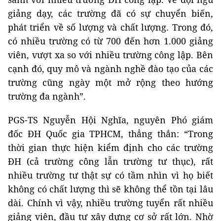
giảng dạy, các trường đã có sự chuyển biến,
phát triển về số lượng và chất lượng. Trong đó,
có nhiều trường có từ 700 đến hơn 1.000 giảng
viên, vượt xa so với nhiều trường công lập. Bên
cạnh đó, quy mô và ngành nghề đào tạo của các
trường cũng ngày một mở rộng theo hướng
trường đa ngành”.
PGS-TS Nguyễn Hội Nghĩa, nguyên Phó giám
đốc ĐH Quốc gia TPHCM, thẳng thắn: “Trong
thời gian thực hiện kiểm định cho các trường
ĐH (cả trường công lẫn trường tư thục), rất
nhiều trường tư thật sự có tầm nhìn vì họ biết
không có chất lượng thì sẽ không thể tồn tại lâu
dài. Chính vì vậy, nhiều trường tuyển rất nhiều
giảng viên, đầu tư xây dựng cơ sở rất lớn. Nhờ