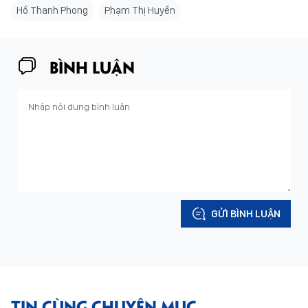
Hồ Thanh Phong
Phạm Thị Huyền
BÌNH LUẬN
GỬI BÌNH LUẬN
TIN CÙNG CHUYÊN MỤC