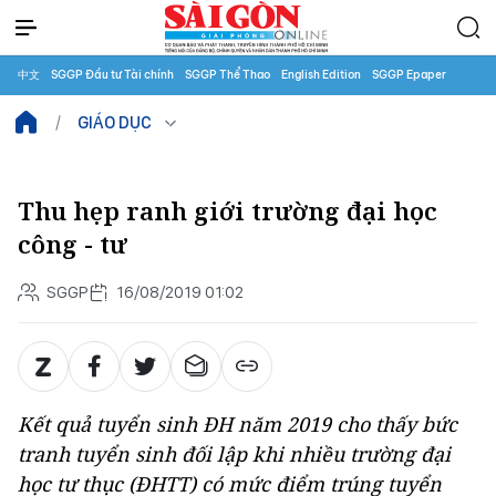
中文
SGGP Đầu tư Tài chính
SGGP Thể Thao
English Edition
SGGP Epaper
GIÁO DỤC
Thu hẹp ranh giới trường đại học
công - tư
SGGP
16/08/2019 01:02
Kết quả tuyển sinh ĐH năm 2019 cho thấy bức
tranh tuyển sinh đối lập khi nhiều trường đại
học tư thục (ĐHTT) có mức điểm trúng tuyển