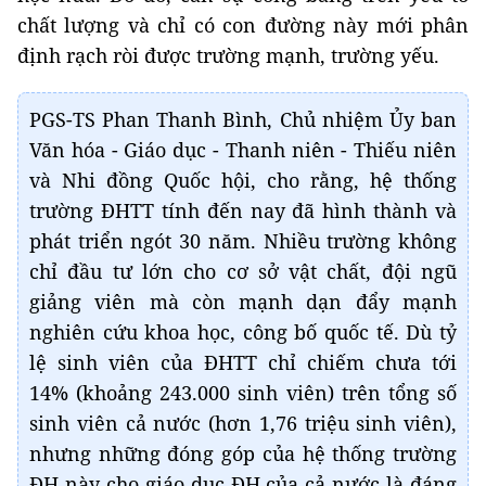
chất lượng và chỉ có con đường này mới phân
định rạch ròi được trường mạnh, trường yếu.
PGS-TS Phan Thanh Bình, Chủ nhiệm Ủy ban
Văn hóa - Giáo dục - Thanh niên - Thiếu niên
và Nhi đồng Quốc hội, cho rằng, hệ thống
trường ĐHTT tính đến nay đã hình thành và
phát triển ngót 30 năm. Nhiều trường không
chỉ đầu tư lớn cho cơ sở vật chất, đội ngũ
giảng viên mà còn mạnh dạn đẩy mạnh
nghiên cứu khoa học, công bố quốc tế. Dù tỷ
lệ sinh viên của ĐHTT chỉ chiếm chưa tới
14% (khoảng 243.000 sinh viên) trên tổng số
sinh viên cả nước (hơn 1,76 triệu sinh viên),
nhưng những đóng góp của hệ thống trường
ĐH này cho giáo dục ĐH của cả nước là đáng