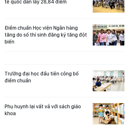
tế quốc dân lấy 28,84 điểm
Điểm chuẩn Học viện Ngân hàng
tăng do số thí sinh đăng ký tăng đột
biến
Trường đại học đầu tiên công bố
điểm chuẩn
Phụ huynh lại vất vả với sách giáo
khoa