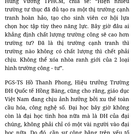
Hùng Vương TPHCM, chia sẻ: “Hiện nhiều
trường tư thục đã đủ tạo ra một thị trường cạnh
tranh hoàn hảo, tạo cho sinh viên cơ hội lựa
chọn học tập tùy theo năng lực. Bây giờ đâu ai
khẳng định chất lượng trường công sẽ cao hơn
trường tư? Đã là thị trường cạnh tranh thì
trường nào không có chất lượng thì chết phải
chịu. Không thể xóa nhòa ranh giới của 2 loại
hình trường công - tư”.
PGS-TS Hồ Thanh Phong, Hiệu trưởng Trường
ĐH Quốc tế Hồng Bàng, cũng cho rằng, giáo dục
Việt Nam đang chịu ảnh hưởng bởi xu thế toàn
cầu hóa, công nghệ số. Đại học bây giờ không
còn là đại học tinh hoa nữa mà là ĐH của đại
chúng, không phải chỉ có một vài người vào đại
học nữa. Do đó, cần sự công bằng trên yếu tố