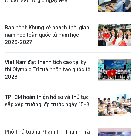
chuẩn sau 17 giờ ngày 9-8
Ban hành Khung kế hoạch thời gian
năm học toàn quốc từ năm học
2026-2027
Việt Nam đạt thành tích cao tại kỳ
thi Olympic Trí tuệ nhân tạo quốc tế
2026
TPHCM hoàn thiện hồ sơ và thủ tục
sắp xếp trường lớp trước ngày 15-8
Phó Thủ tướng Phạm Thị Thanh Trà