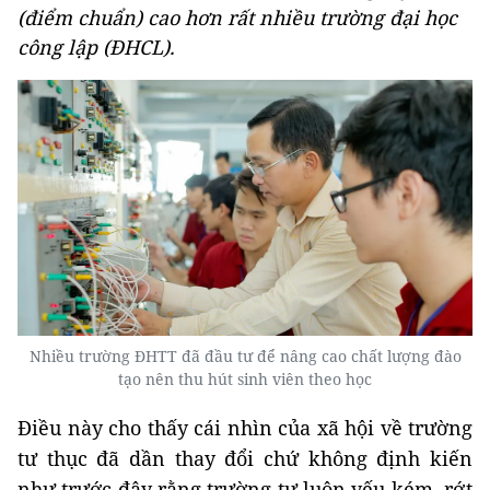
(điểm chuẩn) cao hơn rất nhiều trường đại học
công lập (ĐHCL).
Nhiều trường ĐHTT đã đầu tư để nâng cao chất lượng đào
tạo nên thu hút sinh viên theo học
Điều này cho thấy cái nhìn của xã hội về trường
tư thục đã dần thay đổi chứ không định kiến
như trước đây rằng trường tư luôn yếu kém, rớt