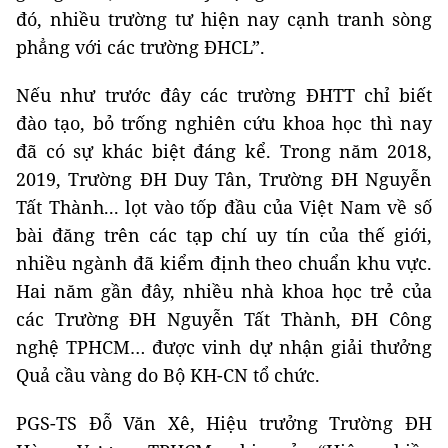
đó, nhiều trường tư hiện nay cạnh tranh sòng
phẳng với các trường ĐHCL”.
Nếu như trước đây các trường ĐHTT chỉ biết
đào tạo, bỏ trống nghiên cứu khoa học thì nay
đã có sự khác biệt đáng kể. Trong năm 2018,
2019, Trường ĐH Duy Tân, Trường ĐH Nguyễn
Tất Thành... lọt vào tốp đầu của Việt Nam về số
bài đăng trên các tạp chí uy tín của thế giới,
nhiều ngành đã kiểm định theo chuẩn khu vực.
Hai năm gần đây, nhiều nhà khoa học trẻ của
các Trường ĐH Nguyễn Tất Thành, ĐH Công
nghệ TPHCM… được vinh dự nhận giải thưởng
Quả cầu vàng do Bộ KH-CN tổ chức.
PGS-TS Đỗ Văn Xê, Hiệu trưởng Trường ĐH