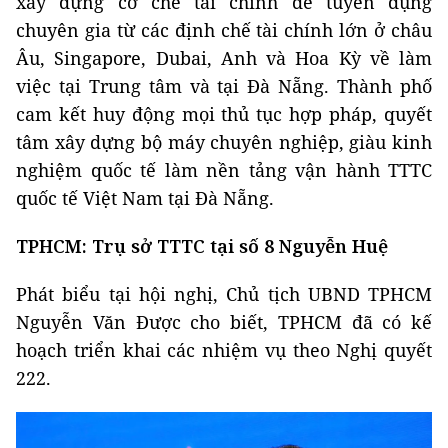
xây dựng cơ chế tài chính để tuyển dụng
chuyên gia từ các định chế tài chính lớn ở châu
Âu, Singapore, Dubai, Anh và Hoa Kỳ về làm
việc tại Trung tâm và tại Đà Nẵng. Thành phố
cam kết huy động mọi thủ tục hợp pháp, quyết
tâm xây dựng bộ máy chuyên nghiệp, giàu kinh
nghiệm quốc tế làm nền tảng vận hành TTTC
quốc tế Việt Nam tại Đà Nẵng.
TPHCM: Trụ sở TTTC tại số 8 Nguyễn Huệ
Phát biểu tại hội nghị, Chủ tịch UBND TPHCM
Nguyễn Văn Được cho biết, TPHCM đã có kế
hoạch triển khai các nhiệm vụ theo Nghị quyết
222.