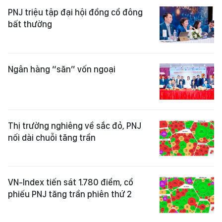
PNJ triệu tập đại hội đồng cổ đông
bất thường
Ngân hàng “săn” vốn ngoại
Thị trường nghiêng về sắc đỏ, PNJ
nối dài chuỗi tăng trần
VN-Index tiến sát 1.780 điểm, cổ
phiếu PNJ tăng trần phiên thứ 2