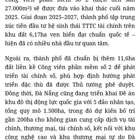
27.000m²) sẽ được đưa vào khai thác cuối năm
2025. Giai đoạn 2025–2027, thành phố tập trung
xúc tiến đầu tư hệ sinh thái TTTC tài chính trên
khu đất 6,17ha ven biển đạt chuẩn quốc tế –
hiện đã có nhiều nhà đầu tư quan tâm.
Ngoài ra, thành phố đã chuẩn bị thêm 11,6ha
đất liền kề Công viên phần mềm số 2 để phát
triển tài chính số, phù hợp định hướng phát
triển đặc thù đã được Thủ tướng phê duyệt.
Đồng thời, Đà Nẵng cũng đang triển khai Đề án
khu đô thị động lực quốc gia với 5 đảo nhân tạo,
tổng quy mô 1.500ha, trong đó dự kiến bố trí
gần 200ha cho không gian cung cấp dịch vụ tài
chính, thương mại, tài chính số, kết nối với khu
công nghệ cao và khu thương mại tự do Đà