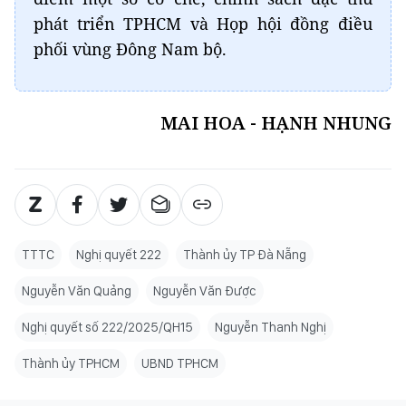
phát triển TPHCM và Họp hội đồng điều
phối vùng Đông Nam bộ.
MAI HOA - HẠNH NHUNG
TTTC
Nghị quyết 222
Thành ủy TP Đà Nẵng
Nguyễn Văn Quảng
Nguyễn Văn Được
Nghị quyết số 222/2025/QH15
Nguyễn Thanh Nghị
Thành ủy TPHCM
UBND TPHCM