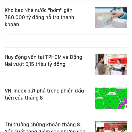
Kho bạc Nhà nước "bơm" gần
780.000 tỷ đồng hỗ trợ thanh
khoản
Huy động vốn tại TPHCM và Đồng
Nai vượt 6,15 triệu tỷ đồng
VN-Index bứt phá trong phiên đầu
tiên của tháng 8
Thị trường chứng khoán tháng 8:
Xác suất tăng điểm cao nhưng vẫn