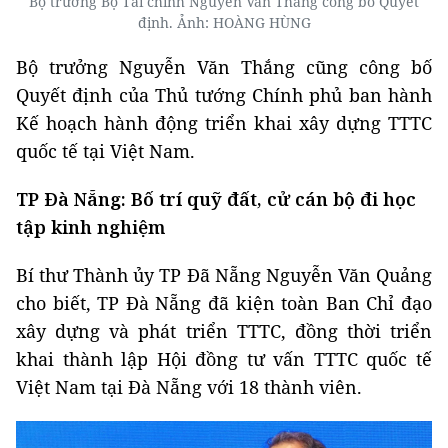
Bộ trưởng Bộ Tài chính Nguyễn Văn Thắng công bố Quyết
định. Ảnh: HOÀNG HÙNG
Bộ trưởng Nguyễn Văn Thắng cũng công bố
Quyết định của Thủ tướng Chính phủ ban hành
Kế hoạch hành động triển khai xây dựng TTTC
quốc tế tại Việt Nam.
TP Đà Nẵng: Bố trí quỹ đất, cử cán bộ đi học
tập kinh nghiệm
Bí thư Thành ủy TP Đã Nẵng Nguyễn Văn Quảng
cho biết, TP Đà Nẵng đã kiện toàn Ban Chỉ đạo
xây dựng và phát triển TTTC, đồng thời triển
khai thành lập Hội đồng tư vấn TTTC quốc tế
Việt Nam tại Đà Nẵng với 18 thành viên.