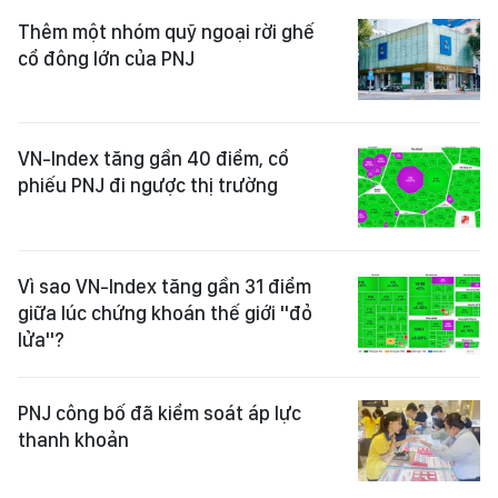
Thêm một nhóm quỹ ngoại rời ghế
cổ đông lớn của PNJ
VN-Index tăng gần 40 điểm, cổ
phiếu PNJ đi ngược thị trường
Vì sao VN-Index tăng gần 31 điểm
giữa lúc chứng khoán thế giới "đỏ
lửa"?
PNJ công bố đã kiểm soát áp lực
thanh khoản