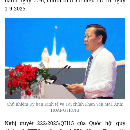
hành ngày 27-6, chính thức có hiệu lực từ ngày
1-9-2025.
Chủ nhiệm Ủy ban Kinh tế và Tài chính Phan Văn Mãi. Ảnh:
HOÀNG HÙNG
Nghị quyết 222/2025/QH15 của Quốc hội quy