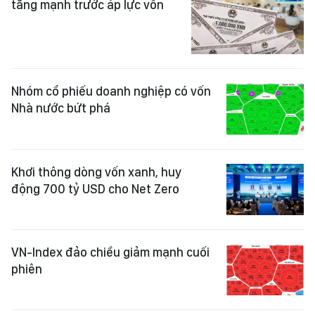
tăng mạnh trước áp lực vốn
Nhóm cổ phiếu doanh nghiệp có vốn
Nhà nước bứt phá
Khơi thông dòng vốn xanh, huy
động 700 tỷ USD cho Net Zero
VN-Index đảo chiều giảm mạnh cuối
phiên