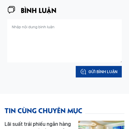
BÌNH LUẬN
GỬI BÌNH LUẬN
TIN CÙNG CHUYÊN MỤC
Lãi suất trái phiếu ngân hàng