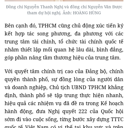
Đồng chí Nguyễn Thanh Nghị và đồng chí Nguyễn Văn Được
tham dự hội nghị. Ảnh: HOÀNG HÙNG
Bên cạnh đó, TPHCM cũng chủ động xúc tiến ký
kết hợp tác song phương, đa phương với các
trung tâm tài chính, tổ chức tài chính quốc tế
nhằm thiết lập mối quan hệ lâu dài, bình đẳng,
góp phần nâng tầm thương hiệu của trung tâm.
Với quyết tâm chính trị cao của Đảng bộ, chính
quyền thành phố, sự đồng lòng của người dân
và doanh nghiệp, Chủ tịch UBND TPHCM khẳng
định, thành phố sẽ tập trung thực hiện nhanh,
hiệu quả các nhiệm vụ đã đề ra trong Kế hoạch
hành động, đưa Nghị quyết 222 của Quốc hội
sớm đi vào cuộc sống, từng bước xây dựng TTTC
quốc tế Việt Nam có vị thế tại khu vực và trên