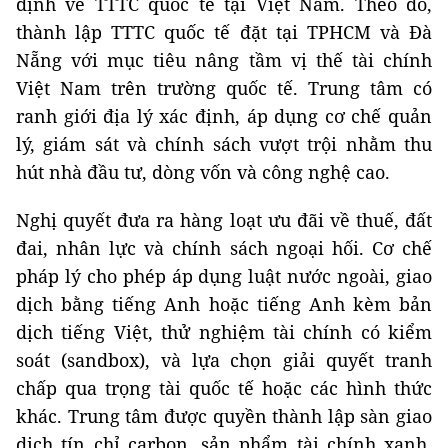
định về TTTC quốc tế tại Việt Nam. Theo đó,
thành lập TTTC quốc tế đặt tại TPHCM và Đà
Nẵng với mục tiêu nâng tầm vị thế tài chính
Việt Nam trên trường quốc tế. Trung tâm có
ranh giới địa lý xác định, áp dụng cơ chế quản
lý, giám sát và chính sách vượt trội nhằm thu
hút nhà đầu tư, dòng vốn và công nghệ cao.
Nghị quyết đưa ra hàng loạt ưu đãi về thuế, đất
đai, nhân lực và chính sách ngoại hối. Cơ chế
pháp lý cho phép áp dụng luật nước ngoài, giao
dịch bằng tiếng Anh hoặc tiếng Anh kèm bản
dịch tiếng Việt, thử nghiệm tài chính có kiểm
soát (sandbox), và lựa chọn giải quyết tranh
chấp qua trọng tài quốc tế hoặc các hình thức
khác. Trung tâm được quyền thành lập sàn giao
dịch tín chỉ carbon, sản phẩm tài chính xanh,