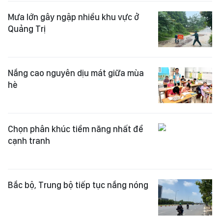
Mưa lớn gây ngập nhiều khu vực ở
Quảng Trị
Nắng cao nguyên dịu mát giữa mùa
hè
Chọn phân khúc tiềm năng nhất để
cạnh tranh
Bắc bộ, Trung bộ tiếp tục nắng nóng