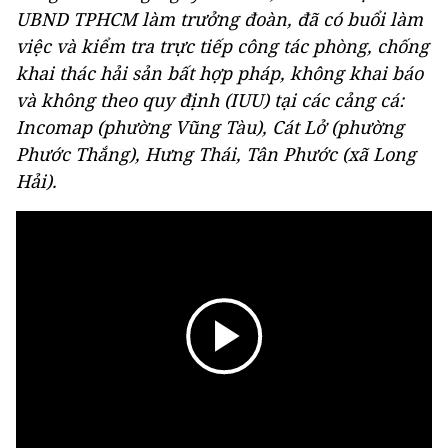
UBND TPHCM làm trưởng đoàn, đã có buổi làm
việc và kiểm tra trực tiếp công tác phòng, chống
khai thác hải sản bất hợp pháp, không khai báo
và không theo quy định (IUU) tại các cảng cá:
Incomap (phường Vũng Tàu), Cát Lở (phường
Phước Thắng), Hưng Thái, Tân Phước (xã Long
Hải).