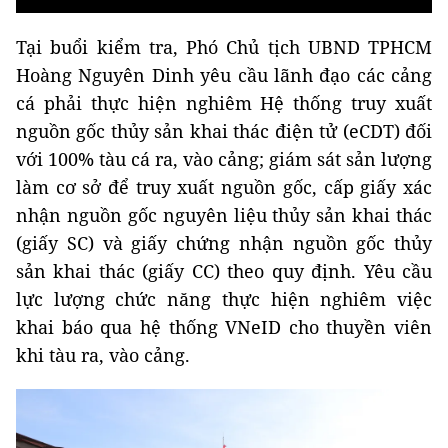
Tại buổi kiểm tra, Phó Chủ tịch UBND TPHCM
Hoàng Nguyên Dinh yêu cầu lãnh đạo các cảng
cá phải thực hiện nghiêm Hệ thống truy xuất
nguồn gốc thủy sản khai thác điện tử (eCDT) đối
với 100% tàu cá ra, vào cảng; giám sát sản lượng
làm cơ sở để truy xuất nguồn gốc, cấp giấy xác
nhận nguồn gốc nguyên liệu thủy sản khai thác
(giấy SC) và giấy chứng nhận nguồn gốc thủy
sản khai thác (giấy CC) theo quy định. Yêu cầu
lực lượng chức năng thực hiện nghiêm việc
khai báo qua hệ thống VNeID cho thuyền viên
khi tàu ra, vào cảng.