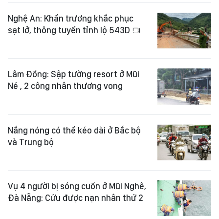
Nghệ An: Khẩn trương khắc phục
sạt lở, thông tuyến tỉnh lộ 543D
Lâm Đồng: Sập tường resort ở Mũi
Né , 2 công nhân thương vong
Nắng nóng có thể kéo dài ở Bắc bộ
và Trung bộ
Vụ 4 người bị sóng cuốn ở Mũi Nghê,
Đà Nẵng: Cứu được nạn nhân thứ 2