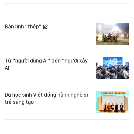
Bản lĩnh “thép”
Từ “người dùng AI” đến “người xây
AI”
Du học sinh Việt đồng hành nghệ sĩ
trẻ sáng tạo