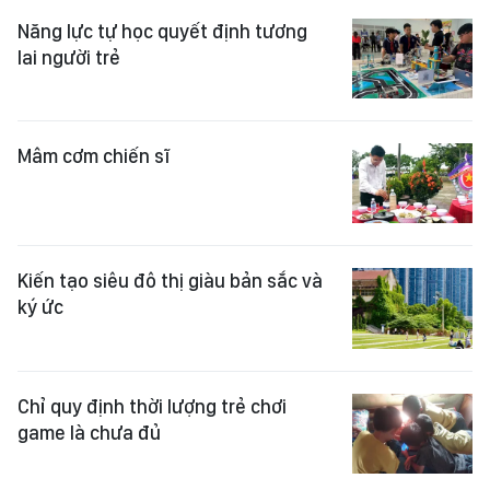
Năng lực tự học quyết định tương
lai người trẻ
Mâm cơm chiến sĩ
Kiến tạo siêu đô thị giàu bản sắc và
ký ức
Chỉ quy định thời lượng trẻ chơi
game là chưa đủ