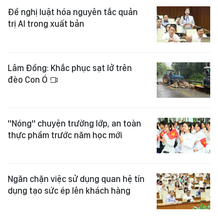
Đề nghị luật hóa nguyên tắc quản
trị AI trong xuất bản
Lâm Đồng: Khắc phục sạt lở trên
đèo Con Ó
"Nóng" chuyện trường lớp, an toàn
thực phẩm trước năm học mới
Ngăn chặn việc sử dụng quan hệ tín
dụng tạo sức ép lên khách hàng