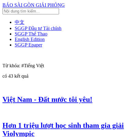
BÁO SÀI GÒN GIẢI PHÓNG
中文
SGGP Đầu tư Tài chính
SGGP Thể Thao
English Edition
SGGP Epaper
Từ khóa:
#Tiếng Việt
có
43
kết quả
Việt Nam - Đất nước tôi yêu!
Hơn 1 triệu lượt học sinh tham gia giải
Violympic