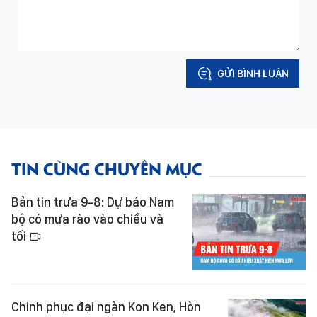
GỬI BÌNH LUẬN
TIN CÙNG CHUYÊN MỤC
Bản tin trưa 9-8: Dự báo Nam
bộ có mưa rào vào chiều và
tối
Chinh phục đại ngàn Kon Ken, Hòn