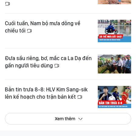
Cuối tuần, Nam bộ mưa dông về
chiều tối
Đưa sầu riêng, bơ, mắc ca La Dạ đến
gần người tiêu dùng
Bản tin trưa 8-8: HLV Kim Sang-sik
lên kế hoạch cho trận bán kết
Xem thêm