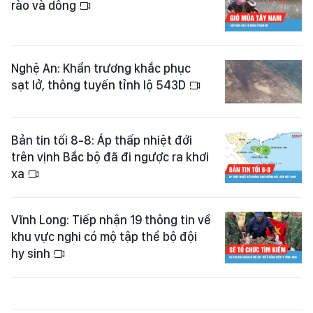
rào và dông
Nghệ An: Khẩn trương khắc phục
sạt lở, thông tuyến tỉnh lộ 543D
Bản tin tối 8-8: Áp thấp nhiệt đới
trên vịnh Bắc bộ đã đi ngược ra khơi
xa
Vĩnh Long: Tiếp nhận 19 thông tin về
khu vực nghi có mộ tập thể bộ đội
hy sinh