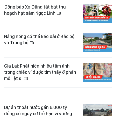
Đồng bào Xơ Đăng tất bật thu
hoạch hạt sâm Ngọc Linh
Nắng nóng có thể kéo dài ở Bắc bộ
và Trung bộ
Gia Lai: Phát hiện nhiều tấm ảnh
trong chiếc ví được tìm thấy ở phần
mộ liệt sĩ
Dự án thoát nước gần 6.000 tỷ
đồng có nguy cơ trễ hạn vì vướng