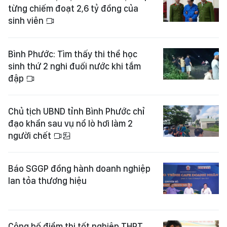
từng chiếm đoạt 2,6 tỷ đồng của
sinh viên
Bình Phước: Tìm thấy thi thể học
sinh thứ 2 nghi đuối nước khi tắm
đập
Chủ tịch UBND tỉnh Bình Phước chỉ
đạo khẩn sau vụ nổ lò hơi làm 2
người chết
Báo SGGP đồng hành doanh nghiệp
lan tỏa thương hiệu
Công bố điểm thi tốt nghiệp THPT