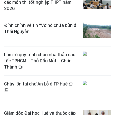
các môn thi tốt nghiệp THPT năm
2026
Đính chính về tin "Vỡ hồ chứa bùn ở
Thái Nguyên"
Làm rõ quy trình chọn nhà thầu cao
tốc TPHCM – Thủ Dầu Một – Chơn
Thành
Cháy lớn tại chợ An Lỗ ở TP Huế
Giám đốc Đại học Huế và thuộc cấp