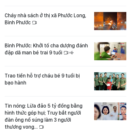
Cháy nhà sách ở thị xã Phước Long,
Bình Phước
Bình Phước: Khởi tố cha dượng đánh
đập dã man bé trai 9 tuổi
Trao tiền hỗ trợ cháu bé 9 tuổi bị
bạo hành
Tin nóng: Lừa đảo 5 tỷ đồng bằng
hình thức góp hụi; Truy bắt người
đàn ông nổ súng làm 3 người
thương vong...