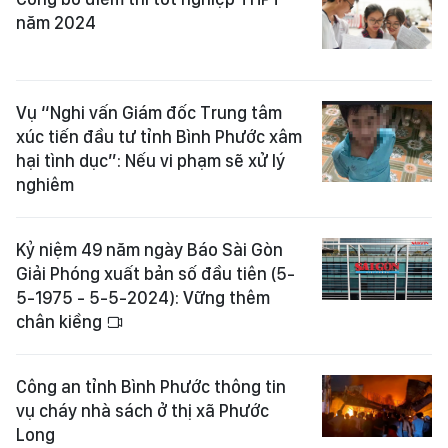
năm 2024
Vụ “Nghi vấn Giám đốc Trung tâm
xúc tiến đầu tư tỉnh Bình Phước xâm
hại tình dục”: Nếu vi phạm sẽ xử lý
nghiêm
Kỷ niệm 49 năm ngày Báo Sài Gòn
Giải Phóng xuất bản số đầu tiên (5-
5-1975 - 5-5-2024): Vững thêm
chân kiềng
Công an tỉnh Bình Phước thông tin
vụ cháy nhà sách ở thị xã Phước
Long