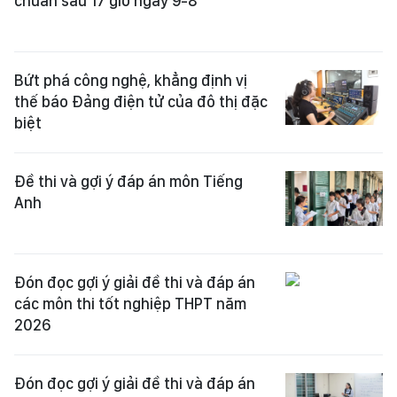
chuẩn sau 17 giờ ngày 9-8
Bứt phá công nghệ, khẳng định vị
thế báo Đảng điện tử của đô thị đặc
biệt
Đề thi và gợi ý đáp án môn Tiếng
Anh
Đón đọc gợi ý giải đề thi và đáp án
các môn thi tốt nghiệp THPT năm
2026
Đón đọc gợi ý giải đề thi và đáp án