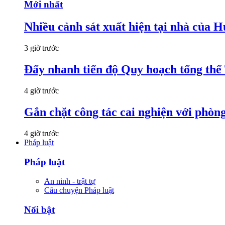
Mới nhất
Nhiều cảnh sát xuất hiện tại nhà của
3 giờ trước
Đẩy nhanh tiến độ Quy hoạch tổng th
4 giờ trước
Gắn chặt công tác cai nghiện với phòn
4 giờ trước
Pháp luật
Pháp luật
An ninh - trật tự
Câu chuyện Pháp luật
Nổi bật