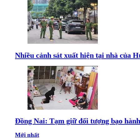
Nhiều cảnh sát xuất hiện tại nhà của
Đồng Nai: Tạm giữ đối tượng bạo hành 
Mới nhất