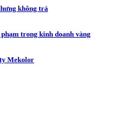
nhưng không trả
i phạm trong kinh doanh vàng
 ty Mekolor