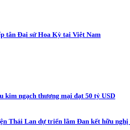
p tân Đại sứ Hoa Kỳ tại Việt Nam
êu kim ngạch thương mại đạt 50 tỷ USD
iện Thái Lan dự triển lãm Đan kết hữu ngh