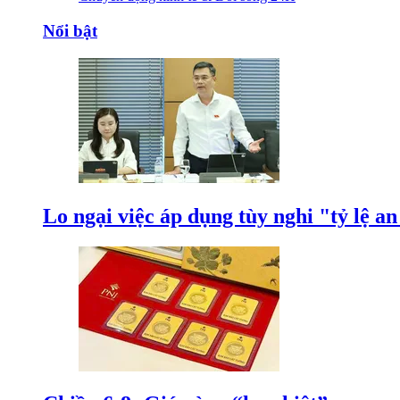
Nổi bật
Lo ngại việc áp dụng tùy nghi "tỷ lệ a