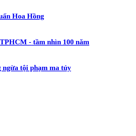
 Huấn Hoa Hồng
ể TPHCM - tầm nhìn 100 năm
g ngừa tội phạm ma túy