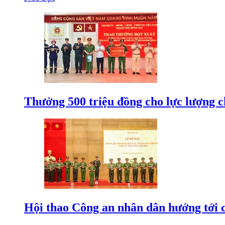
Thưởng 500 triệu đồng cho lực lượng c
Hội thao Công an nhân dân hướng tới cá