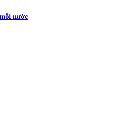
 mỗi nước