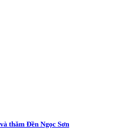
ị và thăm Đền Ngọc Sơn