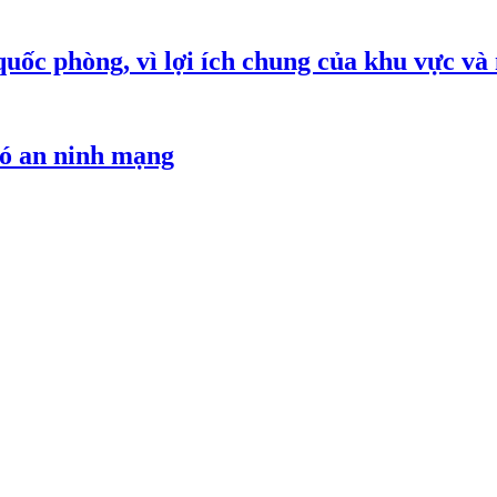
quốc phòng, vì lợi ích chung của khu vực và
hó an ninh mạng