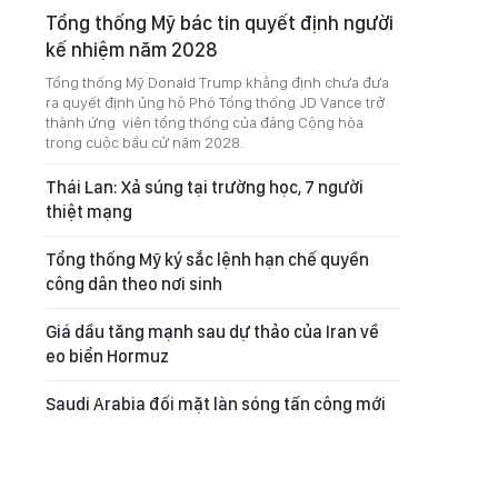
Tổng thống Mỹ bác tin quyết định người
kế nhiệm năm 2028
Tổng thống Mỹ Donald Trump khẳng định chưa đưa
ra quyết định ủng hộ Phó Tổng thống JD Vance trở
thành ứng viên tổng thống của đảng Cộng hòa
trong cuộc bầu cử năm 2028.
Thái Lan: Xả súng tại trường học, 7 người
thiệt mạng
Tổng thống Mỹ ký sắc lệnh hạn chế quyền
công dân theo nơi sinh
Giá dầu tăng mạnh sau dự thảo của Iran về
eo biển Hormuz
Saudi Arabia đối mặt làn sóng tấn công mới