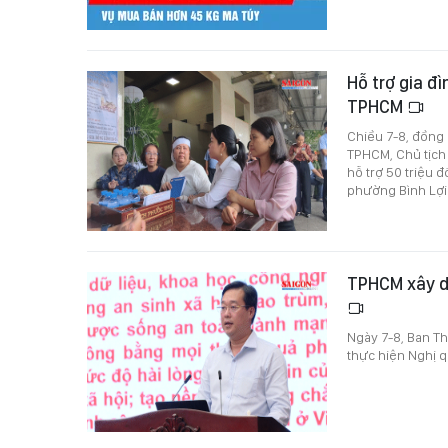
Hỗ trợ gia đ
TPHCM
Chiều 7-8, đồng
TPHCM, Chủ tịch
hỗ trợ 50 triệu
phường Bình Lợi
TPHCM xây dự
Ngày 7-8, Ban Th
thực hiện Nghị 