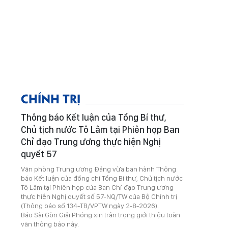
CHÍNH TRỊ
Thông báo Kết luận của Tổng Bí thư,
Chủ tịch nước Tô Lâm tại Phiên họp Ban
Chỉ đạo Trung ương thực hiện Nghị
quyết 57
Văn phòng Trung ương Đảng vừa ban hành Thông
báo Kết luận của đồng chí Tổng Bí thư, Chủ tịch nước
Tô Lâm tại Phiên họp của Ban Chỉ đạo Trung ương
thực hiện Nghị quyết số 57-NQ/TW của Bộ Chính trị
(Thông báo số 134-TB/VPTW ngày 2-8-2026).
Báo Sài Gòn Giải Phóng xin trân trọng giới thiệu toàn
văn thông báo này.