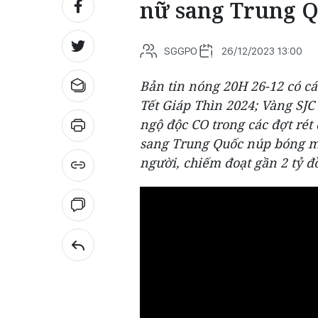
nữ sang Trung 
SGGPO
26/12/2023 13:00
Bản tin nóng 20H 26-12 có cá
Tết Giáp Thìn 2024; Vàng SJC
ngộ độc CO trong các đợt ré
sang Trung Quốc núp bóng mô
người, chiếm đoạt gần 2 tỷ 