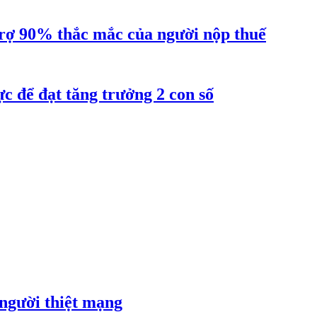
ợ 90% thắc mắc của người nộp thuế
 để đạt tăng trưởng 2 con số
 người thiệt mạng