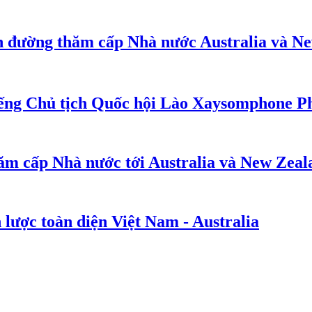
n đường thăm cấp Nhà nước Australia và N
iếng Chủ tịch Quốc hội Lào Xaysomphone 
ăm cấp Nhà nước tới Australia và New Zeal
 lược toàn diện Việt Nam - Australia