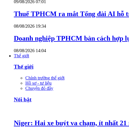
09/08/2026 07:01
Thuế TPHCM ra mắt Tổng đài AI hỗ tr
08/08/2026 19:34
Doanh nghiệp TPHCM bàn cách hợp lực
08/08/2026 14:04
Thế giới
Thế giới
Chính trường thế giới
Hồ sơ - tư liệu
Chuyện đó đây
Nổi bật
Niger: Hai xe buýt va chạm, ít nhất 21