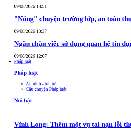
09/08/2026 13:51
"Nóng" chuyện trường lớp, an toàn t
09/08/2026 13:37
Ngăn chặn việc sử dụng quan hệ tín dụ
09/08/2026 12:07
Pháp luật
Pháp luật
An ninh - trật tự
Câu chuyện Pháp luật
Nổi bật
Vĩnh Long: Thêm một vụ tai nạn lỗi thu