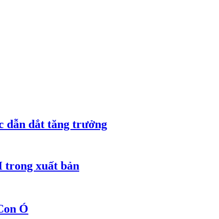
c dẫn dắt tăng trưởng
I trong xuất bản
 Con Ó