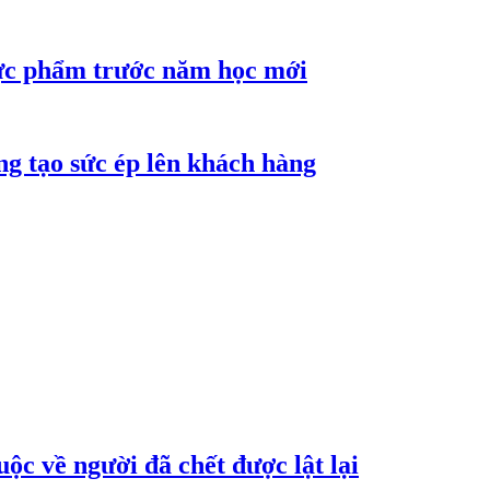
hực phẩm trước năm học mới
ng tạo sức ép lên khách hàng
ộc về người đã chết được lật lại