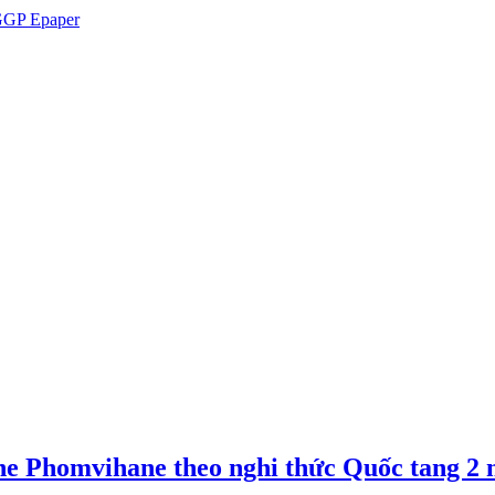
GP Epaper
e Phomvihane theo nghi thức Quốc tang 2 n