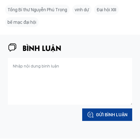
Tổng Bí thư Nguyễn Phú Trọng
vinh dự
Đại hội XIII
bế mạc đại hội
BÌNH LUẬN
GỬI BÌNH LUẬN