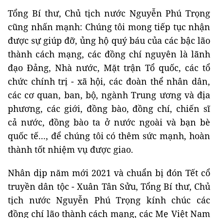
Tổng Bí thư, Chủ tịch nước Nguyễn Phú Trọng
cũng nhấn mạnh: Chúng tôi mong tiếp tục nhận
được sự giúp đỡ, ủng hộ quý báu của các bậc lão
thành cách mạng, các đồng chí nguyên là lãnh
đạo Đảng, Nhà nước, Mặt trận Tổ quốc, các tổ
chức chính trị - xã hội, các đoàn thể nhân dân,
các cơ quan, ban, bộ, ngành Trung ương và địa
phương, các giới, đồng bào, đồng chí, chiến sĩ
cả nước, đồng bào ta ở nước ngoài và bạn bè
quốc tế..., để chúng tôi có thêm sức mạnh, hoàn
thành tốt nhiệm vụ được giao.
Nhân dịp năm mới 2021 và chuẩn bị đón Tết cổ
truyền dân tộc - Xuân Tân Sửu, Tổng Bí thư, Chủ
tịch nước Nguyễn Phú Trọng kính chúc các
đồng chí lão thành cách mạng, các Mẹ Việt Nam