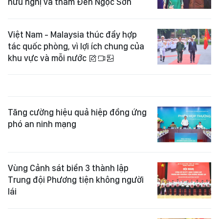
hữu nghị và thăm Đền Ngọc Sơn
Việt Nam - Malaysia thúc đẩy hợp
tác quốc phòng, vì lợi ích chung của
khu vực và mỗi nước
Tăng cường hiệu quả hiệp đồng ứng
phó an ninh mạng
Vùng Cảnh sát biển 3 thành lập
Trung đội Phương tiện không người
lái