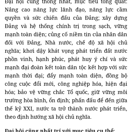
Đại hội cũng thống nhất, mục tiêu tổng quát:
Nâng cao năng lực lãnh đạo, năng lực cầm
quyền và sức chiến đấu của Đảng; xây dựng
Đảng và hệ thống chính trị trong sạch, vững
mạnh toàn diện; củng cố niềm tin của nhân dân
đối với Đảng, Nhà nước, chế độ xã hội chủ
nghĩa; khơi dậy khát vọng phát triển đất nước
phồn vinh, hạnh phúc, phát huy ý chí và sức
mạnh đại đoàn kết toàn dân tộc kết hợp với sức
mạnh thời đại; đẩy mạnh toàn diện, đồng bộ
công cuộc đổi mới, công nghiệp hóa, hiện đại
hóa; bảo vệ vững chắc Tổ quốc, giữ vững môi
trường hòa bình, ổn định; phấn đấu để đến giữa
thế kỷ XXI, nước ta trở thành nước phát triển,
theo định hướng xã hội chủ nghĩa.
Đại hội cũng nhất trí với mục tiêu cụ thể: