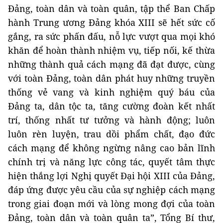
Đảng, toàn dân và toàn quân, tập thể Ban Chấp
hành Trung ương Đảng khóa XIII sẽ hết sức cố
gắng, ra sức phấn đấu, nỗ lực vượt qua mọi khó
khăn để hoàn thành nhiệm vụ, tiếp nối, kế thừa
những thành quả cách mạng đã đạt được, cùng
với toàn Đảng, toàn dân phát huy những truyền
thống vẻ vang và kinh nghiệm quý báu của
Đảng ta, dân tộc ta, tăng cường đoàn kết nhất
trí, thống nhất tư tưởng và hành động; luôn
luôn rèn luyện, trau dồi phẩm chất, đạo đức
cách mạng để không ngừng nâng cao bản lĩnh
chính trị và năng lực công tác, quyết tâm thực
hiện thắng lợi Nghị quyết Đại hội XIII của Đảng,
đáp ứng được yêu cầu của sự nghiệp cách mạng
trong giai đoạn mới và lòng mong đợi của toàn
Đảng, toàn dân và toàn quân ta”, Tổng Bí thư,