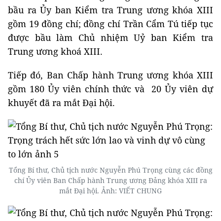
bầu ra Ủy ban Kiểm tra Trung ương khóa XIII
gồm 19 đồng chí; đồng chí Trần Cẩm Tú tiếp tục
được bầu làm Chủ nhiệm Uỷ ban Kiểm tra
Trung ương khoá XIII.
Tiếp đó, Ban Chấp hành Trung ương khóa XIII
gồm 180 Ủy viên chính thức và 20 Ủy viên dự
khuyết đã ra mắt Đại hội.
Tổng Bí thư, Chủ tịch nước Nguyễn Phú Trọng cùng các đồng
chí Ủy viên Ban Chấp hành Trung ương Đảng khóa XIII ra
mắt Đại hội. Ảnh: VIẾT CHUNG