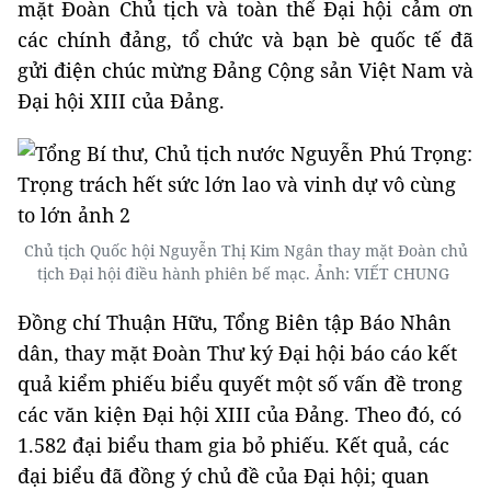
mặt Đoàn Chủ tịch và toàn thể Đại hội cảm ơn
các chính đảng, tổ chức và bạn bè quốc tế đã
gửi điện chúc mừng Đảng Cộng sản Việt Nam và
Đại hội XIII của Đảng.
Chủ tịch Quốc hội Nguyễn Thị Kim Ngân thay mặt Đoàn chủ
tịch Đại hội điều hành phiên bế mạc. Ảnh: VIẾT CHUNG
Đồng chí Thuận Hữu, Tổng Biên tập Báo Nhân
dân, thay mặt Đoàn Thư ký Đại hội báo cáo kết
quả kiểm phiếu biểu quyết một số vấn đề trong
các văn kiện Đại hội XIII của Đảng. Theo đó, có
1.582 đại biểu tham gia bỏ phiếu. Kết quả, các
đại biểu đã đồng ý chủ đề của Đại hội; quan