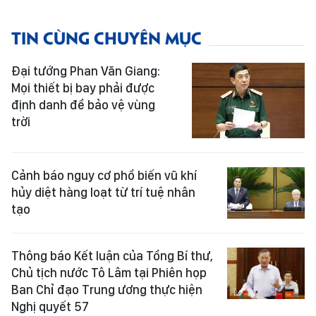
TIN CÙNG CHUYÊN MỤC
Đại tướng Phan Văn Giang:
Mọi thiết bị bay phải được
định danh để bảo vệ vùng
trời
Cảnh báo nguy cơ phổ biến vũ khí
hủy diệt hàng loạt từ trí tuệ nhân
tạo
Thông báo Kết luận của Tổng Bí thư,
Chủ tịch nước Tô Lâm tại Phiên họp
Ban Chỉ đạo Trung ương thực hiện
Nghị quyết 57