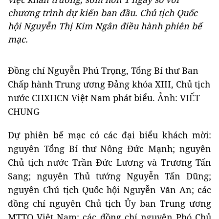
chương trình dự kiến ban đầu. Chủ tịch Quốc
hội Nguyễn Thị Kim Ngân điều hành phiên bế
mạc.
Đồng chí Nguyễn Phú Trọng, Tổng Bí thư Ban
Chấp hành Trung ương Đảng khóa XIII, Chủ tịch
nước CHXHCN Việt Nam phát biểu. Ảnh: VIẾT
CHUNG
Dự phiên bế mạc có các đại biểu khách mời:
nguyên Tổng Bí thư Nông Đức Mạnh; nguyên
Chủ tịch nước Trần Đức Lương và Trương Tấn
Sang; nguyên Thủ tướng Nguyễn Tấn Dũng;
nguyên Chủ tịch Quốc hội Nguyễn Văn An; các
đồng chí nguyên Chủ tịch Ủy ban Trung ương
MTTQ Việt Nam; các đồng chí nguyên Phó Chủ