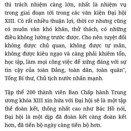
thì trách nhiệm càng lớn, nhất là nhiệm vụ
trong giai đoạn tới trong các văn kiện Đại hội
XIII. Có rất nhiều thuận lợi, thời cơ nhưng cũng
có muôn vàn khó khăn, thử thách, có những
điều không lường trước được. Cho nên tuyệt đối
không được chủ quan, không được tự mãn,
không được kiêu ngạo và càng phải khiêm tốn,
học tập, làm mọi công việc để xứng đáng với sự
tin cậy của toàn Đảng, toàn dân, toàn quân",
Tổng Bí thư, Chủ tịch nước nhấn mạnh.
Tập thể 200 thành viên Ban Chấp hành Trung
ương khóa XIII xin hứa với Đại hội sẽ là một tập
thể đoàn kết, thống nhất cao như Bác Hồ nói,
Đại hội là một dịp đã đoàn kết càng đoàn kết
hơn, đã tiến bộ ngày càng tiến bộ hơn.