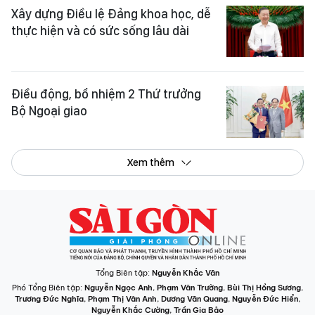
Xây dựng Điều lệ Đảng khoa học, dễ
thực hiện và có sức sống lâu dài
Điều động, bổ nhiệm 2 Thứ trưởng
Bộ Ngoại giao
Xem thêm
Tổng Biên tập:
Nguyễn Khắc Văn
Phó Tổng Biên tập:
Nguyễn Ngọc Anh
,
Phạm Văn Trường
,
Bùi Thị Hồng Sương
,
Trương Đức Nghĩa
,
Phạm Thị Vân Anh
,
Dương Văn Quang
,
Nguyễn Đức Hiển
,
Nguyễn Khắc Cường
,
Trần Gia Bảo