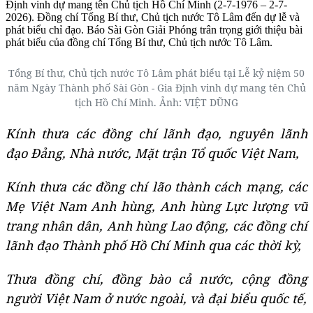
Định vinh dự mang tên Chủ tịch Hồ Chí Minh (2-7-1976 – 2-7-
2026). Đồng chí Tổng Bí thư, Chủ tịch nước Tô Lâm đến dự lễ và
phát biểu chỉ đạo. Báo Sài Gòn Giải Phóng trân trọng giới thiệu bài
phát biểu của đồng chí Tổng Bí thư, Chủ tịch nước Tô Lâm.
Tổng Bí thư, Chủ tịch nước Tô Lâm phát biểu tại Lễ kỷ niệm 50
năm Ngày Thành phố Sài Gòn - Gia Định vinh dự mang tên Chủ
tịch Hồ Chí Minh. Ảnh: VIỆT DŨNG
Kính thưa các đồng chí lãnh đạo, nguyên lãnh
đạo Đảng, Nhà nước, Mặt trận Tổ quốc Việt Nam,
Kính thưa các đồng chí lão thành cách mạng, các
Mẹ Việt Nam Anh hùng, Anh hùng Lực lượng vũ
trang nhân dân, Anh hùng Lao động,
các đồng chí
lãnh đạo Thành phố Hồ Chí Minh qua các thời kỳ
,
Thưa đồng
chí, đồng bào cả nước, cộng đồng
người Việt Nam ở nước ngoài,
và đại biểu quốc tế,