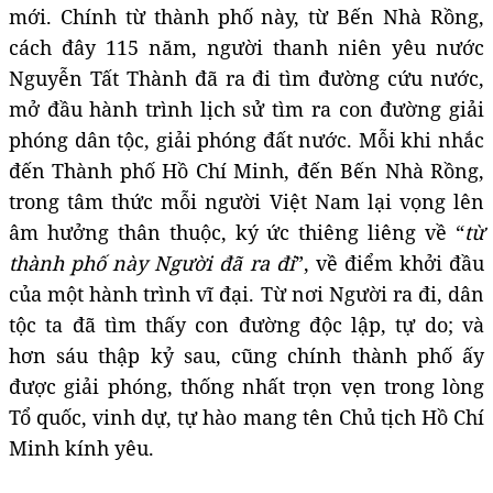
mới. Chính từ thành phố này, từ Bến Nhà Rồng,
cách đây 115 năm, người thanh niên yêu nước
Nguyễn Tất Thành đã ra đi tìm đường cứu nước,
mở đầu hành trình lịch sử tìm ra con đường giải
phóng dân tộc, giải phóng đất nước. Mỗi khi nhắc
đến Thành phố Hồ Chí Minh, đến Bến Nhà Rồng,
trong tâm thức mỗi người Việt Nam lại vọng lên
âm hưởng thân thuộc, ký ức thiêng liêng về “
từ
thành phố này Người đã ra đi
”, về điểm khởi đầu
của một hành trình vĩ đại. Từ nơi Người ra đi, dân
tộc ta đã tìm thấy con đường độc lập, tự do; và
hơn sáu thập kỷ sau, cũng chính thành phố ấy
được giải phóng, thống nhất trọn vẹn trong lòng
Tổ quốc, vinh dự, tự hào mang tên Chủ tịch Hồ Chí
Minh kính yêu.