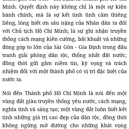
Minh. Quyết định này không chỉ là một sự kiện
hành chính, mà là sự kết tinh tình cảm thiêng
liêng, lòng biết ơn sâu nặng của Nhân dân ta đối
với Chủ tịch Hồ Chí Minh; là sự ghi nhận truyền
thống cách mạng kiên cường, bất khuất và những
đóng góp to lớn của Sài Gòn - Gia Định trong đấu
tranh giải phóng dân tộc, thống nhất đất nước;
đồng thời gửi gắm niềm tin, kỳ vọng và trách
nhiệm đối với một thành phố có vị trí đặc biệt của
nước ta.
Nói đến Thành phố Hồ Chí Minh là nói đến một
vùng đất giàu truyền thống yêu nước, cách mạng,
nghĩa tình và sáng tạo; một vùng đất luôn biết kết
tinh những giá trị cao đẹp của dân tộc, đồng thời
không ngừng mở đường cho những khát vọng