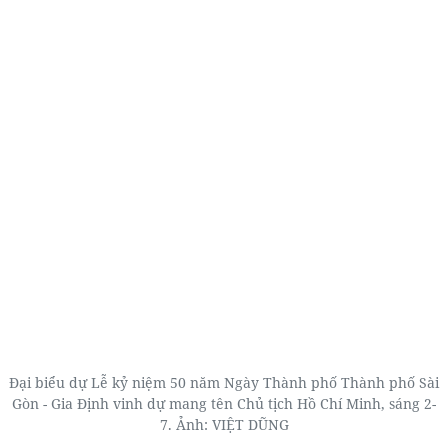
Đại biểu dự Lễ kỷ niệm 50 năm Ngày Thành phố Thành phố Sài
Gòn - Gia Định vinh dự mang tên Chủ tịch Hồ Chí Minh, sáng 2-
7. Ảnh: VIỆT DŨNG