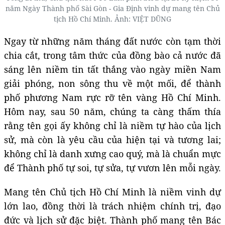
năm Ngày Thành phố Sài Gòn - Gia Định vinh dự mang tên Chủ
tịch Hồ Chí Minh. Ảnh: VIỆT DŨNG
Ngay từ những năm tháng đất nước còn tạm thời
chia cắt, trong tâm thức của đồng bào cả nước đã
sáng lên niềm tin tất thắng vào ngày miền Nam
giải phóng, non sông thu về một mối, để thành
phố phương Nam rực rỡ tên vàng Hồ Chí Minh.
Hôm nay, sau 50 năm, chúng ta càng thấm thía
rằng tên gọi ấy không chỉ là niềm tự hào của lịch
sử, mà còn là yêu cầu của hiện tại và tương lai;
không chỉ là danh xưng cao quý, mà là chuẩn mực
để Thành phố tự soi, tự sửa, tự vươn lên mỗi ngày.
Mang tên Chủ tịch Hồ Chí Minh là niềm vinh dự
lớn lao, đồng thời là trách nhiệm chính trị, đạo
đức và lịch sử đặc biệt. Thành phố mang tên Bác