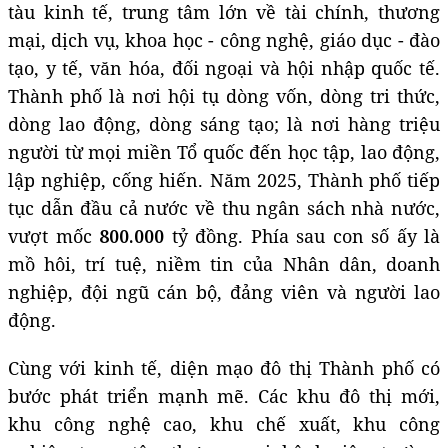
tàu kinh tế, trung tâm lớn về tài chính, thương
mại, dịch vụ, khoa học - công nghệ, giáo dục - đào
tạo, y tế, văn hóa, đối ngoại và hội nhập quốc tế.
Thành phố là nơi hội tụ dòng vốn, dòng tri thức,
dòng lao động, dòng sáng tạo; là nơi hàng triệu
người từ mọi miền Tổ quốc đến học tập, lao động,
lập nghiệp, cống hiến. Năm 2025, Thành phố tiếp
tục dẫn đầu cả nước về thu ngân sách nhà nước,
vượt mốc
800.000
tỷ đồng. Phía sau con số ấy là
mồ hôi, trí tuệ, niềm tin của Nhân dân, doanh
nghiệp, đội ngũ cán bộ, đảng viên và người lao
động.
Cùng với kinh tế, diện mạo đô thị Thành phố có
bước phát triển mạnh mẽ. Các khu đô thị mới,
khu công nghệ cao, khu chế xuất, khu công