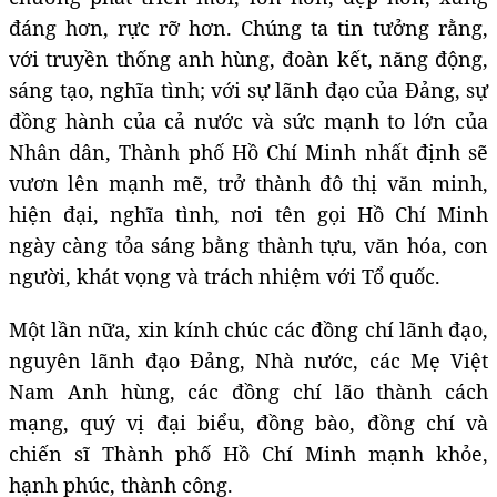
đáng hơn, rực rỡ hơn. Chúng ta tin tưởng rằng,
với truyền thống anh hùng, đoàn kết, năng động,
sáng tạo, nghĩa tình; với sự lãnh đạo của Đảng, sự
đồng hành của cả nước và sức mạnh to lớn của
Nhân dân, Thành phố Hồ Chí Minh nhất định sẽ
vươn lên mạnh mẽ, trở thành đô thị văn minh,
hiện đại, nghĩa tình, nơi tên gọi Hồ Chí Minh
ngày càng tỏa sáng bằng thành tựu, văn hóa, con
người, khát vọng và trách nhiệm với Tổ quốc.
Một lần nữa, xin kính chúc các đồng chí lãnh đạo,
nguyên lãnh đạo Đảng, Nhà nước, các Mẹ Việt
Nam Anh hùng, các đồng chí lão thành cách
mạng, quý vị đại biểu, đồng bào, đồng chí và
chiến sĩ Thành phố Hồ Chí Minh mạnh khỏe,
hạnh phúc, thành công.