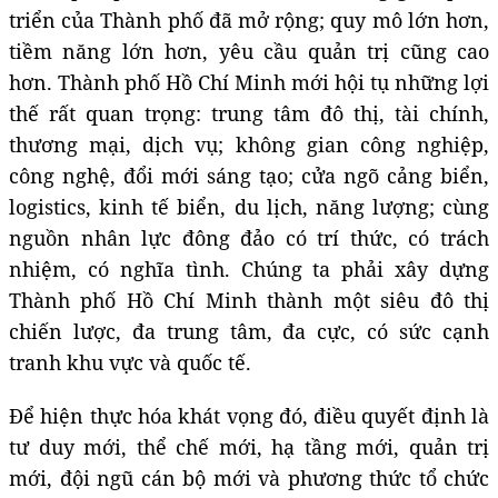
triển của Thành phố đã mở rộng; quy mô lớn hơn,
tiềm năng lớn hơn, yêu cầu quản trị cũng cao
hơn. Thành phố Hồ Chí Minh mới hội tụ những lợi
thế rất quan trọng: trung tâm đô thị, tài chính,
thương mại, dịch vụ; không gian công nghiệp,
công nghệ, đổi mới sáng tạo; cửa ngõ cảng biển,
logistics, kinh tế biển, du lịch, năng lượng; cùng
nguồn nhân lực đông đảo có trí thức, có trách
nhiệm, có nghĩa tình. Chúng ta phải xây dựng
Thành phố Hồ Chí Minh thành một siêu đô thị
chiến lược, đa trung tâm, đa cực, có sức cạnh
tranh khu vực và quốc tế.
Để hiện thực hóa khát vọng đó, điều quyết định là
tư duy mới, thể chế mới, hạ tầng mới, quản trị
mới, đội ngũ cán bộ mới và phương thức tổ chức