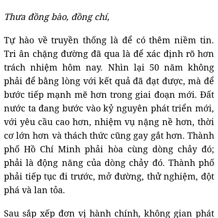
Thưa
đồng bào, đ
ồng chí,
Tự hào về truyền thống là để có thêm niềm tin.
Tri ân chặng đường đã qua là để xác định rõ hơn
trách nhiệm hôm nay. Nhìn lại 50 năm không
phải để bằng lòng với kết quả đã đạt được, mà để
bước tiếp mạnh mẽ hơn trong giai đoạn mới. Đất
nước ta đang bước vào kỷ nguyên phát triển mới,
với yêu cầu cao hơn, nhiệm vụ nặng nề hơn, thời
cơ lớn hơn và thách thức cũng gay gắt hơn. Thành
phố Hồ Chí Minh phải hòa cùng dòng chảy đó;
phải là động năng của dòng chảy đó. Thành phố
phải tiếp tục đi trước, mở đường, thử nghiệm, đột
phá và lan tỏa.
Sau sắp xếp đơn vị hành chính, không gian phát