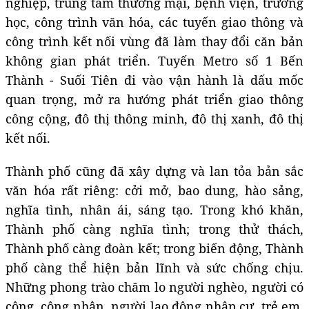
nghiệp, trung tâm thương mại, bệnh viện, trường
học, công trình văn hóa, các tuyến giao thông và
công trình kết nối vùng đã làm thay đổi căn bản
không gian phát triển. Tuyến Metro số 1 Bến
Thành - Suối Tiên đi vào vận hành là dấu mốc
quan trọng, mở ra hướng phát triển giao thông
công cộng, đô thị thông minh, đô thị xanh, đô thị
kết nối.
Thành phố cũng đã xây dựng và lan tỏa bản sắc
văn hóa rất riêng: cởi mở, bao dung, hào sảng,
nghĩa tình, nhân ái, sáng tạo. Trong khó khăn,
Thành phố càng nghĩa tình; trong thử thách,
Thành phố càng đoàn kết; trong biến động, Thành
phố càng thể hiện bản lĩnh và sức chống chịu.
Những phong trào chăm lo người nghèo, người có
công, công nhân, người lao động nhập cư, trẻ em,