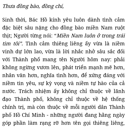
Thưa
đồng bào, đ
ồng chí,
Sinh thời, Bác Hồ kính yêu luôn dành tình cảm
đặc biệt sâu nặng cho đồng bào miền Nam ruột
thịt; Người từng nói: “
Miền Nam luôn
ở
trong trái
tim tôi”.
Tình cảm thiêng liêng ấy vừa là niềm
vinh dự lớn lao, vừa là lời nhắc nhở sâu sắc đối
với Thành phố mang tên Người hôm nay: phải
không ngừng vươn lên, phát triển mạnh mẽ hơn,
nhân văn hơn, nghĩa tình hơn, để xứng đáng với
niềm tin yêu, sự kỳ vọng và niềm tự hào của cả
nước. Trách nhiệm ấy không chỉ thuộc về lãnh
đạo Thành phố, không chỉ thuộc về hệ thống
chính trị, mà còn thuộc về mỗi người dân Thành
phố Hồ Chí Minh - những người đang hằng ngày
góp phần làm rạng rỡ hơn tên gọi thiêng liêng,