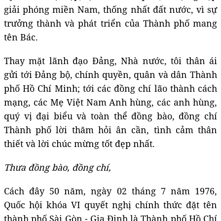
giải phóng miền Nam, thống nhất đất nước, vì sự
trưởng thành và phát triển của Thành phố mang
tên Bác.
Thay mặt lãnh đạo Đảng, Nhà nước, tôi thân ái
gửi tới Đảng bộ, chính quyền, quân và dân Thành
phố Hồ Chí Minh; tới các đồng chí lão thành cách
mạng, các Mẹ Việt Nam Anh hùng, các anh hùng,
quý vị đại biểu và toàn thể đồng bào, đồng chí
Thành phố lời thăm hỏi ân cần, tình cảm thân
thiết và lời chúc mừng tốt đẹp nhất.
Thưa
đồng bào, đ
ồng chí,
Cách đây 50 năm, ngày 02 tháng 7 năm 1976,
Quốc hội khóa VI quyết nghị chính thức đặt tên
thành phố Sài Gòn - Gia Định là Thành phố Hồ Chí