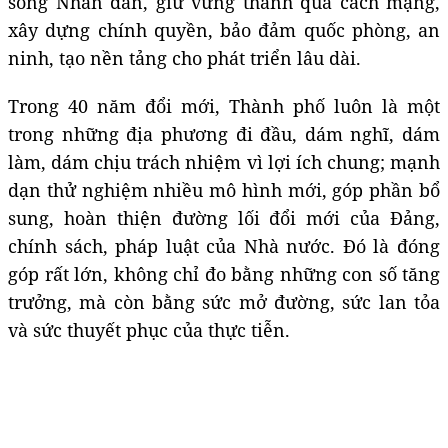
sống Nhân dân, giữ vững thành quả cách mạng,
xây dựng chính quyền, bảo đảm quốc phòng, an
ninh, tạo nền tảng cho phát triển lâu dài.
Trong 40 năm đổi mới, Thành phố luôn là một
trong những địa phương đi đầu, dám nghĩ, dám
làm, dám chịu trách nhiệm vì lợi ích chung; mạnh
dạn thử nghiệm nhiều mô hình mới, góp phần bổ
sung, hoàn thiện đường lối đổi mới của Đảng,
chính sách, pháp luật của Nhà nước. Đó là đóng
góp rất lớn, không chỉ đo bằng những con số tăng
trưởng, mà còn bằng sức mở đường, sức lan tỏa
và sức thuyết phục của thực tiễn.