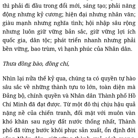
thì phải đi đầu trong đổi mới, sáng tạo; phải năng
động nhưng kỷ cương; hiện đại nhưng nhân văn;
giàu mạnh nhưng nghĩa tình; hội nhập sâu rộng
nhưng luôn giữ vững bản sắc, giữ vững lợi ích
quốc gia, dân tộc; phát triển nhanh nhưng phải
bền vững, bao trùm, vì hạnh phúc của Nhân dân.
Thưa
đồng bào, đ
ồng chí,
Nhìn lại nửa thế kỷ qua, chúng ta có quyền tự hào
sâu sắc về những thành tựu to lớn, toàn diện mà
Đảng bộ, chính quyền và Nhân dân Thành phố Hồ
Chí Minh đã đạt được. Từ một đô thị chịu hậu quả
nặng nề của chiến tranh, đối mặt với muôn vàn
khó khăn sau ngày đất nước thống nhất, Thành
phố đã từng bước khôi phục sản xuất, ổn định đời