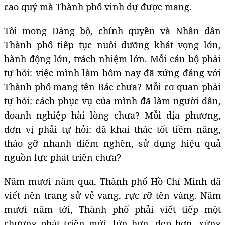
cao quý mà Thành phố vinh dự được mang.
Tôi mong Đảng bộ, chính quyền và Nhân dân
Thành phố tiếp tục nuôi dưỡng khát vọng lớn,
hành động lớn, trách nhiệm lớn. Mỗi cán bộ phải
tự hỏi: việc mình làm hôm nay đã xứng đáng với
Thành phố mang tên Bác chưa? Mỗi cơ quan phải
tự hỏi: cách phục vụ của mình đã làm người dân,
doanh nghiệp hài lòng chưa? Mỗi địa phương,
đơn vị phải tự hỏi: đã khai thác tốt tiềm năng,
tháo gỡ nhanh điểm nghẽn, sử dụng hiệu quả
nguồn lực phát triển chưa?
Năm mươi năm qua, Thành phố Hồ Chí Minh đã
viết nên trang sử vẻ vang, rực rỡ tên vàng. Năm
mươi năm tới, Thành phố phải viết tiếp một
chương phát triển mới, lớn hơn, đẹp hơn, xứng