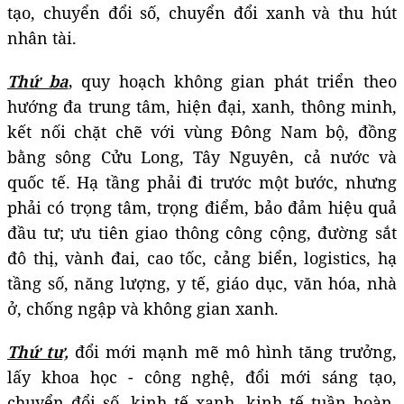
tạo, chuyển đổi số, chuyển đổi xanh và thu hút
nhân tài.
Thứ ba
,
quy hoạch không gian phát triển theo
hướng đa trung tâm, hiện đại, xanh, thông minh,
kết nối chặt chẽ với vùng Đông Nam bộ, đồng
bằng sông Cửu Long, Tây Nguyên, cả nước và
quốc tế. Hạ tầng phải đi trước một bước, nhưng
phải có trọng tâm, trọng điểm, bảo đảm hiệu quả
đầu tư; ưu tiên giao thông công cộng, đường sắt
đô thị, vành đai, cao tốc, cảng biển, logistics, hạ
tầng số, năng lượng, y tế, giáo dục, văn hóa, nhà
ở, chống ngập và không gian xanh.
Thứ tư,
đổi mới mạnh mẽ mô hình tăng trưởng,
lấy khoa học - công nghệ, đổi mới sáng tạo,
chuyển đổi số, kinh tế xanh, kinh tế tuần hoàn,