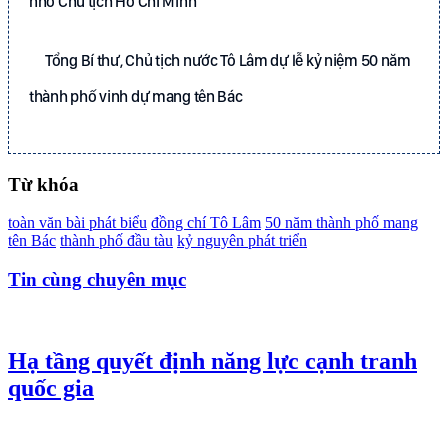
nhớ Chủ tịch Hồ Chí Minh
Tổng Bí thư, Chủ tịch nước Tô Lâm dự lễ kỷ niệm 50 năm
thành phố vinh dự mang tên Bác
Từ khóa
toàn văn bài phát biểu
đồng chí Tô Lâm
50 năm thành phố mang
tên Bác
thành phố đầu tàu
kỷ nguyên phát triển
Tin cùng chuyên mục
Hạ tầng quyết định năng lực cạnh tranh
quốc gia