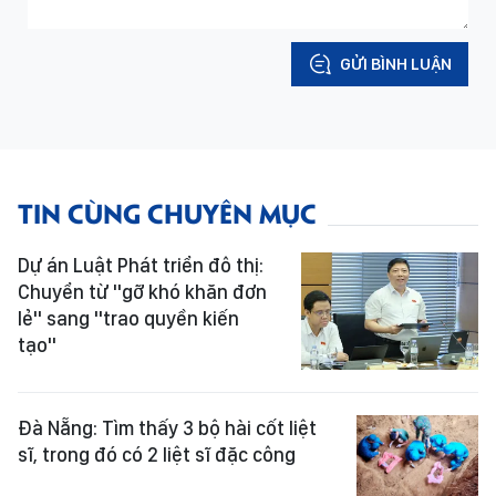
GỬI BÌNH LUẬN
TIN CÙNG CHUYÊN MỤC
Dự án Luật Phát triển đô thị:
Chuyển từ "gỡ khó khăn đơn
lẻ" sang "trao quyền kiến
tạo"
Đà Nẵng: Tìm thấy 3 bộ hài cốt liệt
sĩ, trong đó có 2 liệt sĩ đặc công