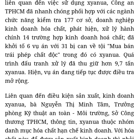
liên quan đến việc sử dụng xyanua, Công an
TPHCM đã nhanh chóng phối hợp với các ngành
chức năng kiểm tra 177 cơ sở, doanh nghiệp
kinh doanh hóa chất, phát hiện, xử lý hành
chính 14 trường hợp kinh doanh hoá chất; đã
khởi tố 6 vụ án với 31 bị can về tội "Mua bán
trái phép chất độc" trong đó có xyanua. Quá
trình đấu tranh xử lý đã thu giữ hơn 9,7 tấn
xyanua. Hiện, vụ án đang tiếp tục được điều tra
mở rộng.
Liên quan đến điều kiện sản xuất, kinh doanh
xyanua, bà Nguyễn Thị Minh Tâm, Trưởng
phòng Kỹ thuật an toàn - Môi trường, Sở Công
thương TPHCM, thông tin, xyanua thuộc nhóm
danh mục hóa chất hạn chế kinh doanh. Với hóa