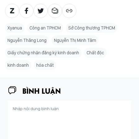
Xyanua
Công an TPHCM
Sở Công thương TPHCM
Nguyễn Thăng Long
Nguyễn Thị Minh Tâm
Giấy chứng nhận đăng ký kinh doanh
Chất độc
kinh doanh
hóa chất
BÌNH LUẬN