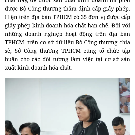
chất này, để được sản xuất kinh doanh thì phải
được Bộ Công thương thẩm định cấp giấy phép.
Hiện trên địa bàn TPHCM có 35 đơn vị được cấp
giấy phép kinh doanh hóa chất hạn chế. Đối với
những doanh nghiệp hoạt động trên địa bàn
TPHCM, trên cơ sở dữ liệu Bộ Công thương chia
sẻ, Sở Công thương TPHCM cũng tổ chức tập
huấn cho các đối tượng làm việc tại cơ sở sản
xuất kinh doanh hóa chất.