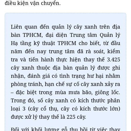
điều kiện vận chuyển.
Liên quan đến quản lý cây xanh trên địa
bàn TPHCM, đại diện Trung tâm Quản lý
Hạ tầng kỹ thuật TPHCM cho biết, từ đầu
năm đến nay trung tâm đã rà soát, kiểm
tra và tiến hành thực hiện thay thế 3.425
cây xanh thuộc địa bàn quản lý được ghi
nhận, đánh giá có tình trạng hư hại nhằm
phòng tránh, hạn chế sự cố cây xanh xảy ra
– đặc biệt trong mùa mưa bão, giông lốc.
Trong đó, số cây xanh có kích thước phân
loại 3 (cây cổ thụ, cây có kích thước lớn)
được xử lý thay thế là 225 cây.
Đối với khối lượng gỗ thu hồi từ việc thay