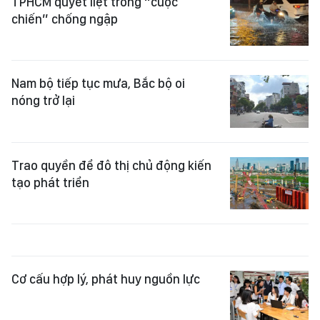
TPHCM quyết liệt trong “cuộc
chiến” chống ngập
Nam bộ tiếp tục mưa, Bắc bộ oi
nóng trở lại
Trao quyền để đô thị chủ động kiến
tạo phát triển
Cơ cấu hợp lý, phát huy nguồn lực