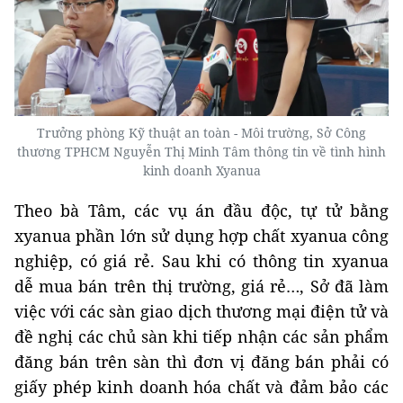
Trưởng phòng Kỹ thuật an toàn - Môi trường, Sở Công
thương TPHCM Nguyễn Thị Minh Tâm thông tin về tình hình
kinh doanh Xyanua
Theo bà Tâm, các vụ án đầu độc, tự tử bằng
xyanua phần lớn sử dụng hợp chất xyanua công
nghiệp, có giá rẻ. Sau khi có thông tin xyanua
dễ mua bán trên thị trường, giá rẻ…, Sở đã làm
việc với các sàn giao dịch thương mại điện tử và
đề nghị các chủ sàn khi tiếp nhận các sản phẩm
đăng bán trên sàn thì đơn vị đăng bán phải có
giấy phép kinh doanh hóa chất và đảm bảo các