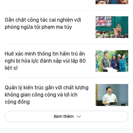
Gắn chặt công tác cai nghiện với
phòng ngừa tội phạm ma túy
Huế xác minh thông tin hầm trú ẩn
nghi bị hỏa lực đánh sập vùi lấp 80
liệt sĩ
Quản lý kiến trúc gắn với chất lượng
không gian công cộng và lợi ích
cộng đồng
Xem thêm